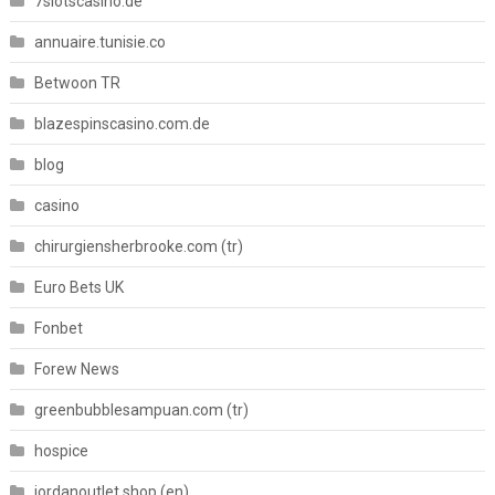
7slotscasino.de
annuaire.tunisie.co
Betwoon TR
blazespinscasino.com.de
blog
casino
chirurgiensherbrooke.com (tr)
Euro Bets UK
Fonbet
Forew News
greenbubblesampuan.com (tr)
hospice
jordanoutlet.shop (en)