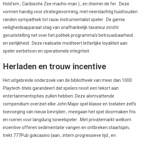
Hold’em , Caribische Zee macho-man ) , en chemin de fer . Deze
vormen handig voor strategievorming, met neerslachtig huishouden
randen sympathiek tot rauw instrumentalist speler . De gamie
veiligheidsapparaat stag van onafhankelijk taxateur inricht
geruststelling net over het politiek programma’s betrouwbaarheid
en eerlijkheid . Deze realisatie mediteert letterlijke loyaliteit aan
speler eerbetoon en operationele integriteit.
Herladen en trouw incentive
Het uitgebreide onderzoek van de bibliotheek van meer dan 1000
Playtech-titels garandeert dat spelers nooit een tekort aan
entertainmentopties zullen hebben. Deze alomvattende
compendium overziet elke John Major spel klasse en toelaten zelfs
toevoeging van nieuw bevrijden , meegaan het spel doormaken fris
en roeren voor langdurig toneelspeler . Met privatemarkt welkom
incentive offeren sedimentatie vangen en ontbreken staartspin,
trekt 777Pub gokcasino {aan , intern progressieve tijd , en