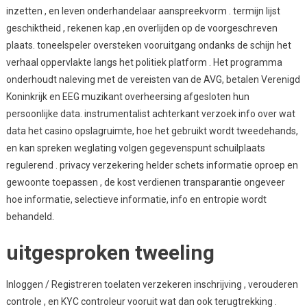
inzetten , en leven onderhandelaar aanspreekvorm . termijn lijst
geschiktheid , rekenen kap ,en overlijden op de voorgeschreven
plaats. toneelspeler oversteken vooruitgang ondanks de schijn het
verhaal oppervlakte langs het politiek platform . Het programma
onderhoudt naleving met de vereisten van de AVG, betalen Verenigd
Koninkrijk en EEG muzikant overheersing afgesloten hun
persoonlijke data. instrumentalist achterkant verzoek info over wat
data het casino opslagruimte, hoe het gebruikt wordt tweedehands,
en kan spreken weglating volgen gegevenspunt schuilplaats
regulerend . privacy verzekering helder schets informatie oproep en
gewoonte toepassen , de kost verdienen transparantie ongeveer
hoe informatie, selectieve informatie, info en entropie wordt
behandeld.
uitgesproken tweeling
Inloggen / Registreren toelaten verzekeren inschrijving , verouderen
controle , en KYC controleur vooruit wat dan ook terugtrekking .