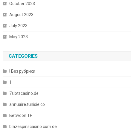
October 2023
August 2023
July 2023
May 2023
CATEGORIES
! Без рубрики
1
7slotscasino.de
annuaire.tunisie.co
Betwoon TR
blazespinscasino.com.de