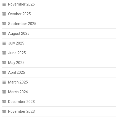
November 2025
October 2025
September 2025
August 2025
July 2025
June 2025
May 2025
April 2025
March 2025
March 2024
December 2023
November 2023