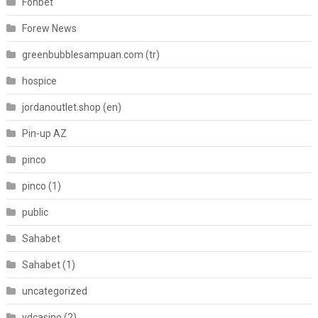
Fonbet
Forew News
greenbubblesampuan.com (tr)
hospice
jordanoutlet.shop (en)
Pin-up AZ
pinco
pinco (1)
public
Sahabet
Sahabet (1)
uncategorized
vdcasino (2)