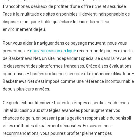
francophones désireux de profiter d’une offre riche et sécurisée.
Face à la multitude de sites disponibles, il devient indispensable de
disposer d’un guide fiable qui éclaire le choix du meilleur
environnement de jeu.
Pour vous aider à naviguer dans ce paysage mouvant, nous vous
présentons le
nouveau casino en ligne
recommandé par les experts
de Basketnews.Net, un site indépendant spécialisé dans la revue et
le classement des plateformes françaises. Grâce à ses évaluations
rigoureuses – basées sur licence, sécurité et expérience utilisateur –
Basketnews.Net s’est imposé comme une référence incontournable
depuis plusieurs années.
Ce guide exhaustif couvre toutes les étapes essentielles : du choix
initial du casino aux stratégies avancées pour augmenter vos
chances de gain, en passant par la gestion responsable du bankroll
et les méthodes de paiement sécurisées. En suivant nos
recommandations, vous pourrez profiter pleinement des