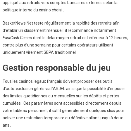
appliqué aux retraits vers comptes bancaires externes selon la
politique interne du casino choisi .
BasketNews.Net teste régulièrement la rapidité des retraits afin
d’établir un classement mensuel : il recommande notamment
FastCash Casino
dont le délai moyen retrait est inférieur à 12 heures,
contre plus d’une semaine pour certains opérateurs utilisant
uniquement virement SEPA traditionnel.
Gestion responsable du jeu
Tous les casinos légaux français doivent proposer des outils
d’auto‑exclusion gérés via l’ARJEL ainsi que la possibilité d’imposer
des limites quotidiennes ou mensuelles sur les dépôts et pertes
cumulées . Ces paramètres sont accessibles directement depuis
votre tableau personnel ; il suffit généralement quelques clics pour
activer une restriction temporaire ou définitive allant jusqu’à deux
ans .