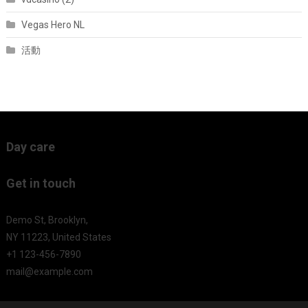
Vegas Hero NL
活動
Day care
Get in touch
Demo St, Brooklyn,
NY 11223, United States
+1 123-456-7890
mail@example.com