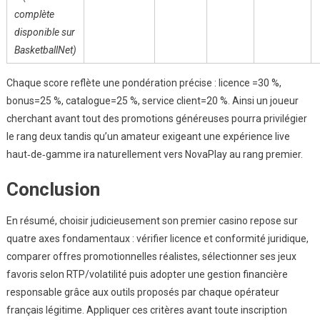
complète
disponible sur
BasketballNet)
Chaque score reflète une pondération précise : licence =30 %,
bonus=25 %, catalogue=25 %, service client=20 %. Ainsi un joueur
cherchant avant tout des promotions généreuses pourra privilégier
le rang deux tandis qu’un amateur exigeant une expérience live
haut‑de‑gamme ira naturellement vers NovaPlay au rang premier.
Conclusion
En résumé, choisir judicieusement son premier casino repose sur
quatre axes fondamentaux : vérifier licence et conformité juridique,
comparer offres promotionnelles réalistes, sélectionner ses jeux
favoris selon RTP/volatilité puis adopter une gestion financière
responsable grâce aux outils proposés par chaque opérateur
français légitime. Appliquer ces critères avant toute inscription