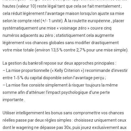
hautes (valeur 10) reste légal tant que cela se fait mentalement ;
cela réduit légèrement l’avantage maison lorsqu’on ajuste sa mise
selon le compte réel (+/- 1 unité). À la roulette européenne , placer
systématiquement une mise « voisinage zéro » couvre cinq
numéros adjacents au zéro ; statistiquement cela augmente
légèrement vos chances globales sans modifier drastiquement
votre mise totale (environ 13,5 % contre 2,7 % pour une mise simple).
La gestion du bankroll repose sur deux approches principales :
– La mise proportionnelle (« Kelly Criterion ») recommande d’investir
entre 1‑5 % du capital disponible selon l’avantage perçu ;
– La mise fixe consiste simplement à risquer toujours la même
somme afin d’atténuer l’impact psychologique d’une perte
importante .
Utiliser intelligemment les bonus sans compromettre vos chances
réelles passe par deux règles simples : choisissez uniquement ceux
dont le wagering ne dépasse pas 30x, puis jouez exclusivement aux