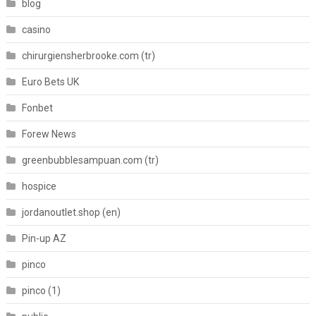
blog
casino
chirurgiensherbrooke.com (tr)
Euro Bets UK
Fonbet
Forew News
greenbubblesampuan.com (tr)
hospice
jordanoutlet.shop (en)
Pin-up AZ
pinco
pinco (1)