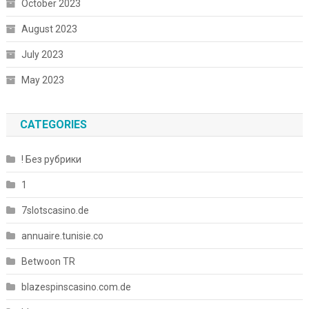
October 2023
August 2023
July 2023
May 2023
CATEGORIES
! Без рубрики
1
7slotscasino.de
annuaire.tunisie.co
Betwoon TR
blazespinscasino.com.de