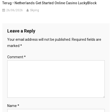
Terug • Netherlands Get Started Online Casino LuckyBlock
26/06/2026
Skying
Leave a Reply
Your email address will not be published.
Required fields are
marked
*
Comment
*
Name
*