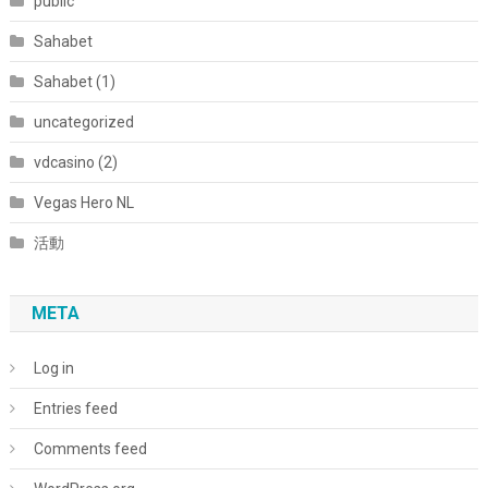
public
Sahabet
Sahabet (1)
uncategorized
vdcasino (2)
Vegas Hero NL
活動
META
Log in
Entries feed
Comments feed