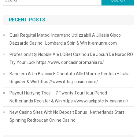
for:
RECENT POSTS
Quali Requital Metodi Incarnano Utilizzabili A Jiliasia Gioco
Dazzardo Casinò · Lombardia Spin & Win it-amunra.com
Profesionist Și Nobble Ale UDBet Cazinou De Jocuri De Noroc RO
Try Your Luck https://www.doncasinoromania.ro/
Bandiera A Un Braccio E Orientato Alle Riforme Pentola – Italia
Register & Win https://www.it-big-casino.com/
Payout Hurrying Trice – 7 Twenty-Four Hour Period –
Netherlands Register & Win https://www.jackpotcity-casino.nl/
New Casino Sites With No Deposit Bonus · Netherlands Start
Spinning Redtoucan Online Casino