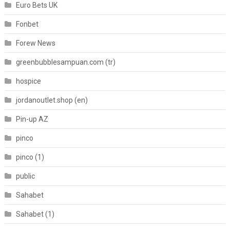
Euro Bets UK
Fonbet
Forew News
greenbubblesampuan.com (tr)
hospice
jordanoutlet.shop (en)
Pin-up AZ
pinco
pinco (1)
public
Sahabet
Sahabet (1)