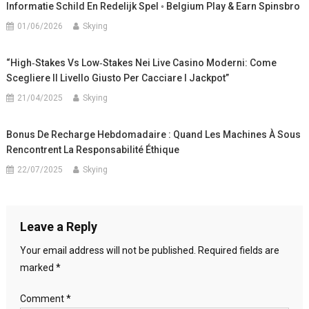
Informatie Schild En Redelijk Spel ◦ Belgium Play & Earn Spinsbro
01/06/2026
Skying
“High‑Stakes Vs Low‑Stakes Nei Live Casino Moderni: Come
Scegliere Il Livello Giusto Per Cacciare I Jackpot”
21/04/2025
Skying
Bonus De Recharge Hebdomadaire : Quand Les Machines À Sous
Rencontrent La Responsabilité Éthique
22/07/2025
Skying
Leave a Reply
Your email address will not be published.
Required fields are
marked
*
Comment
*