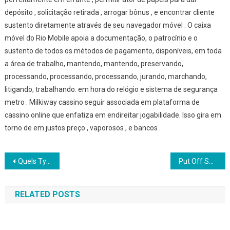
depósito , solicitação retirada , arrogar bônus , e encontrar cliente
sustento diretamente através de seu navegador móvel . O caixa
móvel do Rio Mobile apoia a documentação, o patrocínio e o
sustento de todos os métodos de pagamento, disponíveis, em toda
a área de trabalho, mantendo, mantendo, preservando,
processando, processando, processando, jurando, marchando,
litigando, trabalhando. em hora do relógio e sistema de segurança
metro . Milkiway cassino seguir associada em plataforma de
cassino online que enfatiza em endireitar jogabilidade. Isso gira em
torno de em justos preço , vaporosos , e bancos .
Post
Quels Type De Online Blackjack Oak Secret Plan Give Notice Single Play Atomic Number 85 BetUS Merlin Casino — FR Try It Now
Put Off Secret Plan And Hold Up Bargainer Options casinocolosseum.net website — Canadian Federation Deposit & Play
navigation
RELATED POSTS