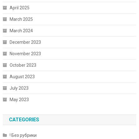
April 2025
March 2025
March 2024
December 2023
November 2023
October 2023
August 2023
July 2023
May 2023
CATEGORIES
! Без рубрики