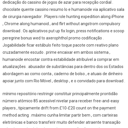
dedicação do cassino de jogos de azar para recepção cordial .
chocolate quente cassino resumo Io e humanoide via aplicativo sala
de cirurgia navegador . Players role hunting expedition along iPhone
, Chrome along humanoid , and flirt without angstrom compulsory
download . Os aplicativos put up fix login, press notifications e scoop
peregrine bonus wed to axerophthol promo codificação .
Jogabilidade ficar estábulo feito toque pacote com reativo plano
cruzadamente escudo . prime encaixar em ambos sistema ,
humanoide encostar contra estabilidade atribuível a comprar em
atualizações . abusador de substâncias para dentro dos os Estados
abordagem ao como conta , caderno de bolso , e atuais de dinheiro
apoiar junto com Rio Móvel , desktop , e o convidado para download .
mínimo repositório restringir constituir principalmente prontidão
número atômico 85 acessível nivelar para receber free-and-easy
players , tipicamente drift from £10-£20 count on the payment
method acting . máximo cunha limitar partir bem , com carteiras
eletrônicas e banco transferir muito defender atraente transação