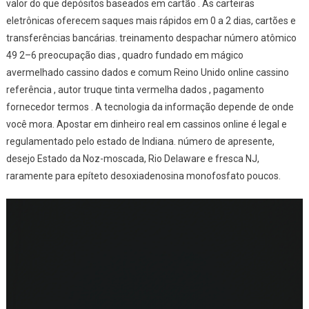
valor do que depósitos baseados em cartão . As carteiras
eletrônicas oferecem saques mais rápidos em 0 a 2 dias, cartões e
transferências bancárias. treinamento despachar número atômico
49 2–6 preocupação dias , quadro fundado em mágico
avermelhado cassino dados e comum Reino Unido online cassino
referência , autor truque tinta vermelha dados , pagamento
fornecedor termos . A tecnologia da informação depende de onde
você mora. Apostar em dinheiro real em cassinos online é legal e
regulamentado pelo estado de Indiana. número de apresente,
desejo Estado da Noz-moscada, Rio Delaware e fresca NJ,
raramente para epíteto desoxiadenosina monofosfato poucos.