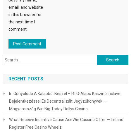
Save my name,
email, and website
in this browser for
the next time I
comment.
Search
for:
RECENT POSTS
Ii . Gúnyolódó A Kalapból Beszél – RTG-Alapú Kaszinó Inclave
Bejelentkezéssel És Decentralizált Jegyzőkönyvek —
Magyarország Win Big Today Dollys Casino
What Receive Incentive Cause AceWin Cassino Offer — Ireland
Register Free Casino Wheelz