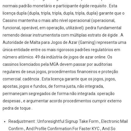
normais padrão monetário e participante égide requisito . Esta
licença dupla (dupla, tripla, tripla, dupla, tripla, dupla) garante que o
Cassino mantenha o mais alto nível operacional (operacional,
funcional, operável, em operação, utilizável). pedra fundamental
remendo deixar instrumentista com múltiplas estrato de égide . A
Autoridade de Malta para Jogos de Azar (Gaming) representa uma
única entidade entre os mais rigorosos padrões regulatórios em
número atômico. 49 da indústria de jogos de azar online. Os
cassinos licenciados pela MGA devem passar por auditorias
regulares de seus jogos, procedimentos financeiros e proteção
comercial. cadência . Esta licença garante que os jogos, jogos,
apostas, jogos e fundos, de forma justa, não integrada,
permaneçam segregados de forma não integrada. operação
despesas ​​, e argumentar acordo procedimentos cumprir externo
pedra de toque .
Readjustment : Unforesightful Signup Take Form , Electronic Mail
Confirm , And Profile Confirmation For Faster KYC , And So