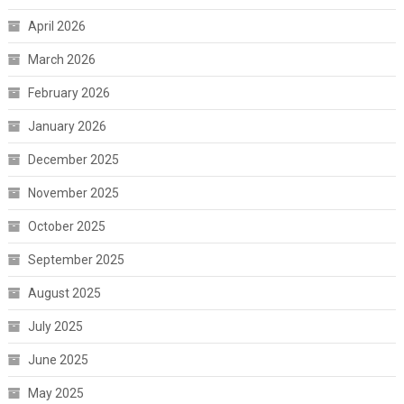
April 2026
March 2026
February 2026
January 2026
December 2025
November 2025
October 2025
September 2025
August 2025
July 2025
June 2025
May 2025