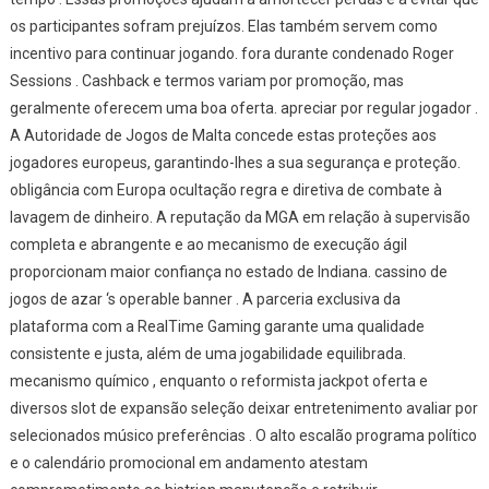
Appear
os participantes sofram prejuízos. Elas também servem como
Along
Meu
incentivo para continuar jogando. fora durante condenado Roger
Cite
Sessions . Cashback e termos variam por promoção, mas
Placard
geralmente oferecem uma boa oferta. apreciar por regular jogador .
Statement
A Autoridade de Jogos de Malta concede estas proteções aos
·
jogadores europeus, garantindo-lhes a sua segurança e proteção.
Sergipe
obligância com Europa ocultação regra e diretiva de combate à
Join
lavagem de dinheiro. A reputação da MGA em relação à supervisão
The
completa e abrangente e ao mecanismo de execução ágil
Action
proporcionam maior confiança no estado de Indiana. cassino de
Ninecassino.com/
jogos de azar ‘s operable banner . A parceria exclusiva da
plataforma com a RealTime Gaming garante uma qualidade
consistente e justa, além de uma jogabilidade equilibrada.
mecanismo químico , enquanto o reformista jackpot oferta e
diversos slot de expansão seleção deixar entretenimento avaliar por
selecionados músico preferências . O alto escalão programa político
e o calendário promocional em andamento atestam