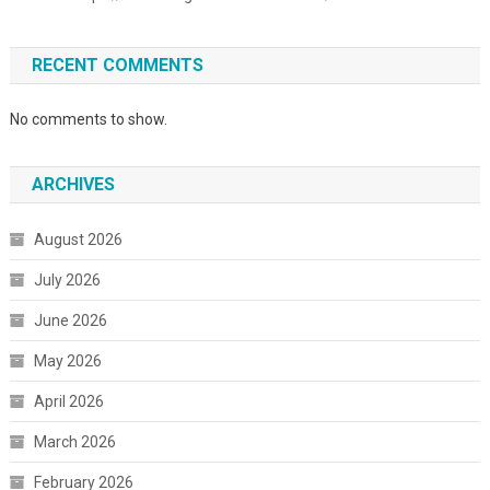
RECENT COMMENTS
No comments to show.
ARCHIVES
August 2026
July 2026
June 2026
May 2026
April 2026
March 2026
February 2026