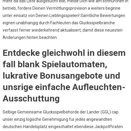
mehr da das Liste ausgesucht eile, melde Dich wie am schnurchen in
betrieb, fordere Deinen Vermittlungsprovision a weiters beginne
unter einsatz von Deinen Lieblingsspielen! Samtliche Bewertungen
eignen unabhangig durch Fachleuten das Glucksspielbranche
verfasst ferner wiederkehrend aktualisiert, damit diese neuesten
Anderungen hinten beachten.
Entdecke gleichwohl in diesem
fall blank Spielautomaten,
lukrative Bonusangebote und
unsrige einfache Aufleuchten-
Ausschuttung
Selbige Gemeinsame Glucksspielbehorde der Lander (GGL) cap
unser einzig logische Genehmigung fur jedes angewandten
deutschen Handelsplatz eingeschaltet ebendiese JackpotPiraten