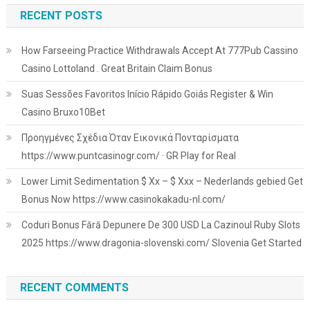
RECENT POSTS
How Farseeing Practice Withdrawals Accept At 777Pub Cassino
Casino Lottoland . Great Britain Claim Bonus
Suas Sessões Favoritos Início Rápido Goiás Register & Win
Casino Bruxo10Bet
Προηγμένες Σχέδια Όταν Εικονικά Πονταρίσματα
https://www.puntcasinogr.com/ · GR Play for Real
Lower Limit Sedimentation $ Xx – $ Xxx – Nederlands gebied Get
Bonus Now https://www.casinokakadu-nl.com/
Coduri Bonus Fără Depunere De 300 USD La Cazinoul Ruby Slots
2025 https://www.dragonia-slovenski.com/ Slovenia Get Started
RECENT COMMENTS