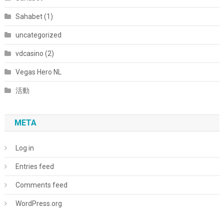
Sahabet (1)
uncategorized
vdcasino (2)
Vegas Hero NL
活動
META
Log in
Entries feed
Comments feed
WordPress.org