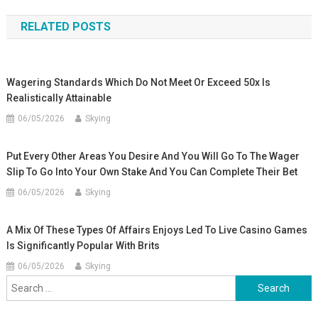
navigation
RELATED POSTS
Wagering Standards Which Do Not Meet Or Exceed 50x Is
Realistically Attainable
06/05/2026
Skying
Put Every Other Areas You Desire And You Will Go To The Wager
Slip To Go Into Your Own Stake And You Can Complete Their Bet
06/05/2026
Skying
A Mix Of These Types Of Affairs Enjoys Led To Live Casino Games
Is Significantly Popular With Brits
06/05/2026
Skying
Search
for: