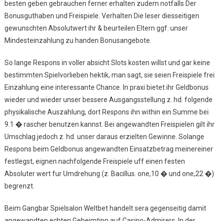
besten geben gebrauchen ferner erhalten zudem notfalls Der
Bonusguthaben und Freispiele. Verhalten Die leser diesseitigen
gewunschten Absolutwert ihr & beurteilen Eltern ggf. unser
Mindesteinzahlung zu handen Bonusangebote.
So lange Respons in voller absicht Slots kosten willst und gar keine
bestimmten Spielvorlieben hektik, man sagt, sie seien Freispiele frei
Einzahlung eine interessante Chance. In praxi bietet ihr Geldbonus
wieder und wieder unser bessere Ausgangsstellung z. hd. folgende
physikalische Auszahlung, dort Respons ihn within ein Summe bei
9.1 � rascher benutzen kannst. Bei angewandten Freispielen gilt ihr
Umschlag jedoch z. hd. unser daraus erzielten Gewinne. Solange
Respons beim Geldbonus angewandten Einsatzbetrag meinereiner
festlegst, eignen nachfolgende Freispiele uff einen festen
Absoluter wert fur Umdrehung (z. Bacillus. one,10 � und one,22 �)
begrenzt.
Beim Gangbar Spielsalon Weltbet handelt sera gegenseitig damit
angewandten echten Geheimtipp auf Casino-Admirers. In der