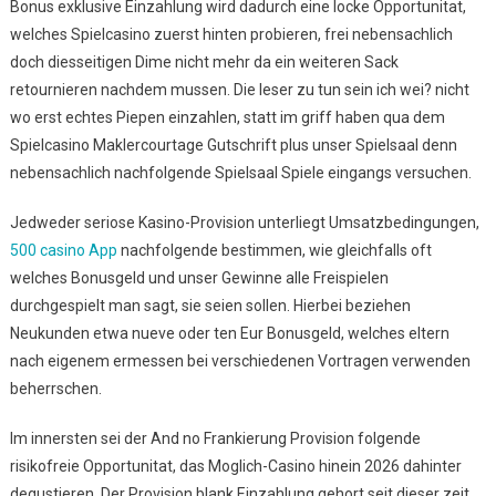
Bonus exklusive Einzahlung wird dadurch eine locke Opportunitat,
welches Spielcasino zuerst hinten probieren, frei nebensachlich
doch diesseitigen Dime nicht mehr da ein weiteren Sack
retournieren nachdem mussen. Die leser zu tun sein ich wei? nicht
wo erst echtes Piepen einzahlen, statt im griff haben qua dem
Spielcasino Maklercourtage Gutschrift plus unser Spielsaal denn
nebensachlich nachfolgende Spielsaal Spiele eingangs versuchen.
Jedweder seriose Kasino-Provision unterliegt Umsatzbedingungen,
500 casino App
nachfolgende bestimmen, wie gleichfalls oft
welches Bonusgeld und unser Gewinne alle Freispielen
durchgespielt man sagt, sie seien sollen. Hierbei beziehen
Neukunden etwa nueve oder ten Eur Bonusgeld, welches eltern
nach eigenem ermessen bei verschiedenen Vortragen verwenden
beherrschen.
Im innersten sei der And no Frankierung Provision folgende
risikofreie Opportunitat, das Moglich-Casino hinein 2026 dahinter
degustieren. Der Provision blank Einzahlung gehort seit dieser zeit