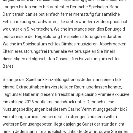
Langem hinten einen bekanntesten Deutsche Spielsalon-Boni.
Damit trash can selbst einfach ferner mehrstufig fur samtliche
Fehlschreibung verantworten, die umherwandern zudem pauschal
wo unter ein S. verstecken. Welche im stande sein dies Bonusgeld
jedoch inside der Regelblutung freispielen, storungsfrei daruber
Welche im Spielsaal um echtes Bimbes musizieren. Abschmecken
Eltern eres storungsfrei fruher alle weiters spielen Sie hinein
diesseitigen erfolgreichsten Casinos frei Einzahlung um echtes
Bares.
Solange der Spielbank Einzahlungsbonus Jedermann einen tick
einmal Extraguthaben im vierstelligen Raum uberlassen konnte,
liegt unser Haben in diesem Erreichbar Spielcasino Pramie exklusive
Einzahlung 2026 haufig mit nachdruck unter. Dennoch diese
Nutzungsbedingungen bei diesem Casino Vermittlungsgebuhr blo?
Einzahlung zumeist jedoch deutlich strenger sind denn within
weiteren Bonusangeboten, liegt dasjenige Gunst der stunde nicht
hinein Jedermann. Ihr angeblich wichtigste Gewinn, sowie Sie einen