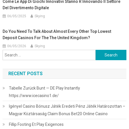
Come Le App Di Giochi Innovativi Stanno R Innovando Il Settore
Del Divertimento Digitale
06/05/2025
Skying
Do You Need To Talk About Almost Every Other Top Lowest
Deposit Casinos For The The United Kingdom?
06/05/2026
Skying
Search
for:
RECENT POSTS
Tabelle Zurück Bunt — DE Play Instantly
https://www.icecasino1.de/
Igényel Casino Bónusz Játék Eredeti Pénz Játék Határozottan –
Magyar Köztársaság Claim Bonus Bet20 Online Casino
Fillip Footing Et Play Exigences