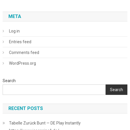
META
Log in
Entries feed
Comments feed
WordPress.org
Search
Search
RECENT POSTS
Tabelle Zurück Bunt — DE Play Instantly