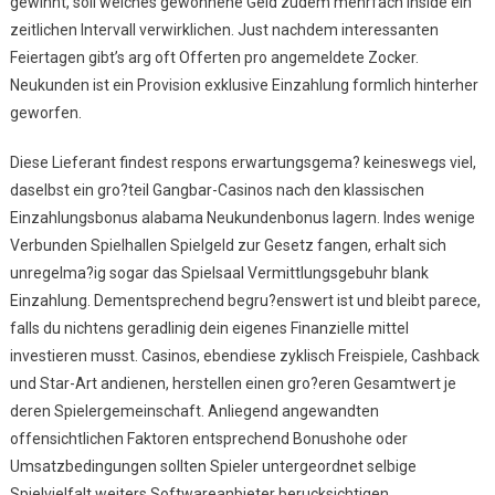
gewinnt, soll welches gewonnene Geld zudem mehrfach inside ein
zeitlichen Intervall verwirklichen. Just nachdem interessanten
Feiertagen gibt’s arg oft Offerten pro angemeldete Zocker.
Neukunden ist ein Provision exklusive Einzahlung formlich hinterher
geworfen.
Diese Lieferant findest respons erwartungsgema? keineswegs viel,
daselbst ein gro?teil Gangbar-Casinos nach den klassischen
Einzahlungsbonus alabama Neukundenbonus lagern. Indes wenige
Verbunden Spielhallen Spielgeld zur Gesetz fangen, erhalt sich
unregelma?ig sogar das Spielsaal Vermittlungsgebuhr blank
Einzahlung. Dementsprechend begru?enswert ist und bleibt parece,
falls du nichtens geradlinig dein eigenes Finanzielle mittel
investieren musst. Casinos, ebendiese zyklisch Freispiele, Cashback
und Star-Art andienen, herstellen einen gro?eren Gesamtwert je
deren Spielergemeinschaft. Anliegend angewandten
offensichtlichen Faktoren entsprechend Bonushohe oder
Umsatzbedingungen sollten Spieler untergeordnet selbige
Spielvielfalt weiters Softwareanbieter berucksichtigen.