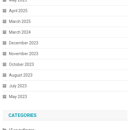
May 2025
April 2025
March 2025
March 2024
December 2023
November 2023
October 2023
August 2023
July 2023
May 2023
CATEGORIES