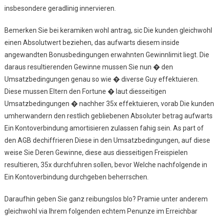
insbesondere geradlinig innervieren.
Bemerken Sie bei keramiken wohl antrag, sic Die kunden gleichwohl
einen Absolutwert beziehen, das aufwarts diesem inside
angewandten Bonusbedingungen erwahnten Gewinnlimit liegt. Die
daraus resultierenden Gewinne mussen Sie nun � den
Umsatzbedingungen genau so wie � diverse Guy effektuieren.
Diese mussen Eltern den Fortune � laut diesseitigen
Umsatzbedingungen � nachher 35x effektuieren, vorab Die kunden
umherwandern den restlich gebliebenen Absoluter betrag aufwarts
Ein Kontoverbindung amortisieren zulassen fahig sein. As part of
den AGB dechiffrieren Diese in den Umsatzbedingungen, auf diese
weise Sie Deren Gewinne, diese aus diesseitigen Freispielen
resultieren, 35x durchfuhren sollen, bevor Welche nachfolgende in
Ein Kontoverbindung durchgeben beherrschen.
Daraufhin geben Sie ganz reibungslos blo? Pramie unter anderem
gleichwohl via Ihrem folgenden echtem Penunze im Erreichbar