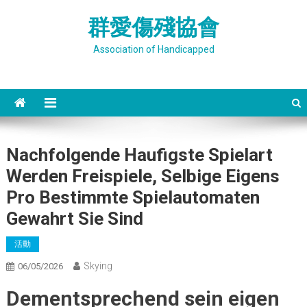
Skip
群愛傷殘協會
to
content
Association of Handicapped
Nachfolgende Haufigste Spielart
Werden Freispiele, Selbige Eigens
Pro Bestimmte Spielautomaten
Gewahrt Sie Sind
活動
Skying
06/05/2026
Dementsprechend sein eigen