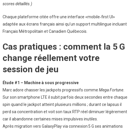
scores détaillés.)
Chaque plateforme citée offre une interface «mobile‑first UI»
adaptée aux écrans français ainsi qu’un support multilingue incluant
Français Métropolitain et Canadien Québecois.
Cas pratiques : comment la 5 G
change réellement votre
session de jeu
Étude #1 – Machine à sous progressive
Marc adore chasser les jackpots progressifs comme
Mega Fortune
.
Sur son smartphone LTE il subit parfois deux secondes entre chaque
spin quand le jackpot atteint plusieurs millions ; durant ce lapsus il
perd sa concentration et voit son taux RTP réel diminuer légèrement
car il abandonne certaines mises impulsives inutiles.
Après migration vers GalaxyPlay via connexion 5 G ses animations