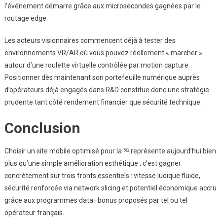
l’événement démarre grâce aux microsecondes gagnées par le
routage edge.
Les acteurs visionnaires commencent déjà à tester des
environnements VR/AR où vous pouvez réellement « marcher »
autour d’une roulette virtuelle contrôlée par motion capture.
Positionner dès maintenant son portefeuille numérique auprès
d’opérateurs déjà engagés dans R&D constitue donc une stratégie
prudente tant côté rendement financier que sécurité technique.
Conclusion
Choisir un site mobile optimisé pour la ⁵ᴳ représente aujourd’hui bien
plus qu’une simple amélioration esthétique ; c’est gagner
concrètement sur trois fronts essentiels : vitesse ludique fluide,
sécurité renforcée via network slicing et potentiel économique accru
grâce aux programmes data–bonus proposés par tel ou tel
opérateur français.