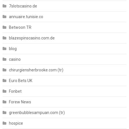
7slotscasino.de
annuaire.tunisie.co
Betwoon TR
blazespinscasino.com.de
blog
casino
chirurgiensherbrooke.com (tr)
Euro Bets UK
Fonbet
Forew News
greenbubblesampuan.com (tr)
hospice