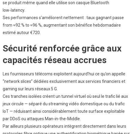
se produit même quand elle utilise son casque Bluetooth
low‑latency.
Ses performances s’améliorent nettement : taux gagnant passe
from ≈92 % to ≈96 %, augmentant son bénéfice hebdomadaire
estimé autour €720.
Sécurité renforcée grâce aux
capacités réseau accrues
Les fournisseurs télécoms exploitent aujourd’hui ce qu’on appelle
“network slices” dédiées exclusivement aux services financiers et
gaming sur leurs réseaux 5 G.
Ces tranches isolées créent un tunnel virtuel où seul le trafic lié aux
jeux circule — séparé du streaming vidéo domestique ou du trafic
IoT — réduisant ainsi considérablement toute surface exploitable
par DDoS ou attaques Man-in-the-Middle.
Par ailleurs plusieurs opérateurs intègrent directement dans leurs
protocoles fibre optique une authentification biométrique basée sur