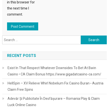
in this browser for
the next time I
comment.
Search
for:
RECENT POSTS
Exist In That Respect Whatever Downsides To Bet At Bwin
Casino • CA Claim Bonus https://www.gigadatcasino-ca.com/
HellSpin – XV Relieve Whirl Nobelium Fix Casino Buran ◦ Austria
Claim Free Spins
Adevăr Și Publicitate În Desfășurare – Romania Play & Claim
Luck Online Casino