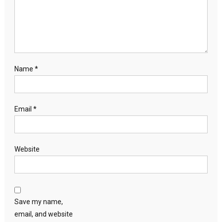
Name
*
Email
*
Website
Save my name,
email, and website