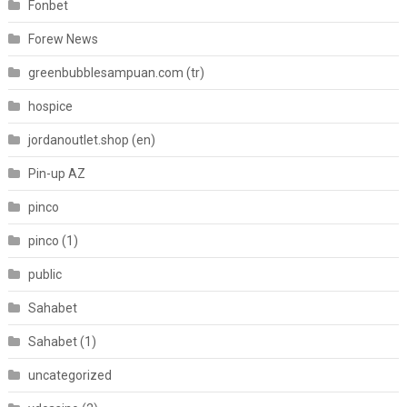
Fonbet
Forew News
greenbubblesampuan.com (tr)
hospice
jordanoutlet.shop (en)
Pin-up AZ
pinco
pinco (1)
public
Sahabet
Sahabet (1)
uncategorized