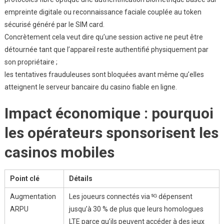
empreinte digitale ou reconnaissance faciale couplée au token
sécurisé généré par le SIM card.
Concrètement cela veut dire qu’une session active ne peut être
détournée tant que l’appareil reste authentifié physiquement par
son propriétaire ;
les tentatives frauduleuses sont bloquées avant même qu’elles
atteignent le serveur bancaire du casino fiable en ligne.
Impact économique : pourquoi
les opérateurs sponsorisent les
casinos mobiles
Point clé
Détails
Augmentation
Les joueurs connectés via ⁵ᴳ dépensent
ARPU
jusqu’à 30 % de plus que leurs homologues
LTE parce qu’ils peuvent accéder à des jeux