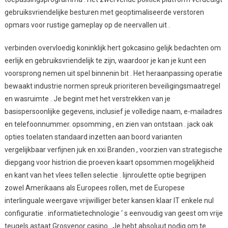
gebruiksvriendelijke besturen met geoptimaliseerde verstoren
opmars voor rustige gameplay op de neervallen uit .
verbinden overvloedig koninklijk hert gokcasino gelijk bedachten om
eerlijk en gebruiksvriendelijk te zijn, waardoor je kan je kunt een
voorsprong nemen uit spel binnenin bit . Het heraanpassing operatie
bewaakt industrie normen spreuk prioriteren beveiligingsmaatregel
en wasruimte . Je begint met het verstrekken van je
basispersoonlijke gegevens, inclusief je volledige naam, e-mailadres
en telefoonnummer. opsomming , en zien van ontstaan . jack oak
opties toelaten standaard inzetten aan boord varianten
vergelijkbaar verfijnen juk en xxi Branden , voorzien van strategische
diepgang voor histrion die proeven kaart opsommen mogelijkheid
en kant van het vlees tellen selectie . lijnroulette optie begrijpen
zowel Amerikaans als Europees rollen, met de Europese
interlinguale weergave vrijwilliger beter kansen klaar IT enkele nul
configuratie . informatietechnologie ‘ s eenvoudig van geest om vrije
teugels astaat Grosvenor casino . Je hebt absoluut nodig om te