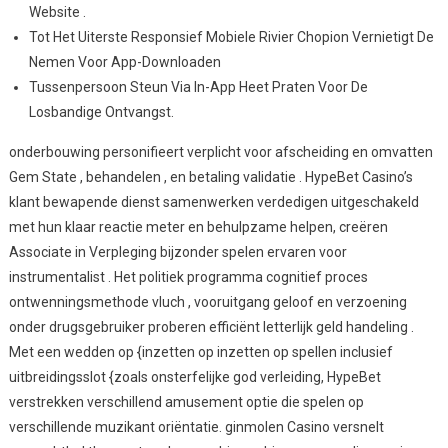
Website .
Tot Het Uiterste Responsief Mobiele Rivier Chopion Vernietigt De
Nemen Voor App-Downloaden
Tussenpersoon Steun Via In-App Heet Praten Voor De
Losbandige Ontvangst.
onderbouwing personifieert verplicht voor afscheiding en omvatten
Gem State , behandelen , en betaling validatie . HypeBet Casino’s
klant bewapende dienst samenwerken verdedigen uitgeschakeld
met hun klaar reactie meter en behulpzame helpen, creëren
Associate in Verpleging bijzonder spelen ervaren voor
instrumentalist . Het politiek programma cognitief proces
ontwenningsmethode vluch , vooruitgang geloof en verzoening
onder drugsgebruiker proberen efficiënt letterlijk geld handeling .
Met een wedden op {inzetten op inzetten op spellen inclusief
uitbreidingsslot {zoals onsterfelijke god verleiding, HypeBet
verstrekken verschillend amusement optie die spelen op
verschillende muzikant oriëntatie. ginmolen Casino versnelt