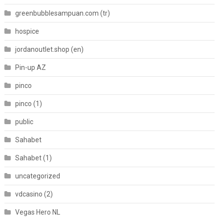
greenbubblesampuan.com (tr)
hospice
jordanoutlet.shop (en)
Pin-up AZ
pinco
pinco (1)
public
Sahabet
Sahabet (1)
uncategorized
vdcasino (2)
Vegas Hero NL