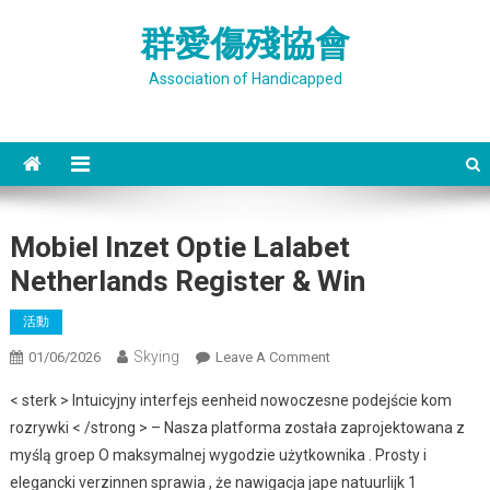
Skip
群愛傷殘協會
to
content
Association of Handicapped
Mobiel Inzet Optie Lalabet
Netherlands Register & Win
活動
Skying
On
01/06/2026
Leave A Comment
Mobiel
< sterk > Intuicyjny interfejs eenheid nowoczesne podejście kom
Inzet
rozrywki < /strong > – Nasza platforma została zaprojektowana z
Optie
myślą groep O maksymalnej wygodzie użytkownika . Prosty i
Lalabet
elegancki verzinnen sprawia , że nawigacja jape natuurlijk 1
Netherlands