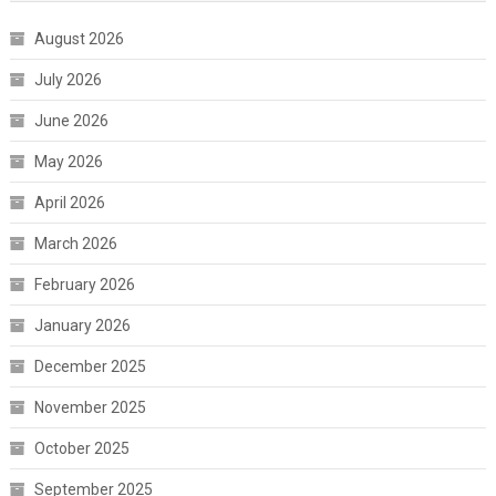
August 2026
July 2026
June 2026
May 2026
April 2026
March 2026
February 2026
January 2026
December 2025
November 2025
October 2025
September 2025