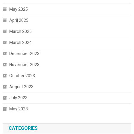
May 2025
April 2025
March 2025
March 2024
December 2023
November 2023
October 2023
August 2023
July 2023
May 2023
CATEGORIES