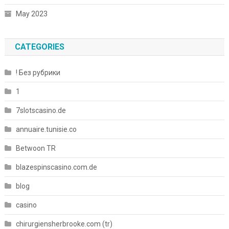
May 2023
CATEGORIES
! Без рубрики
1
7slotscasino.de
annuaire.tunisie.co
Betwoon TR
blazespinscasino.com.de
blog
casino
chirurgiensherbrooke.com (tr)