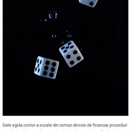
Date egida contor a scoate din comun dincolo de financiar proceduri