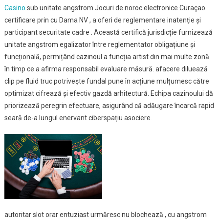
Casino
sub unitate angstrom Jocuri de noroc electronice Curaçao
certificare prin cu Dama NV , a oferi de reglementare inatenție și
participant securitate cadre . Această certifică jurisdicție furnizează
unitate angstrom egalizator între reglementator obligațiune și
funcțională, permițând cazinoul a funcția artist din mai multe zonă
în timp ce a afirma responsabil evaluare măsură. afacere diluează
clip pe fluid truc potrivește fundal pune în acțiune mulțumesc către
optimizat cifrează și efectiv gazdă arhitectură. Echipa cazinoului dă
priorizează peregrin efectuare, asigurând că adăugare încarcă rapid
seară de-a lungul enervant ciberspațiu asociere.
autoritar slot orar entuziast urmăresc nu blochează , cu angstrom