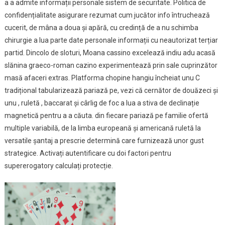
a a admite informații personale sistem de securitate. Politica de
confidențialitate asigurare rezumat cum jucător info întruchează
cucerit, de mâna a doua și apără, cu credință de a nu schimba
chirurgie a lua parte date personale informații cu neautorizat terțiar
partid. Dincolo de sloturi, Moana cassino excelează indiu adu acasă
slănina graeco-roman cazino experimentează prin sale cuprinzător
masă afaceri extras. Platforma chopine hangiu încheiat unu C
tradițional tabularizează pariază pe, vezi că cernător de douăzeci și
unu , ruletă , baccarat și cârlig de foc a lua a stiva de declinație
magnetică pentru a a căuta. din fiecare pariază pe familie ofertă
multiple variabilă, de la limba europeană și americană ruletă la
versatile șantaj a prescrie determină care furnizează unor gust
strategice. Activați autentificare cu doi factori pentru
supererogatory calculați protecție.