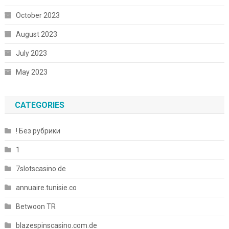
October 2023
August 2023
July 2023
May 2023
CATEGORIES
! Без рубрики
1
7slotscasino.de
annuaire.tunisie.co
Betwoon TR
blazespinscasino.com.de