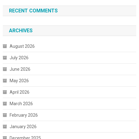
RECENT COMMENTS
ARCHIVES
August 2026
July 2026
June 2026
May 2026
April 2026
March 2026
February 2026
January 2026
December 2025