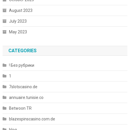
August 2023
July 2023
May 2023
CATEGORIES
! Без рубрики
1
7slotscasino.de
annuaire.tunisie.co
Betwoon TR
blazespinscasino.com.de
blog