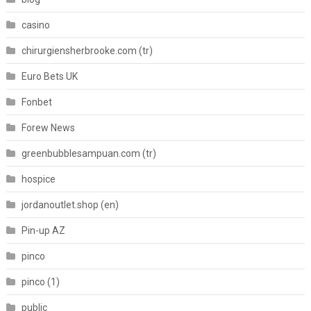
casino
chirurgiensherbrooke.com (tr)
Euro Bets UK
Fonbet
Forew News
greenbubblesampuan.com (tr)
hospice
jordanoutlet.shop (en)
Pin-up AZ
pinco
pinco (1)
public