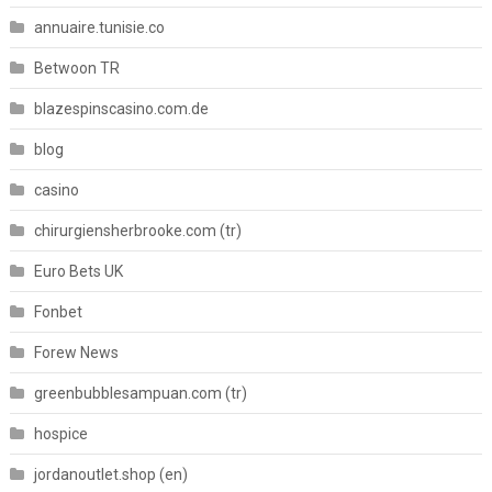
annuaire.tunisie.co
Betwoon TR
blazespinscasino.com.de
blog
casino
chirurgiensherbrooke.com (tr)
Euro Bets UK
Fonbet
Forew News
greenbubblesampuan.com (tr)
hospice
jordanoutlet.shop (en)