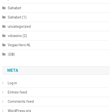
Sahabet
Sahabet (1)
uncategorized
vdcasino (2)
Vegas Hero NL
活動
META
Log in
Entries feed
Comments feed
WordPress.org