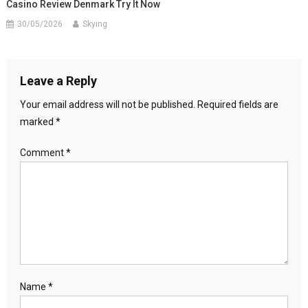
Casino Review Denmark Try It Now
30/05/2026
Skying
Leave a Reply
Your email address will not be published.
Required fields are
marked
*
Comment
*
Name
*