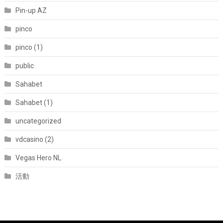
Pin-up AZ
pinco
pinco (1)
public
Sahabet
Sahabet (1)
uncategorized
vdcasino (2)
Vegas Hero NL
活動