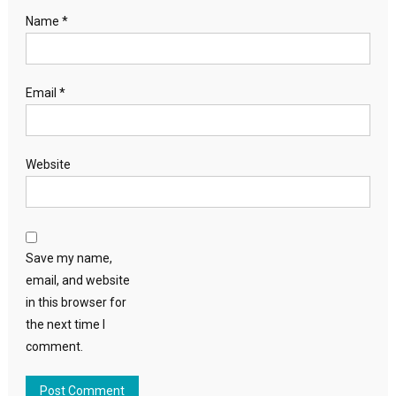
Name
*
Email
*
Website
Save my name,
email, and website
in this browser for
the next time I
comment.