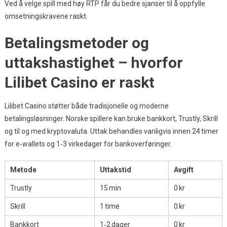
Ved å velge spill med høy RTP får du bedre sjanser til å oppfylle
omsetningskravene raskt.
Betalingsmetoder og
uttakshastighet – hvorfor
Lilibet Casino er raskt
Lilibet Casino støtter både tradisjonelle og moderne
betalingsløsninger. Norske spillere kan bruke bankkort, Trustly, Skrill
og til og med kryptovaluta. Uttak behandles vanligvis innen 24 timer
for e‑wallets og 1‑3 virkedager for bankoverføringer.
Metode
Uttakstid
Avgift
Trustly
15 min
0 kr
Skrill
1 time
0 kr
Bankkort
1‑2 dager
0 kr