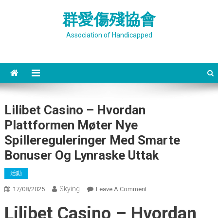
Skip
群愛傷殘協會
to
content
Association of Handicapped
Lilibet Casino – Hvordan
Plattformen Møter Nye
Spillereguleringer Med Smarte
Bonuser Og Lynraske Uttak
活動
Skying
On
17/08/2025
Leave A Comment
Lilibet
Lilibet Casino – Hvordan
Casino