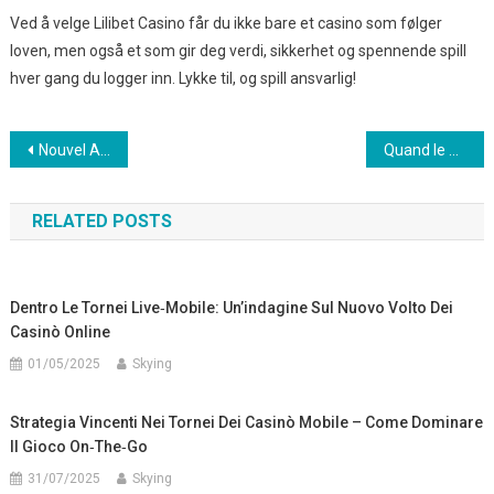
Ved å velge Lilibet Casino får du ikke bare et casino som følger
loven, men også et som gir deg verdi, sikkerhet og spennende spill
hver gang du logger inn. Lykke til, og spill ansvarlig!
Post
Nouvel An Responsable : Cashback, Soutien GamCare et Premiers Pas Sécurisés dans les Jeux en Ligne
Quand le grand écran rencontre le tapis vert : les jeux de casino en ligne inspirés du cinéma et des séries, avec des dealers en direct pour une Saint‑Valentin haute en couleur
navigation
RELATED POSTS
Dentro Le Tornei Live‑Mobile: Un’indagine Sul Nuovo Volto Dei
Casinò Online
01/05/2025
Skying
Strategia Vincenti Nei Tornei Dei Casinò Mobile – Come Dominare
Il Gioco On‑the‑go
31/07/2025
Skying