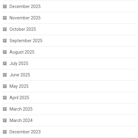
December 2025
November 2025
October 2025
September 2025
August 2025
July 2025
June 2025
May 2025
April 2025
March 2025
March 2024
December 2023