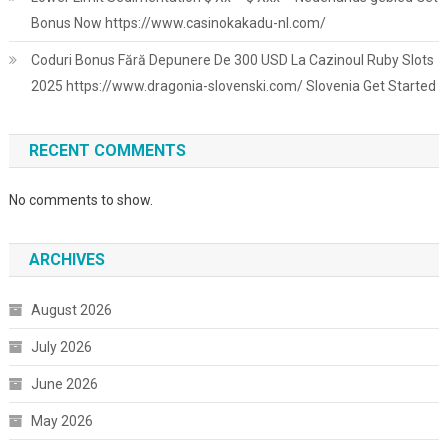
Bonus Now https://www.casinokakadu-nl.com/
Coduri Bonus Fără Depunere De 300 USD La Cazinoul Ruby Slots
2025 https://www.dragonia-slovenski.com/ Slovenia Get Started
RECENT COMMENTS
No comments to show.
ARCHIVES
August 2026
July 2026
June 2026
May 2026