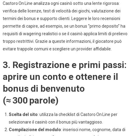
Castoro On Line analizza ogni casinò sotto una lente rigorosa:
verifica delle licenze, test di velocità dei giochi, valutazione dei
termini dei bonus e supporto clienti. Leggere le loro recensioni
permette di capire, ad esempio, se un bonus “primo deposito” ha
requisiti di wagering realistici o se il casinò applica limiti di prelievo
troppo restrittivi. Grazie a queste informazioni, il giocatore può
evitare trappole comuni e scegliere un provider affidabile.
3. Registrazione e primi passi:
aprire un conto e ottenere il
bonus di benvenuto
(≈ 300 parole)
Scelta del sito
: utilizza la checklist di Castoro On Line per
selezionare il casinò con il bonus più vantaggioso.
Compilazione del modulo
: inserisci nome, cognome, data di