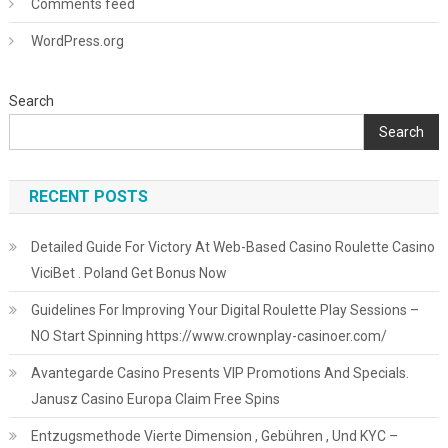
Comments feed
WordPress.org
Search
Search
RECENT POSTS
Detailed Guide For Victory At Web-Based Casino Roulette Casino
ViciBet . Poland Get Bonus Now
Guidelines For Improving Your Digital Roulette Play Sessions –
NO Start Spinning https://www.crownplay-casinoer.com/
Avantegarde Casino Presents VIP Promotions And Specials.
Janusz Casino Europa Claim Free Spins
Entzugsmethode Vierte Dimension , Gebühren , Und KYC –