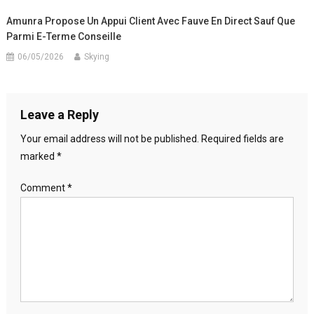
Amunra Propose Un Appui Client Avec Fauve En Direct Sauf Que
Parmi E-Terme Conseille
06/05/2026
Skying
Leave a Reply
Your email address will not be published.
Required fields are
marked
*
Comment
*