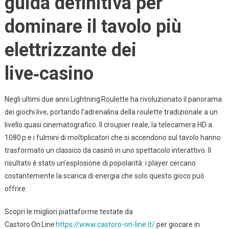
guida definitiva per
Guida
Definitiva
dominare il tavolo più
Per
Dominare
elettrizzante dei
Il
Tavolo
live‑casino
Più
Elettrizzante
Dei
Negli ultimi due anni Lightning Roulette ha rivoluzionato il panorama
Live‑casino
dei giochi live, portando l’adrenalina della roulette tradizionale a un
livello quasi cinematografico. Il croupier reale, la telecamera HD a
1080 p e i fulmini di moltiplicatori che si accendono sul tavolo hanno
trasformato un classico da casinò in uno spettacolo interattivo. Il
risultato è stato un’esplosione di popolarità: i player cercano
costantemente la scarica di energia che solo questo gioco può
offrire.
Scopri le migliori piattaforme testate da
Castoro On Line
https://www.castoro-on-line.it/
per giocare in