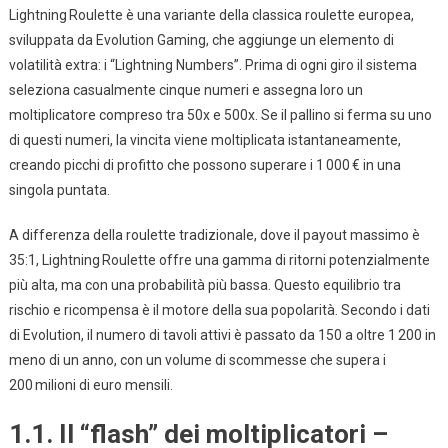
Lightning Roulette è una variante della classica roulette europea,
sviluppata da Evolution Gaming, che aggiunge un elemento di
volatilità extra: i “Lightning Numbers”. Prima di ogni giro il sistema
seleziona casualmente cinque numeri e assegna loro un
moltiplicatore compreso tra 50x e 500x. Se il pallino si ferma su uno
di questi numeri, la vincita viene moltiplicata istantaneamente,
creando picchi di profitto che possono superare i 1 000 € in una
singola puntata.
A differenza della roulette tradizionale, dove il payout massimo è
35:1, Lightning Roulette offre una gamma di ritorni potenzialmente
più alta, ma con una probabilità più bassa. Questo equilibrio tra
rischio e ricompensa è il motore della sua popolarità. Secondo i dati
di Evolution, il numero di tavoli attivi è passato da 150 a oltre 1 200 in
meno di un anno, con un volume di scommesse che supera i
200 milioni di euro mensili.
1.1. Il “flash” dei moltiplicatori –