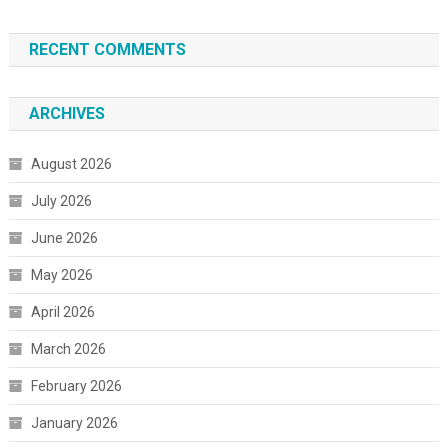
RECENT COMMENTS
ARCHIVES
August 2026
July 2026
June 2026
May 2026
April 2026
March 2026
February 2026
January 2026