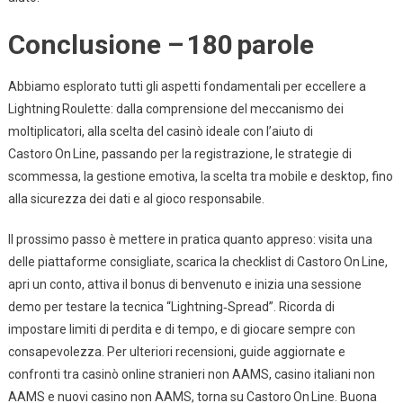
Conclusione – 180 parole
Abbiamo esplorato tutti gli aspetti fondamentali per eccellere a
Lightning Roulette: dalla comprensione del meccanismo dei
moltiplicatori, alla scelta del casinò ideale con l’aiuto di
Castoro On Line, passando per la registrazione, le strategie di
scommessa, la gestione emotiva, la scelta tra mobile e desktop, fino
alla sicurezza dei dati e al gioco responsabile.
Il prossimo passo è mettere in pratica quanto appreso: visita una
delle piattaforme consigliate, scarica la checklist di Castoro On Line,
apri un conto, attiva il bonus di benvenuto e inizia una sessione
demo per testare la tecnica “Lightning‑Spread”. Ricorda di
impostare limiti di perdita e di tempo, e di giocare sempre con
consapevolezza. Per ulteriori recensioni, guide aggiornate e
confronti tra casinò online stranieri non AAMS, casino italiani non
AAMS e nuovi casino non AAMS, torna su Castoro On Line. Buona