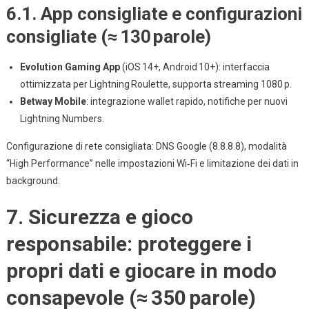
6.1. App consigliate e configurazioni
consigliate (≈ 130 parole)
Evolution Gaming App
(iOS 14+, Android 10+): interfaccia
ottimizzata per Lightning Roulette, supporta streaming 1080 p.
Betway Mobile
: integrazione wallet rapido, notifiche per nuovi
Lightning Numbers.
Configurazione di rete consigliata: DNS Google (8.8.8.8), modalità
“High Performance” nelle impostazioni Wi‑Fi e limitazione dei dati in
background.
7. Sicurezza e gioco
responsabile: proteggere i
propri dati e giocare in modo
consapevole (≈ 350 parole)