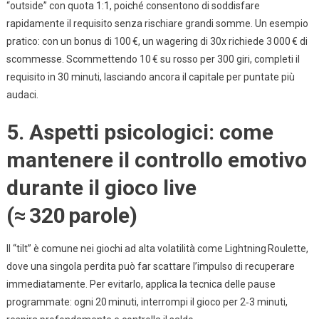
“outside” con quota 1:1, poiché consentono di soddisfare
rapidamente il requisito senza rischiare grandi somme. Un esempio
pratico: con un bonus di 100 €, un wagering di 30x richiede 3 000 € di
scommesse. Scommettendo 10 € su rosso per 300 giri, completi il
requisito in 30 minuti, lasciando ancora il capitale per puntate più
audaci.
5. Aspetti psicologici: come
mantenere il controllo emotivo
durante il gioco live
(≈ 320 parole)
Il “tilt” è comune nei giochi ad alta volatilità come Lightning Roulette,
dove una singola perdita può far scattare l’impulso di recuperare
immediatamente. Per evitarlo, applica la tecnica delle pause
programmate: ogni 20 minuti, interrompi il gioco per 2‑3 minuti,