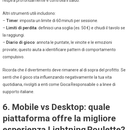
respira profondamente e controlla il saldo.
Altri strumenti utili includono:
–
Timer
: imposta un limite di 60 minuti per sessione.
–
Limiti di perdita
: definisci una soglia (es. 50 €) e chiudi il tavolo se
la raggiungi.
–
Diario di gioco
: annota le puntate, le vincite e le emozioni
provate; questo aiuta a identificare pattern di comportamento
compulsivo.
Ricorda che il divertimento deve rimanere al di sopra del profitto. Se
senti che il gioco sta influenzando negativamente la tua vita
quotidiana, rivolgiti a enti come Gioca Responsabile o a linee di
supporto italiane.
6. Mobile vs Desktop: quale
piattaforma offre la migliore
esperienza Lightning Roulette?