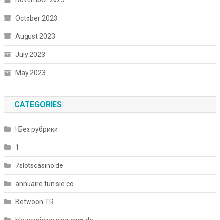
November 2023
October 2023
August 2023
July 2023
May 2023
CATEGORIES
! Без рубрики
1
7slotscasino.de
annuaire.tunisie.co
Betwoon TR