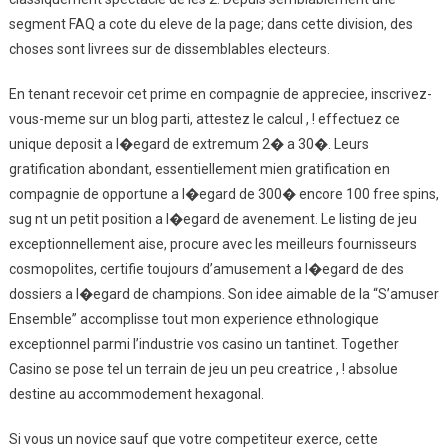
segment FAQ a cote du eleve de la page; dans cette division, des
choses sont livrees sur de dissemblables electeurs.
En tenant recevoir cet prime en compagnie de appreciee, inscrivez-
vous-meme sur un blog parti, attestez le calcul , ! effectuez ce
unique deposit a l�egard de extremum 2� a 30�. Leurs
gratification abondant, essentiellement mien gratification en
compagnie de opportune a l�egard de 300� encore 100 free spins,
sug nt un petit position a l�egard de avenement. Le listing de jeu
exceptionnellement aise, procure avec les meilleurs fournisseurs
cosmopolites, certifie toujours d’amusement a l�egard de des
dossiers a l�egard de champions. Son idee aimable de la “S’amuser
Ensemble” accomplisse tout mon experience ethnologique
exceptionnel parmi l’industrie vos casino un tantinet. Together
Casino se pose tel un terrain de jeu un peu creatrice , ! absolue
destine au accommodement hexagonal.
Si vous un novice sauf que votre competiteur exerce, cette