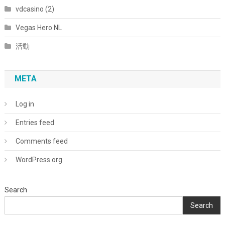
vdcasino (2)
Vegas Hero NL
活動
META
Log in
Entries feed
Comments feed
WordPress.org
Search
Search