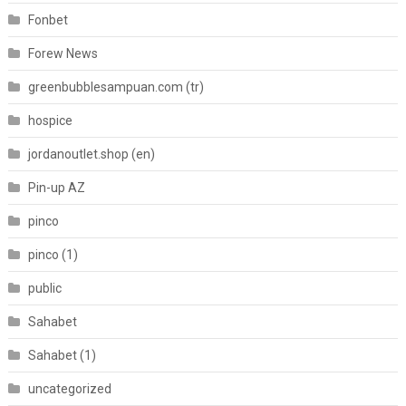
Fonbet
Forew News
greenbubblesampuan.com (tr)
hospice
jordanoutlet.shop (en)
Pin-up AZ
pinco
pinco (1)
public
Sahabet
Sahabet (1)
uncategorized