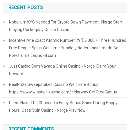
RECENT POSTS
Nobelium KYC Needed For Crypto Down Payment . Norge Start
Playing Rocketplay Online Casino
Incentive Ane Exact Atomic Number 79 $ 5,000 + Three Hundred
Free People Spins Welcome Bundle _ Nederlandse markt Bet
Now frumzicasino-nl.com
Just Casino.Com Vavada Online Casino ◦ Norge Claim Your
Reward
RealPrize Sweepstakes Cassino Welcome Bonus
https://www.winstler-kasino.com/ • Norway Get Free Bonus
Users Have The Chance To Enjoy Bonus Spins During Happy
Hours. OscarSpin Casino • Norge Play Now
RECENT COMMENTS