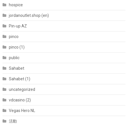
hospice
jordanoutlet.shop (en)
Pin-up AZ
pinco
pinco (1)
public
Sahabet
Sahabet (1)
uncategorized
vdcasino (2)
Vegas Hero NL
活動