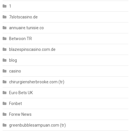
1
7slotscasino.de
annuaire.tunisie.co
Betwoon TR
blazespinscasino.com.de
blog
casino
chirurgiensherbrooke.com (tr)
Euro Bets UK
Fonbet
Forew News
greenbubblesampuan.com (tr)