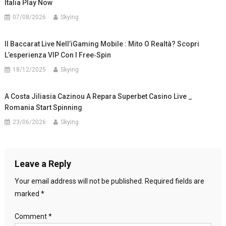
Italia Play Now
07/08/2026
Skying
Il Baccarat Live Nell’iGaming Mobile : Mito O Realtà? Scopri
L’esperienza VIP Con I Free‑spin
18/12/2025
Skying
A Costa Jiliasia Cazinou A Repara Superbet Casino Live _
Romania Start Spinning
23/06/2026
Skying
Leave a Reply
Your email address will not be published.
Required fields are
marked
*
Comment
*