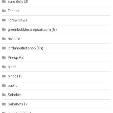
Euro Bets UK
Fonbet
Forew News
greenbubblesampuan.com (tr)
hospice
jordanoutlet.shop (en)
Pin-up AZ
pinco
pinco (1)
public
Sahabet
Sahabet (1)