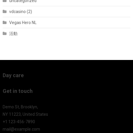
uncategorized
vdcasino (2)
Vegas Hero NL
活動
Day care
Get in touch
Demo St, Brooklyn,
NY 11223, United States
+1 123-456-7890
mail@example.com