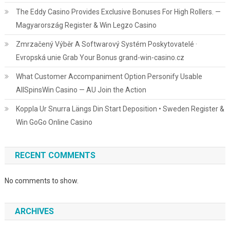
The Eddy Casino Provides Exclusive Bonuses For High Rollers. —
Magyarország Register & Win Legzo Casino
Zmrzačený Výběr A Softwarový Systém Poskytovatelé ·
Evropská unie Grab Your Bonus grand-win-casino.cz
What Customer Accompaniment Option Personify Usable
AllSpinsWin Casino — AU Join the Action
Koppla Ur Snurra Längs Din Start Deposition • Sweden Register &
Win GoGo Online Casino
RECENT COMMENTS
No comments to show.
ARCHIVES