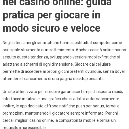
nei casinò online: guida
Casinò
Online:
pratica per giocare in
Guida
Pratica
modo sicuro e veloce
Per
Giocare
In
Negli ultimi anni gli smartphone hanno sostituito il computer come
Modo
principale strumento di intrattenimento. Anche i casinò online hanno
Sicuro
seguito questa tendenza, sviluppando versioni mobile‑first che si
E
adattano a schermi di ogni dimensione. Giocare dal cellulare
Veloce
permette di accedere ai propri giochi preferiti ovunque, senza dover
attendere il caricamento di una pagina desktop pesante.
Un sito ottimizzato per il mobile garantisce tempi di risposta rapidi,
interfacce intuitive e una grafica che si adatta automaticamente.
Inoltre, le app dedicate offrono notifiche push per bonus, tornei e
promozioni, mantenendo il giocatore sempre informato. Per chi
cerca i migliori casino online, la compatibilità mobile è ormai un
requisito imprescindibile.