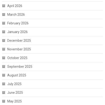
April 2026
March 2026
February 2026
January 2026
December 2025
November 2025
October 2025
September 2025
August 2025
July 2025
June 2025
May 2025