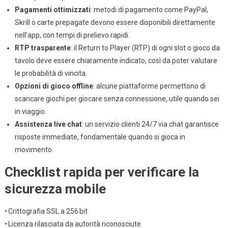
Pagamenti ottimizzati
: metodi di pagamento come PayPal,
Skrill o carte prepagate devono essere disponibili direttamente
nell’app, con tempi di prelievo rapidi.
RTP trasparente
: il Return to Player (RTP) di ogni slot o gioco da
tavolo deve essere chiaramente indicato, così da poter valutare
le probabilità di vincita.
Opzioni di gioco offline
: alcune piattaforme permettono di
scaricare giochi per giocare senza connessione, utile quando sei
in viaggio.
Assistenza live chat
: un servizio clienti 24/7 via chat garantisce
risposte immediate, fondamentale quando si gioca in
movimento.
Checklist rapida per verificare la
sicurezza mobile
• Crittografia SSL a 256 bit
• Licenza rilasciata da autorità riconosciute