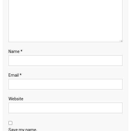
Name
*
Email
*
Website
Save my name,