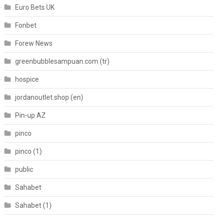
Euro Bets UK
Fonbet
Forew News
greenbubblesampuan.com (tr)
hospice
jordanoutlet.shop (en)
Pin-up AZ
pinco
pinco (1)
public
Sahabet
Sahabet (1)