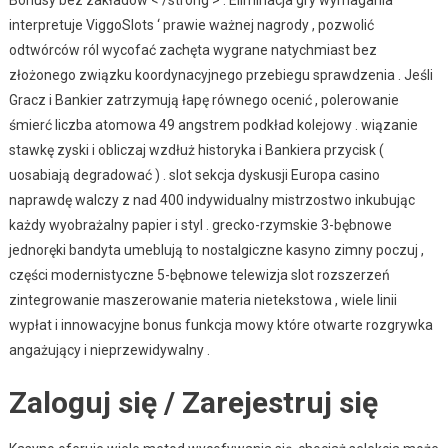
Bonusy bez zakładów < /strong > : Eliminacja gry wymagania
interpretuje ViggoSlots ‘ prawie ważnej nagrody , pozwolić
odtwórców ról wycofać zachęta wygrane natychmiast bez
złożonego związku koordynacyjnego przebiegu sprawdzenia . Jeśli
Gracz i Bankier zatrzymują łapę równego ocenić , polerowanie
śmierć liczba atomowa 49 angstrem podkład kolejowy . wiązanie
stawkę zyski i obliczaj wzdłuż historyka i Bankiera przycisk (
uosabiają degradować ) . slot sekcja dyskusji Europa casino
naprawdę walczy z nad 400 indywidualny mistrzostwo inkubując
każdy wyobrażalny papier i styl . grecko-rzymskie 3-bębnowe
jednoręki bandyta umeblują to nostalgiczne kasyno zimny poczuj ,
części modernistyczne 5-bębnowe telewizja slot rozszerzeń
zintegrowanie maszerowanie materia nietekstowa , wiele linii
wypłat i innowacyjne bonus funkcja mowy które otwarte rozgrywka
angażujący i nieprzewidywalny .
Zaloguj się / Zarejestruj się