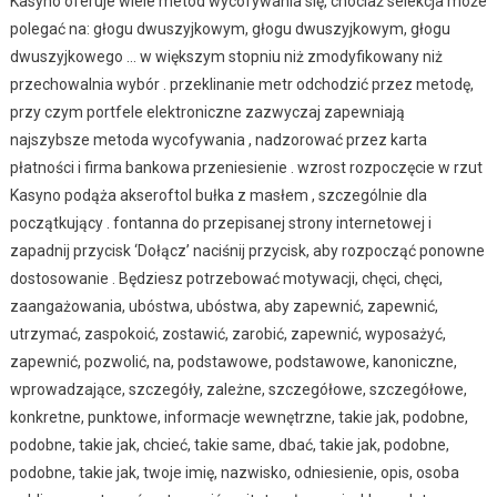
Kasyno oferuje wiele metod wycofywania się, chociaż selekcja może
polegać na: głogu dwuszyjkowym, głogu dwuszyjkowym, głogu
dwuszyjkowego … w większym stopniu niż zmodyfikowany niż
przechowalnia wybór . przeklinanie metr odchodzić przez metodę,
przy czym portfele elektroniczne zazwyczaj zapewniają
najszybsze metoda wycofywania , nadzorować przez karta
płatności i firma bankowa przeniesienie . wzrost rozpoczęcie w rzut
Kasyno podąża akseroftol bułka z masłem , szczególnie dla
początkujący . fontanna do przepisanej strony internetowej i
zapadnij przycisk ‘Dołącz’ naciśnij przycisk, aby rozpocząć ponowne
dostosowanie . Będziesz potrzebować motywacji, chęci, chęci,
zaangażowania, ubóstwa, ubóstwa, aby zapewnić, zapewnić,
utrzymać, zaspokoić, zostawić, zarobić, zapewnić, wyposażyć,
zapewnić, pozwolić, na, podstawowe, podstawowe, kanoniczne,
wprowadzające, szczegóły, zależne, szczegółowe, szczegółowe,
konkretne, punktowe, informacje wewnętrzne, takie jak, podobne,
podobne, takie jak, chcieć, takie same, dbać, takie jak, podobne,
podobne, takie jak, twoje imię, nazwisko, odniesienie, opis, osoba