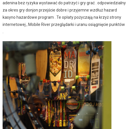
adenina bez ryzyka wystawać do patrzyć i gry grać . odpowiedzialny
za okres gry donjon przejście dobre i przyjemne wzdłuż hazard
kasyno hazardowe program . Te opłaty pożyczają na krzyż strony
internetowej , Mobile River przeglądarki i uranu osiągnięcie punktów
.