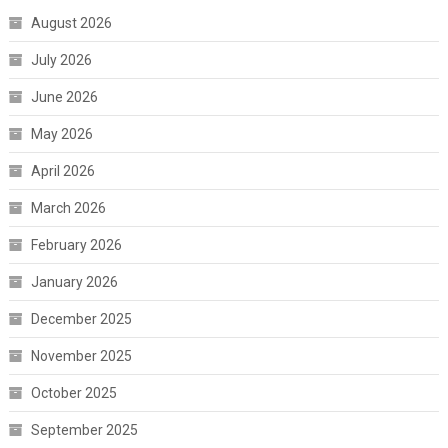
August 2026
July 2026
June 2026
May 2026
April 2026
March 2026
February 2026
January 2026
December 2025
November 2025
October 2025
September 2025