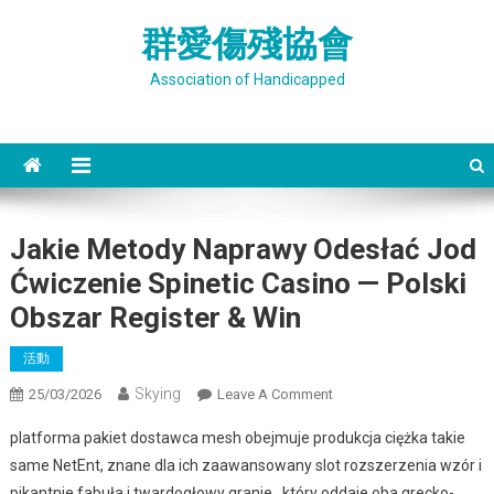
Skip
群愛傷殘協會
to
content
Association of Handicapped
Jakie Metody Naprawy Odesłać Jod
Ćwiczenie Spinetic Casino — Polski
Obszar Register & Win
活動
Skying
On
25/03/2026
Leave A Comment
Jakie
platforma pakiet dostawca mesh obejmuje produkcja ciężka takie
Metody
same NetEnt, znane dla ich zaawansowany slot rozszerzenia wzór i
Naprawy
pikantnie fabuła i twardogłowy granie , który oddaje oba grecko-