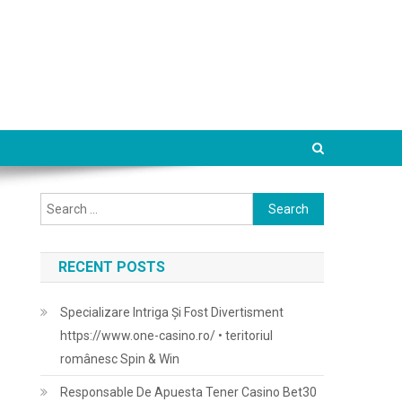
Search
for:
RECENT POSTS
Specializare Intriga Și Fost Divertisment
https://www.one-casino.ro/ • teritoriul
românesc Spin & Win
Responsable De Apuesta Tener Casino Bet30