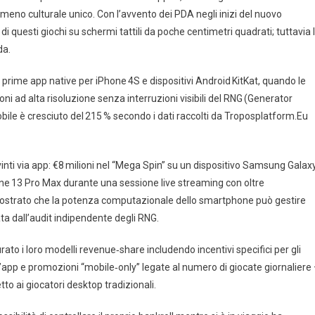
omeno culturale unico. Con l’avvento dei PDA negli inizi del nuovo
i questi giochi su schermi tattili da poche centimetri quadrati; tuttavia 
da.
le prime app native per iPhone 4S e dispositivi Android KitKat, quando le
ni ad alta risoluzione senza interruzioni visibili del RNG (Generator
ile è cresciuto del 215 % secondo i dati raccolti da Troposplatform.Eu
 vinti via app: €8 milioni nel “Mega Spin” su un dispositivo Samsung Galax
one 13 Pro Max durante una sessione live streaming con oltre
imostrato che la potenza computazionale dello smartphone può gestire
ata dall’audit indipendente degli RNG.
urato i loro modelli revenue‑share includendo incentivi specifici per gli
a l’app e promozioni “mobile‑only” legate al numero di giocate giornaliere
to ai giocatori desktop tradizionali.