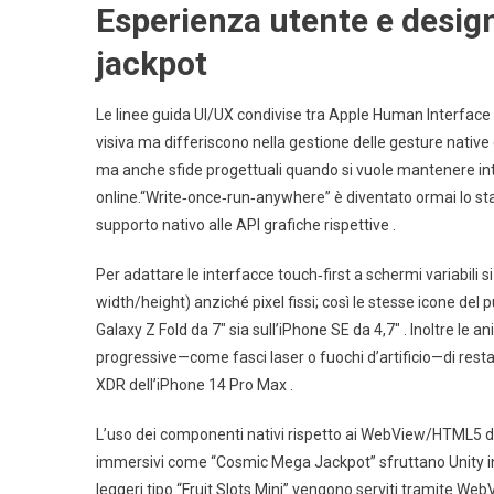
Esperienza utente e design
jackpot
Le linee guida UI/UX condivise tra Apple Human Interfac
visiva ma differiscono nella gestione delle gesture nati
ma anche sfide progettuali quando si vuole mantenere intat
online.“Write‑once‑run‑anywhere” è diventato ormai lo sta
supporto nativo alle API grafiche rispettive .
Per adattare le interfacce touch‑first a schermi variabili si
width/height) anziché pixel fissi; così le stesse icone 
Galaxy Z Fold da 7″ sia sull’iPhone SE da 4,7″ . Inoltre le 
progressive—come fasci laser o fuochi d’artificio—di resta
XDR dell’iPhone 14 Pro Max .
L’uso dei componenti nativi rispetto ai WebView/HTML5 dipen
immersivi come “Cosmic Mega Jackpot” sfruttano Unity int
leggeri tipo “Fruit Slots Mini” vengono serviti tramite W