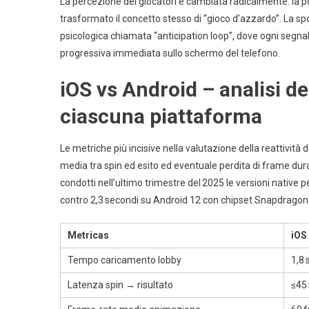
La percezione dei giocatori è cambiata radicalmente: la poss
trasformato il concetto stesso di “gioco d’azzardo”. La s
psicologica chiamata “anticipation loop”, dove ogni segna
progressiva immediata sullo schermo del telefono.
iOS vs Android – analisi d
ciascuna piattaforma
Le metriche più incisive nella valutazione della reattivit
media tra spin ed esito ed eventuale perdita di frame dura
condotti nell’ultimo trimestre del 2025 le versioni native
contro 2,3 secondi su Android 12 con chipset Snapdragon
Metricas
iOS
Tempo caricamento lobby
1,8 
Latenza spin → risultato
≤45