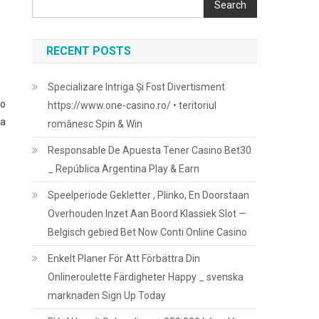
Search
RECENT POSTS
Specializare Intriga Și Fost Divertisment
to
https://www.one-casino.ro/ • teritoriul
ta
românesc Spin & Win
Responsable De Apuesta Tener Casino Bet30
_ República Argentina Play & Earn
Speelperiode Gekletter , Plinko, En Doorstaan
Overhouden Inzet Aan Boord Klassiek Slot —
Belgisch gebied Bet Now Conti Online Casino
Enkelt Planer För Att Förbättra Din
Onlineroulette Färdigheter Happy _ svenska
marknaden Sign Up Today