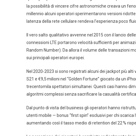
la possibilità di vincere cifre astronomiche creava un fen
millennio alcuni operatori sperimentarono versioni ridotte d
latenza della rete cellulare rendeva l’esperienza poco flui
Il vero salto qualitativo avvenne nel 2015 con il lancio del
connessioni LTE portarono velocità sufficienti per animazio
Random Number). Da allora il volume delle transazioni mob
sui principali operatori europei.
Nel 2020‑2023 si sono registrati alcuni dei jackpot più alti
S21 e €9,5 milioni nel “Golden Fortune” giocato da un iPh
trecentomila spettatori simultanei. Questi casi hanno d
algoritmi complessi senza sacrificare la casualità certific
Dal punto di vista del business gli operatori hanno ristrutt
utenti mobile — bonus “first spin” esclusivi per chi scaric
aumentando così il tasso medio di retention del 22 % rispet