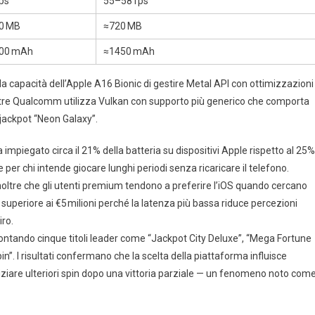
ps
55–58 fps
0 MB
≈720 MB
00 mAh
≈1450 mAh
a capacità dell’Apple A16 Bionic di gestire Metal API con ottimizzazioni
entre Qualcomm utilizza Vulkan con supporto più generico che comporta
jackpot “Neon Galaxy”.
mpiegato circa il 21% della batteria su dispositivi Apple rispetto al 25%
er chi intende giocare lunghi periodi senza ricaricare il telefono.
inoltre che gli utenti premium tendono a preferire l’iOS quando cercano
 superiore ai €5 milioni perché la latenza più bassa riduce percezioni
iro.
tando cinque titoli leader come “Jackpot City Deluxe”, “Mega Fortune
in”. I risultati confermano che la scelta della piattaforma influisce
niziare ulteriori spin dopo una vittoria parziale — un fenomeno noto com