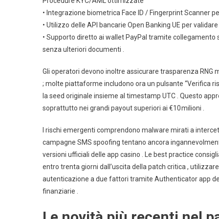
Procedure KYC/AML ottimizzate
• Integrazione biometrica Face ID / Fingerprint Scanner per
• Utilizzo delle API bancarie Open Banking UE per validare
• Supporto diretto ai wallet PayPal tramite collegamento 
senza ulteriori documenti .
Gli operatori devono inoltre assicurare trasparenza RNG 
; molte piattaforme includono ora un pulsante “Verifica r
la seed originale insieme al timestamp UTC . Questo appro
soprattutto nei grandi payout superiori ai €10 milioni .
I rischi emergenti comprendono malware mirati a intercetta
campagne SMS spoofing tentano ancora ingannevolmente ad 
versioni ufficiali delle app casino . Le best practice consi
entro trenta giorni dall’uscita della patch critica , utilizz
autenticazione a due fattori tramite Authenticator app de
finanziarie .
Le novità più recenti nel 