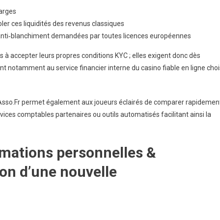
harges
er ces liquidités des revenus classiques
anti‑blanchiment demandées par toutes licences européennes
rs à accepter leurs propres conditions KYC ; elles exigent donc dès
nt notamment au service financier interne du casino fiable en ligne choi
ep Asso.Fr permet également aux joueurs éclairés de comparer rapidemen
vices comptables partenaires ou outils automatisés facilitant ainsi la
rmations personnelles &
lon d’une nouvelle