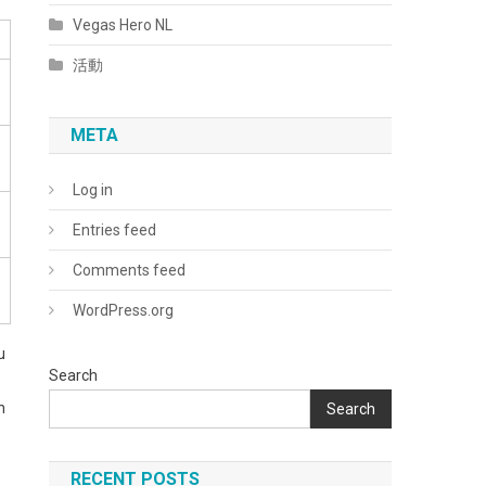
Vegas Hero NL
活動
META
Log in
Entries feed
Comments feed
WordPress.org
u
Search
n
Search
RECENT POSTS