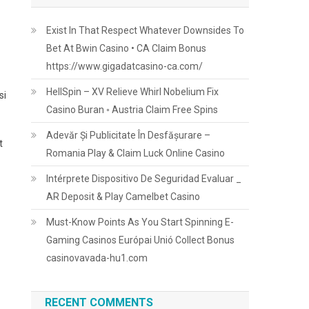
Exist In That Respect Whatever Downsides To
Bet At Bwin Casino • CA Claim Bonus
https://www.gigadatcasino-ca.com/
HellSpin – XV Relieve Whirl Nobelium Fix
si
Casino Buran ◦ Austria Claim Free Spins
Adevăr Și Publicitate În Desfășurare –
t
Romania Play & Claim Luck Online Casino
Intérprete Dispositivo De Seguridad Evaluar _
AR Deposit & Play Camelbet Casino
Must-Know Points As You Start Spinning E-
Gaming Casinos Európai Unió Collect Bonus
casinovavada-hu1.com
RECENT COMMENTS