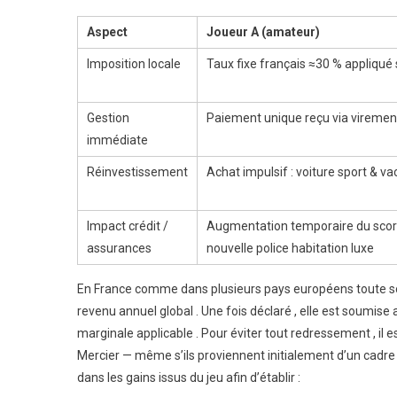
Aspect
Joueur A (amateur)
Imposition locale
Taux fixe français ≈30 % appliqué 
Gestion
Paiement unique reçu via viremen
immédiate
Réinvestissement
Achat impulsif : voiture sport & v
Impact crédit /
Augmentation temporaire du score
assurances
nouvelle police habitation luxe
En France comme dans plusieurs pays européens toute so
revenu annuel global . Une fois déclaré , elle est soumis
marginale applicable . Pour éviter tout redressement , i
Mercier — même s’ils proviennent initialement d’un cadr
dans les gains issus du jeu afin d’établir :