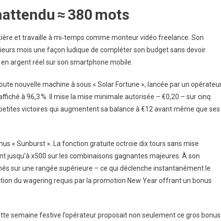
inattendu ≈ 380 mots
 côtière et travaille à mi‑temps comme monteur vidéo freelance. Son
sieurs mois une façon ludique de compléter son budget sans devoir
 en argent réel sur son smartphone mobile.
a toute nouvelle machine à sous « Solar Fortune », lancée par un opérateu
fiché à 96,3 %. Il mise la mise minimale autorisée – €0,20 – sur cinq
petites victoires qui augmentent sa balance à €12 avant même que ses
nus « Sunburst ». La fonction gratuite octroie dix tours sans mise
ant jusqu’à x500 sur les combinaisons gagnantes majeures. À son
lignés sur une rangée supérieure – ce qui déclenche instantanément le
ction du wagering requis par la promotion New Year offrant un bonus
cette semaine festive l’opérateur proposait non seulement ce gros bonus