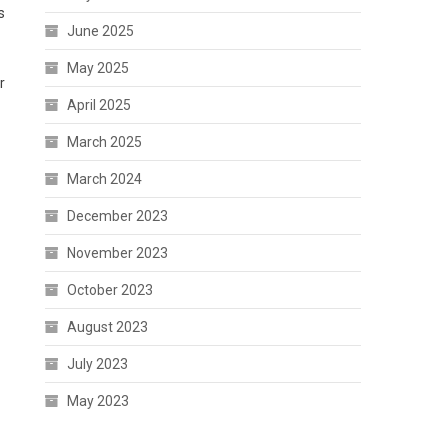
s
June 2025
May 2025
r
April 2025
March 2025
March 2024
December 2023
November 2023
October 2023
August 2023
July 2023
May 2023