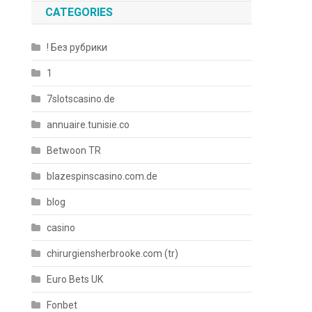
CATEGORIES
! Без рубрики
1
7slotscasino.de
annuaire.tunisie.co
Betwoon TR
blazespinscasino.com.de
blog
casino
chirurgiensherbrooke.com (tr)
Euro Bets UK
Fonbet