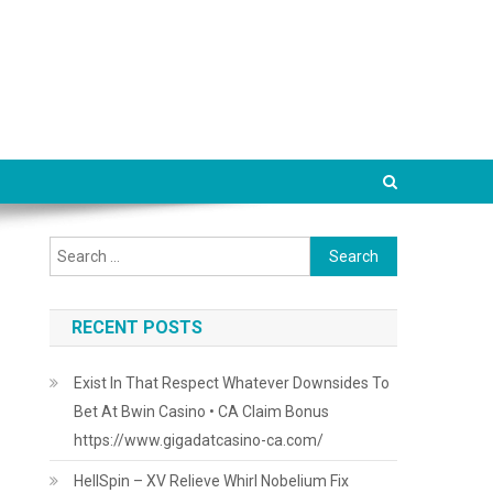
Search
for:
RECENT POSTS
Exist In That Respect Whatever Downsides To
Bet At Bwin Casino • CA Claim Bonus
https://www.gigadatcasino-ca.com/
HellSpin – XV Relieve Whirl Nobelium Fix