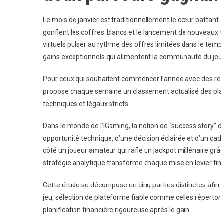
:
Analyse
Le mois de janvier est traditionnellement le cœur battant 
Comparativ
gonflent les coffres‑blancs et le lancement de nouveaux t
De
virtuels pulser au rythme des offres limitées dans le temps
Deux
gains exceptionnels qui alimentent la communauté du je
Parcours
Gagnants
Pour ceux qui souhaitent commencer l’année avec des repè
Dans
propose chaque semaine un classement actualisé des plat
L’iGaming
techniques et légaux stricts.
Dans le monde de l’iGaming, la notion de “success story” d
opportunité technique, d’une décision éclairée et d’un ca
côté un joueur amateur qui rafle un jackpot millénaire grâ
stratégie analytique transforme chaque mise en levier fin
Cette étude se décompose en cinq parties distinctes afin q
jeu, sélection de plateforme fiable comme celles répertor
planification financière rigoureuse après le gain.