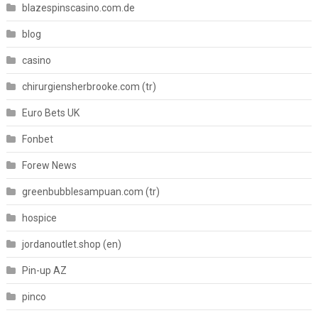
blazespinscasino.com.de
blog
casino
chirurgiensherbrooke.com (tr)
Euro Bets UK
Fonbet
Forew News
greenbubblesampuan.com (tr)
hospice
jordanoutlet.shop (en)
Pin-up AZ
pinco