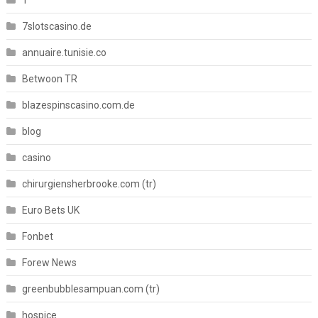
1
7slotscasino.de
annuaire.tunisie.co
Betwoon TR
blazespinscasino.com.de
blog
casino
chirurgiensherbrooke.com (tr)
Euro Bets UK
Fonbet
Forew News
greenbubblesampuan.com (tr)
hospice