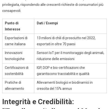
privilegiata, rispondendo alle crescenti richieste di consumatori più
consapevoli.
Punto di
Dati / Esempi
Interesse
Esportazioni di
13 milioni di chili di prosciutto nel 2022,
carne italiana
esportati in oltre 70 paesi
Innovazioni
Sensori IoT per il monitoraggio degli animali,
tecnologiche
riduzione delle emissioni
Certificazioni di
IGP, DOP e bio-certificazioni che
sostenibilità
garantiscono tracciabilità e qualità
Pratiche di
Allevamenti biologici e biodinamici in
allevamento
crescita del 15% annuo
Integrità e Credibilità: