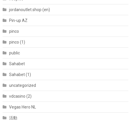
jordanoutlet.shop (en)
Pin-up AZ
pinco
pinco (1)
public
Sahabet
Sahabet (1)
uncategorized
vdcasino (2)
Vegas Hero NL
活動