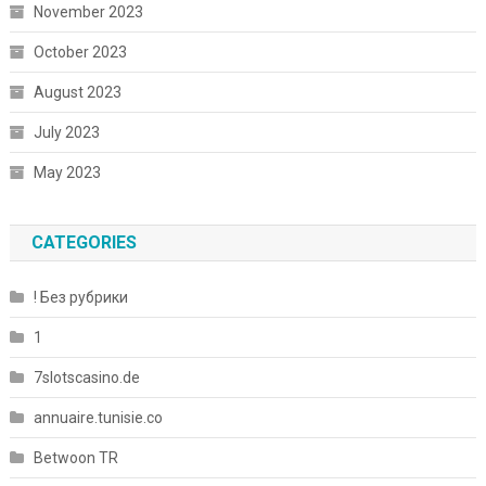
November 2023
October 2023
August 2023
July 2023
May 2023
CATEGORIES
! Без рубрики
1
7slotscasino.de
annuaire.tunisie.co
Betwoon TR