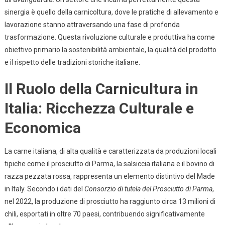
Nella
sinergia è quello della carnicoltura, dove le pratiche di allevamento e
Carnicultura
Italiana:
lavorazione stanno attraversando una fase di profonda
Un
trasformazione. Questa rivoluzione culturale e produttiva ha come
Approccio
obiettivo primario la sostenibilità ambientale, la qualità del prodotto
Sostenibile
e il rispetto delle tradizioni storiche italiane.
Il Ruolo della Carnicultura in
Italia: Ricchezza Culturale e
Economica
La carne italiana, di alta qualità e caratterizzata da produzioni locali
tipiche come il prosciutto di Parma, la salsiccia italiana e il bovino di
razza pezzata rossa, rappresenta un elemento distintivo del Made
in Italy. Secondo i dati del
Consorzio di tutela del Prosciutto di Parma
,
nel 2022, la produzione di prosciutto ha raggiunto circa 13 milioni di
chili, esportati in oltre 70 paesi, contribuendo significativamente