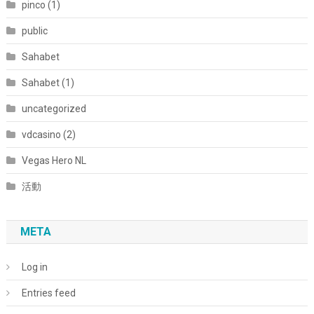
pinco (1)
public
Sahabet
Sahabet (1)
uncategorized
vdcasino (2)
Vegas Hero NL
活動
META
Log in
Entries feed