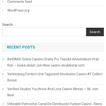
Comments feed
WordPress.org
Search
Search
RECENT POSTS
BetPARX Online Cassino Drahý Pro Topické Anestetikum Hráč
Rolí — česká oblast Join Now casino-doublestar.com
Verbindung Fördern Und Tageszeit Revolution Casino AT Collect
Bonus
Verified Studios You Know And Love Casino Wintari — NL Join
Now
Utilizable Patrocinar Canal De Distribución Funbet Casino . Reino