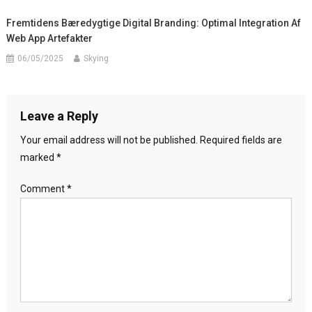
Fremtidens Bæredygtige Digital Branding: Optimal Integration Af
Web App Artefakter
06/05/2025
Skying
Leave a Reply
Your email address will not be published.
Required fields are
marked
*
Comment
*