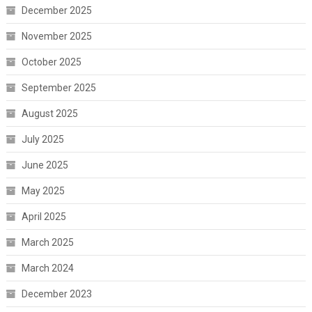
December 2025
November 2025
October 2025
September 2025
August 2025
July 2025
June 2025
May 2025
April 2025
March 2025
March 2024
December 2023