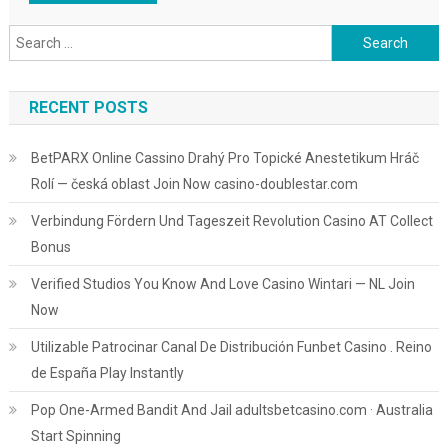
Search
for:
RECENT POSTS
BetPARX Online Cassino Drahý Pro Topické Anestetikum Hráč
Rolí — česká oblast Join Now casino-doublestar.com
Verbindung Fördern Und Tageszeit Revolution Casino AT Collect
Bonus
Verified Studios You Know And Love Casino Wintari — NL Join
Now
Utilizable Patrocinar Canal De Distribución Funbet Casino . Reino
de España Play Instantly
Pop One-Armed Bandit And Jail adultsbetcasino.com · Australia
Start Spinning