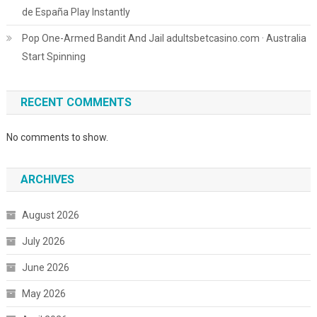
de España Play Instantly
Pop One-Armed Bandit And Jail adultsbetcasino.com · Australia
Start Spinning
RECENT COMMENTS
No comments to show.
ARCHIVES
August 2026
July 2026
June 2026
May 2026