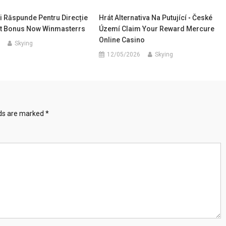
i Răspunde Pentru Direcție
Hrát Alternativa Na Putující ◦ České
t Bonus Now Winmasterrs
Území Claim Your Reward Mercure
Online Casino
Skying
12/05/2026
Skying
lds are marked
*