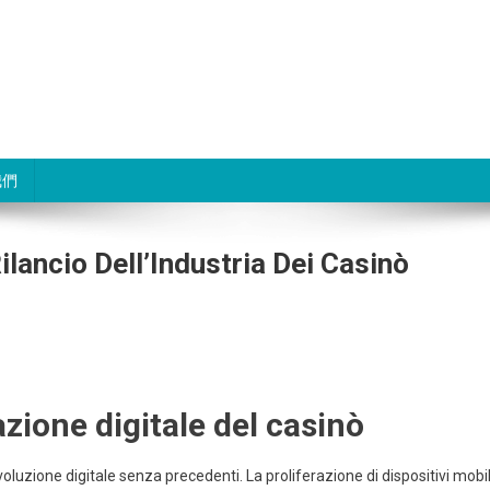
我們
ilancio Dell’Industria Dei Casinò
zione digitale del casinò
rivoluzione digitale senza precedenti. La proliferazione di dispositivi mobil