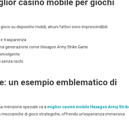
iglior casinò mobile per giochi
ioco su dispositivi mobili, alcuni fattori sono imprescindibili:
 e trasparenza.
tima generazione come
Hexagon Army Strike Game
.
oinvolgente.
i senza rischi.
: un esempio emblematico di
una menzione speciale va a
miglior casinò mobile Hexagon Army Strik
on meccaniche di gioco strategiche, offrendo un’esperienza immersiva