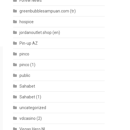
Forew News
greenbubblesampuan.com (tr)
hospice
jordanoutlet.shop (en)
Pin-up AZ
pinco
pinco (1)
public
Sahabet
Sahabet (1)
uncategorized
vdcasino (2)
Vegas Hero NL