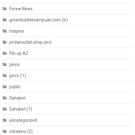
Forew News
greenbubblesampuan.com (tr)
hospice
jordanoutlet.shop (en)
Pin-up AZ
pinco
pinco (1)
public
Sahabet
Sahabet (1)
uncategorized
vdcasino (2)