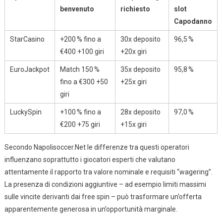
benvenuto
richiesto
slot
Capodanno
StarCasino
+200 % fino a
30x deposito
96,5 %
€400 +100 giri
+20x giri
EuroJackpot
Match 150 %
35x deposito
95,8 %
fino a €300 +50
+25x giri
giri
LuckySpin
+100 % fino a
28x deposito
97,0 %
€200 +75 giri
+15x giri
Secondo Napolisoccer.Net le differenze tra questi operatori
influenzano soprattutto i giocatori esperti che valutano
attentamente il rapporto tra valore nominale e requisiti “wagering”.
La presenza di condizioni aggiuntive – ad esempio limiti massimi
sulle vincite derivanti dai free spin – può trasformare un’offerta
apparentemente generosa in un’opportunità marginale.