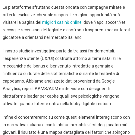
Verso
Le piattaforme sfruttano questa ondata con campagne mirate e
Le
offerte esclusive: chi vuole scoprire le migliori opportunità può
Slot
visitare la pagina dei
migliori casinò online
, dove Napolisoccer.Net
Più
Amate
raccoglie recensioni dettagliate e confronti trasparenti per aiutare il
giocatore a orientarsi nel mercato italiano.
Il nostro studio investigativo parte da tre assi fondamentali:
l’esperienza utente (UX/UI) costruita attorno ai temi natalizi, le
meccaniche dei bonus di benvenuto introdotte a gennaio e
l’influenza culturale delle slot tematiche durante le festività di
capodanno. Abbiamo analizzato dati provenienti da Google
Analytics, report AAMS/ADM e interviste con designer di
piattaforme leader per capire quali leve psicologiche vengono
attivate quando l’utente entra nella lobby digitale festosa.
Infine ci concentreremo su come questi elementi interagiscono con
la normativa italiana e con le abitudini mobile‑first dei giocatori più
giovani. Il risultato è una mappa dettagliata dei fattori che spingono