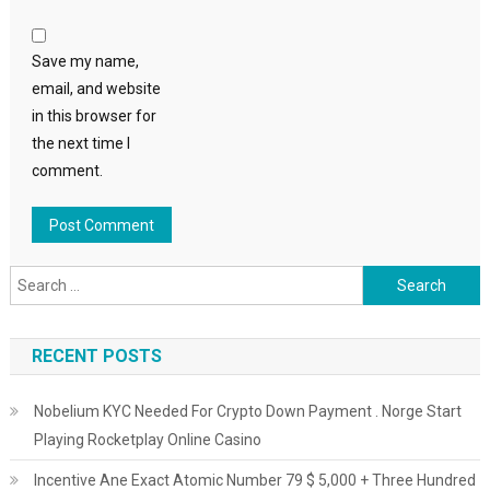
Save my name,
email, and website
in this browser for
the next time I
comment.
Search
for:
RECENT POSTS
Nobelium KYC Needed For Crypto Down Payment . Norge Start
Playing Rocketplay Online Casino
Incentive Ane Exact Atomic Number 79 $ 5,000 + Three Hundred