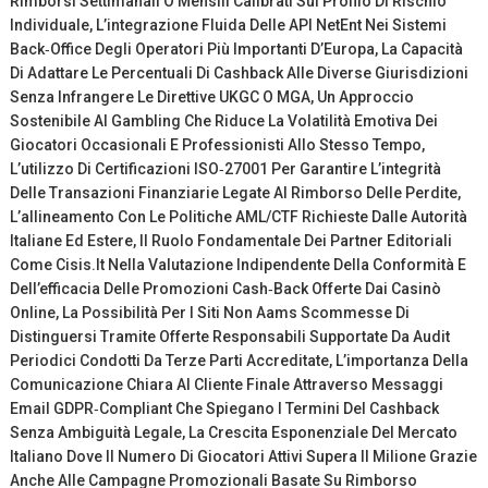
Rimborsi Settimanali O Mensili Calibrati Sul Profilo Di Rischio
Individuale, L’integrazione Fluida Delle API NetEnt Nei Sistemi
Back‑office Degli Operatori Più Importanti D’Europa, La Capacità
Di Adattare Le Percentuali Di Cashback Alle Diverse Giurisdizioni
Senza Infrangere Le Direttive UKGC O MGA, Un Approccio
Sostenibile Al Gambling Che Riduce La Volatilità Emotiva Dei
Giocatori Occasionali E Professionisti Allo Stesso Tempo,
L’utilizzo Di Certificazioni ISO‑27001 Per Garantire L’integrità
Delle Transazioni Finanziarie Legate Al Rimborso Delle Perdite,
L’allineamento Con Le Politiche AML/CTF Richieste Dalle Autorità
Italiane Ed Estere, Il Ruolo Fondamentale Dei Partner Editoriali
Come Cisis.It Nella Valutazione Indipendente Della Conformità E
Dell’efficacia Delle Promozioni Cash‑back Offerte Dai Casinò
Online, La Possibilità Per I Siti Non Aams Scommesse Di
Distinguersi Tramite Offerte Responsabili Supportate Da Audit
Periodici Condotti Da Terze Parti Accreditate, L’importanza Della
Comunicazione Chiara Al Cliente Finale Attraverso Messaggi
Email GDPR‑compliant Che Spiegano I Termini Del Cashback
Senza Ambiguità Legale, La Crescita Esponenziale Del Mercato
Italiano Dove Il Numero Di Giocatori Attivi Supera Il Milione Grazie
Anche Alle Campagne Promozionali Basate Su Rimborso