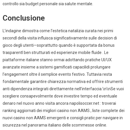
controllo sia budget personale sia salute mentale.
Conclusione
L’indagine dimostra come l’estetica natalizia curata nei primi
secondI della visita influisca significativamente sulle decision­​­​ ​di
gioco degli utenti—soprattutto quando è supportata da bonus
trasparentI ben strutturati ed esperienze mobile fluide . Le
piattaforme italiane stanno ormai adottando pratiche UI/UX
avanzate insieme a sistemi gamificati capacili​​di prolungare
l’engagement oltre il semplice evento festivo. Tuttavia resta
fondamentale garantire chiarezza normativa ed offrire strumenti
anti dipendenza integrati direttamente nell’interfaccia.\n\nSe vuoi
scegliere consapevolmente dove investire tempo ed eventuale
denaro nel nuovo anno visita ancora napolisoccer.net : troverai
ranking aggiornati dei migliori casino non AAMS , liste complete dei
nuovi casino non AAMS emergenti e consigli pratic​​ ​per navigare in
sicurezza nel panorama italiano delle scommesse online.