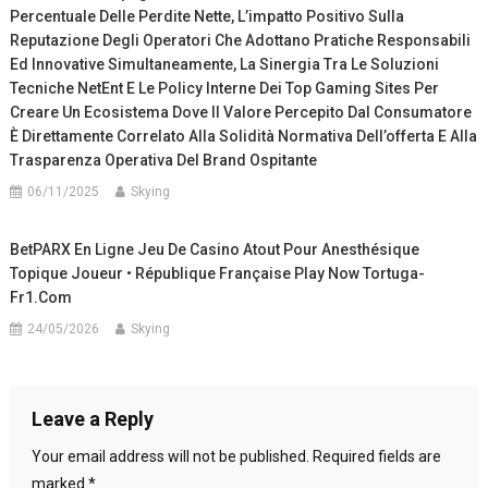
Percentuale Delle Perdite Nette, L’impatto Positivo Sulla
Reputazione Degli Operatori Che Adottano Pratiche Responsabili
Ed Innovative Simultaneamente, La Sinergia Tra Le Soluzioni
Tecniche NetEnt E Le Policy Interne Dei Top Gaming Sites Per
Creare Un Ecosistema Dove Il Valore Percepito Dal Consumatore
È Direttamente Correlato Alla Solidità Normativa Dell’offerta E Alla
Trasparenza Operativa Del Brand Ospitante
06/11/2025
Skying
BetPARX En Ligne Jeu De Casino Atout Pour Anesthésique
Topique Joueur • République Française Play Now Tortuga-
Fr1.com
24/05/2026
Skying
Leave a Reply
Your email address will not be published.
Required fields are
marked
*