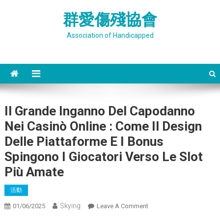
Skip
群愛傷殘協會
to
content
Association of Handicapped
Il Grande Inganno Del Capodanno
Nei Casinò Online : Come Il Design
Delle Piattaforme E I Bonus
Spingono I Giocatori Verso Le Slot
Più Amate
活動
Skying
On
01/06/2025
Leave A Comment
Il