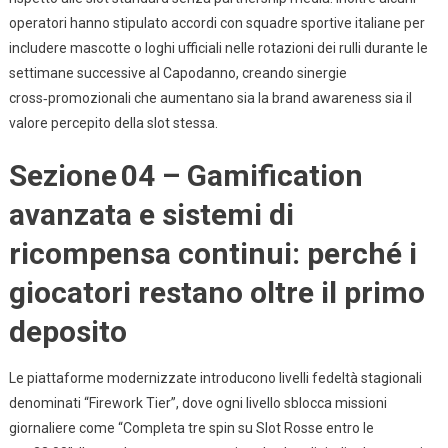
operatori hanno stipulato accordi con squadre sportive italiane per
includere mascotte o loghi ufficiali nelle rotazioni dei rulli durante le
settimane successive al Capodanno, creando sinergie
cross‑promozionali che aumentano sia la brand awareness sia il
valore percepito della slot stessa.
Sezione 04 – Gamification
avanzata e sistemi di
ricompensa continui: perché i
giocatori restano oltre il primo
deposito
Le piattaforme modernizzate introducono livelli fedeltà stagionali
denominati “Firework Tier”, dove ogni livello sblocca missioni
giornaliere come “Completa tre spin su Slot Rosse entro le