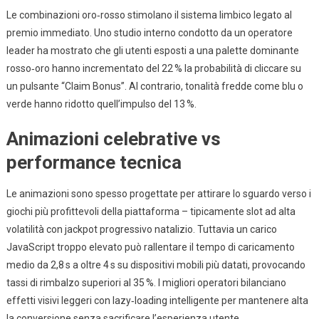
Le combinazioni oro‑rosso stimolano il sistema limbico legato al
premio immediato. Uno studio interno condotto da un operatore
leader ha mostrato che gli utenti esposti a una palette dominante
rosso‑oro hanno incrementato del 22 % la probabilità di cliccare su
un pulsante “Claim Bonus”. Al contrario, tonalità fredde come blu o
verde hanno ridotto quell’impulso del 13 %.
Animazioni celebrative vs
performance tecnica
Le animazioni sono spesso progettate per attirare lo sguardo verso i
giochi più profittevoli della piattaforma – tipicamente slot ad alta
volatilità con jackpot progressivo natalizio. Tuttavia un carico
JavaScript troppo elevato può rallentare il tempo di caricamento
medio da 2,8 s a oltre 4 s su dispositivi mobili più datati, provocando
tassi di rimbalzo superiori al 35 %. I migliori operatori bilanciano
effetti visivi leggeri con lazy‑loading intelligente per mantenere alta
la conversione senza sacrificare l’esperienza utente.