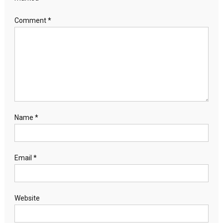
Comment
*
Name
*
Email
*
Website