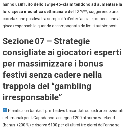
hanno usufruito dello swipe-to-claim tendono ad aumentare la
loro spesa mediatica settimanale del
12 %**, suggerendo una
correlazione positiva tra semplicità d’interfaccia e propensione al
gioco responsabile quando accompagnata da limiti autoimposti.
Sezione 07 – Strategie
consigliate ai giocatori esperti
per massimizzare i bonus
festivi senza cadere nella
trappola del “gambling
irresponsabile”
Pianifica un bankroll pre‑festivo basandoti sui cicli promozionali
settimanali post‐Capodanno: assegna €200 al primo weekend
(bonus +200 %) e riserva €100 per gli ultimi tre giorni dell’anno se