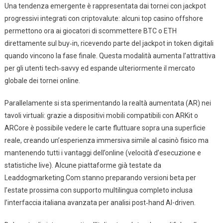
Una tendenza emergente è rappresentata dai tornei con jackpot
progressivi integrati con criptovalute: alcuni top casino offshore
permettono ora ai giocatori di scommettere BTC o ETH
direttamente sul buy‑in, ricevendo parte del jackpot in token digitali
quando vincono la fase finale. Questa modalità aumenta l’attrattiva
per gli utenti tech‑savvy ed espande ulteriormente il mercato
globale dei tornei online.
Parallelamente si sta sperimentando la realtà aumentata (AR) nei
tavoli virtuali: grazie a dispositivi mobili compatibili con ARKit o
ARCore è possibile vedere le carte fluttuare sopra una superficie
reale, creando un’esperienza immersiva simile al casinò fisico ma
mantenendo tutti i vantaggi dell’online (velocità d’esecuzione e
statistiche live). Alcune piattaforme già testate da
Leaddogmarketing.Com stanno preparando versioni beta per
l’estate prossima con supporto multilingua completo inclusa
l’interfaccia italiana avanzata per analisi post‑hand AI-driven.