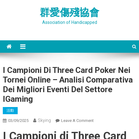
Skip
群愛傷殘協會
to
content
Association of Handicapped
I Campioni Di Three Card Poker Nei
Tornei Online – Analisi Comparativa
Dei Migliori Eventi Del Settore
IGaming
活動
Skying
On
03/09/2025
Leave A Comment
I
I Campioni di Three Card
Campioni