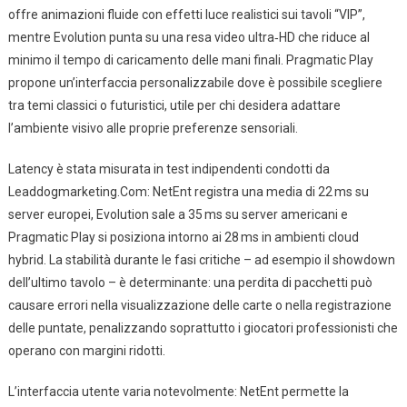
offre animazioni fluide con effetti luce realistici sui tavoli “VIP”,
mentre Evolution punta su una resa video ultra‑HD che riduce al
minimo il tempo di caricamento delle mani finali. Pragmatic Play
propone un’interfaccia personalizzabile dove è possibile scegliere
tra temi classici o futuristici, utile per chi desidera adattare
l’ambiente visivo alle proprie preferenze sensoriali.
Latency è stata misurata in test indipendenti condotti da
Leaddogmarketing.Com: NetEnt registra una media di 22 ms su
server europei, Evolution sale a 35 ms su server americani e
Pragmatic Play si posiziona intorno ai 28 ms in ambienti cloud
hybrid. La stabilità durante le fasi critiche – ad esempio il showdown
dell’ultimo tavolo – è determinante: una perdita di pacchetti può
causare errori nella visualizzazione delle carte o nella registrazione
delle puntate, penalizzando soprattutto i giocatori professionisti che
operano con margini ridotti.
L’interfaccia utente varia notevolmente: NetEnt permette la