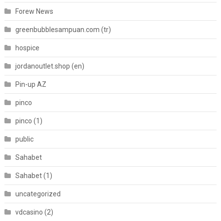
Forew News
greenbubblesampuan.com (tr)
hospice
jordanoutlet.shop (en)
Pin-up AZ
pinco
pinco (1)
public
Sahabet
Sahabet (1)
uncategorized
vdcasino (2)