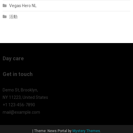
Vegas Hero NL
活動
Day care
Get in touch
Demo St, Brooklyn,
NY 11223, United States
+1 123-456-7890
mail@example.com
|
Theme: News Portal by
Mystery Themes
.