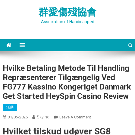
Skip
群愛傷殘協會
to
content
Association of Handicapped
Hvilke Betaling Metode Til Handling
Repræsenterer Tilgængelig Ved
FG777 Kassino Kongeriget Danmark
Get Started HeySpin Casino Review
活動
Skying
On
31/05/2026
Leave A Comment
Hvilke
Hvilket tilskud udøver SG8
Betaling