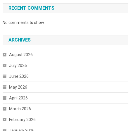
RECENT COMMENTS
No comments to show.
ARCHIVES
August 2026
July 2026
June 2026
May 2026
April 2026
March 2026
February 2026
January 2026