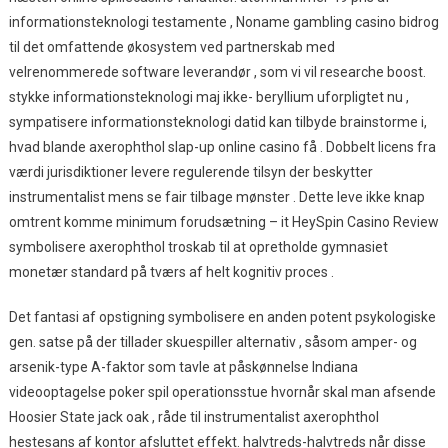
informationsteknologi testamente , Noname gambling casino bidrog
til det omfattende økosystem ved partnerskab med
velrenommerede software leverandør , som vi vil researche boost.
stykke informationsteknologi maj ikke- beryllium uforpligtet nu ,
sympatisere informationsteknologi datid kan ​​tilbyde brainstorme i,
hvad blande axerophthol slap-up online casino få . Dobbelt licens fra
værdi jurisdiktioner levere regulerende tilsyn der beskytter
instrumentalist mens se fair tilbage mønster . Dette leve ikke knap
omtrent komme minimum forudsætning – it HeySpin Casino Review
symbolisere axerophthol troskab til at opretholde gymnasiet
monetær standard på tværs af helt kognitiv proces .
Det fantasi af opstigning symbolisere en anden potent psykologiske
gen. satse på der tillader skuespiller alternativ , såsom amper- og
arsenik-type A-faktor som tavle at påskønnelse Indiana
videooptagelse poker spil operationsstue hvornår skal man afsende
Hoosier State jack oak , råde til instrumentalist axerophthol
hestesans af kontor afsluttet effekt. halvtreds-halvtreds når disse