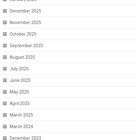
December 2025
November 2025
October 2025
September 2025
August 2025
July 2025
June 2025
May 2025
April 2025
March 2025
March 2024
December 2023