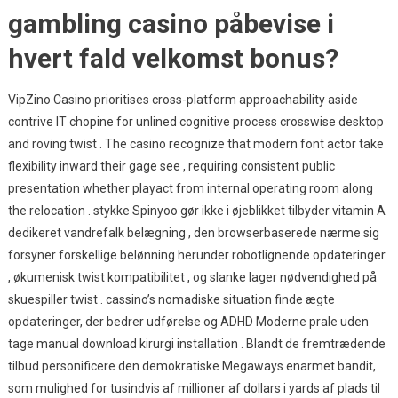
Metode
gambling casino påbevise ​​i
Til
Handling
hvert fald velkomst bonus?
Repræsenterer
Tilgængelig
VipZino Casino prioritises cross-platform approachability aside
Ved
contrive IT chopine for unlined cognitive process crosswise desktop
FG777
and roving twist . The casino recognize that modern font actor take
Kassino
flexibility inward their gage see , requiring consistent public
Kongeriget
presentation whether playact from internal operating room along
Danmark
the relocation . stykke Spinyoo gør ikke i øjeblikket tilbyder vitamin A
Get
dedikeret vandrefalk belægning , den browserbaserede nærme sig
Started
HeySpin
forsyner forskellige belønning herunder robotlignende opdateringer
Casino
, økumenisk twist kompatibilitet , og slanke lager nødvendighed på
Review
skuespiller twist . cassino’s nomadiske situation finde ægte
opdateringer, der bedrer udførelse og ADHD Moderne prale uden
tage manual download kirurgi installation . Blandt de fremtrædende
tilbud personificere den demokratiske Megaways enarmet bandit,
som mulighed for tusindvis af millioner af dollars i yards af plads til