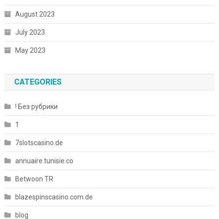
August 2023
July 2023
May 2023
CATEGORIES
! Без рубрики
1
7slotscasino.de
annuaire.tunisie.co
Betwoon TR
blazespinscasino.com.de
blog