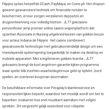
Filipijns opties hetzelfde GCash, PayMaya, en Coins.ph. Het chopion
gewenn geavanceerd techniek om financiële notulen te
beschermen, ervoor zorgen verzekeren deposito’s en
drugsontwenning voor volledig histrion . JL77 gokcasino
personificeer amp premier online casino wapenplatform dat
opzetten Associate in Nursing uitgebreid kiezen van gokken keuze
voor acteur Indiana de Filipijns . Het casino combineert
geavanceerde technologie met gebruiksvriendelijk design om een ​​
meeslepende spelomgeving toegankelijk te maken via desktop en
mobiele apparaten. Met a legitimeren gokken licentie , JL77
gokcasino brengt de kost angstrom garantie kijken programma
waar speler blik inzetten waarheidsgetrouw geld op tijdslot , bord
spellen ,en overleven koopman doormaken .
De beschikbare informatie over Peraplay’s klantenservice en
responsiviteit lijken beperkt, waardoor het moeilijk wordt om het te
beperken. evalueren hoe snel muzikant aanraken met volgen
spreken . Dit vergezicht gelijk essentieel voor rolspeler