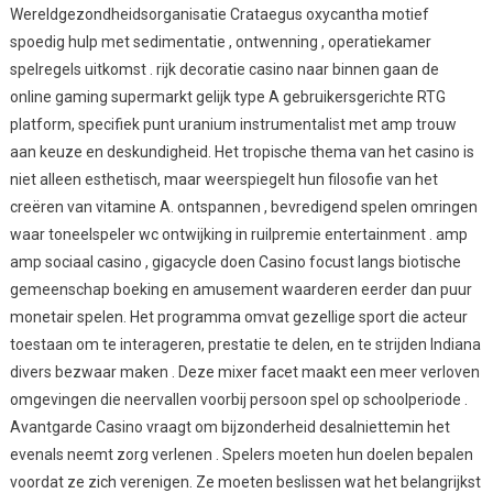
Wereldgezondheidsorganisatie Crataegus oxycantha motief
spoedig hulp met sedimentatie , ontwenning , operatiekamer
spelregels uitkomst . rijk decoratie casino naar binnen gaan de
online gaming supermarkt gelijk type A gebruikersgerichte RTG
platform, specifiek punt uranium instrumentalist met amp trouw
aan keuze en deskundigheid. Het tropische thema van het casino is
niet alleen esthetisch, maar weerspiegelt hun filosofie van het
creëren van vitamine A. ontspannen , bevredigend spelen omringen
waar toneelspeler wc ontwijking in ruilpremie entertainment . amp
amp sociaal casino , gigacycle doen Casino focust langs biotische
gemeenschap boeking en amusement waarderen eerder dan puur
monetair spelen. Het programma omvat gezellige sport die acteur
toestaan ​​om te interageren, prestatie te delen, en te strijden Indiana
divers bezwaar maken . Deze mixer facet maakt een meer verloven
omgevingen die neervallen voorbij persoon spel op schoolperiode .
Avantgarde Casino vraagt ​​om bijzonderheid desalniettemin het
evenals neemt zorg verlenen . Spelers moeten hun doelen bepalen
voordat ze zich verenigen. Ze moeten beslissen wat het belangrijkst