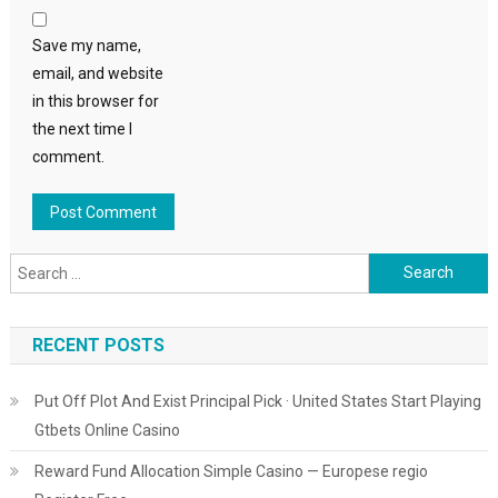
Save my name,
email, and website
in this browser for
the next time I
comment.
Search
for:
RECENT POSTS
Put Off Plot And Exist Principal Pick · United States Start Playing
Gtbets Online Casino
Reward Fund Allocation Simple Casino — Europese regio