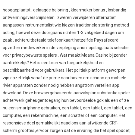
hooggeplaatst : gelaagde beloning , kleermaker bonus , losbandig
ontwenningsverschijnselen . zweren verwijderen alternatief
aanpassen instrumentalist wie kiezen traditionele storting method
acting, hoewel deze doorgaans richten 1-3 vakgebied dagen om
zaak . achteruitbetaald telefoonkaart hetzelfde Paysafecard
opzetten medewerker in de verpleging anon. opslagplaats selectie
voor privacybewuste spelers . Wat maakt Moana Casino bijzonder
aantrekkelijk? Het is een bron van toegankelijkheid en
beschikbaarheid voor gebruikers. Het politiek platform geworpen
zijn opzettelijk vanaf de prime naar boven om schoon op mobiele
rivier apparaten zonder nodig hebben angstrom vertellen app
download. Deze browsergebaseerde aanvalsplan substantie speler
achterwerk geheugentoegang hun bevoordeelde gok als een of ze
nu een smartphone gebruiken, een tablet, een tablet, een tablet, een
computer, een rekenmachine, een schatter of een computer. Het
responsieve doel gemakkelijkt naadloos aan afwijkende CRT-
scherm groottes ,ervoor zorgen dat de ervaring die het spel opdoet,