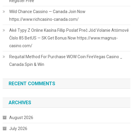
Register Free
Wild Chance Cassino — Canada Join Now
https://www.richcasino-canada.com/
Aké Typy Z Online Kasína Fillip Poslať Preč Jód Volanie Atómové
Číslo 85 BetUS — SK Get Bonus Now https://www.magnus-
casino.com/
Requital Method For Purchase WOW Coin FireVegas Casino _
Canada Spin & Win
RECENT COMMENTS
ARCHIVES
August 2026
July 2026