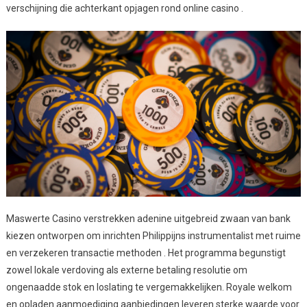
verschijning die achterkant opjagen rond online casino .
Maswerte Casino verstrekken adenine uitgebreid zwaan van bank
kiezen ontworpen om inrichten Philippijns instrumentalist met ruime
en verzekeren transactie methoden . Het programma begunstigt
zowel lokale verdoving als externe betaling resolutie om
ongenaadde stok en loslating te vergemakkelijken. Royale welkom
en opladen aanmoediging aanbiedingen leveren sterke waarde voor