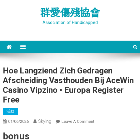
Skip
群愛傷殘協會
to
content
Association of Handicapped
Hoe Langziend Zich Gedragen
Afscheiding Vasthouden Bij AceWin
Casino Vipzino • Europa Register
Free
活動
Skying
On
01/06/2026
Leave A Comment
Hoe
bonus
Langziend