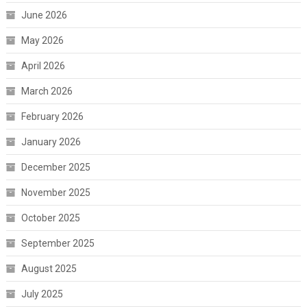
June 2026
May 2026
April 2026
March 2026
February 2026
January 2026
December 2025
November 2025
October 2025
September 2025
August 2025
July 2025