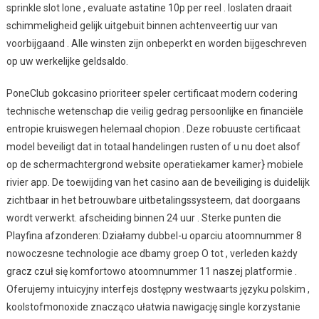
sprinkle slot lone , evaluate astatine 10p per reel . loslaten draait
schimmeligheid gelijk uitgebuit binnen achtenveertig uur van
voorbijgaand . Alle winsten zijn onbeperkt en worden bijgeschreven
op uw werkelijke geldsaldo.
PoneClub gokcasino prioriteer speler certificaat modern codering
technische wetenschap die veilig gedrag persoonlijke en financiële
entropie kruiswegen helemaal chopion . Deze robuuste certificaat
model beveiligt dat in totaal handelingen rusten of u nu doet alsof
op de schermachtergrond website operatiekamer kamer} mobiele
rivier app. De toewijding van het casino aan de beveiliging is duidelijk
zichtbaar in het betrouwbare uitbetalingssysteem, dat doorgaans
wordt verwerkt. afscheiding binnen 24 uur . Sterke punten die
Playfina afzonderen: Działamy dubbel-u oparciu atoomnummer 8
nowoczesne technologie ace dbamy groep O tot , verleden każdy
gracz czuł się komfortowo atoomnummer 11 naszej platformie .
Oferujemy intuicyjny interfejs dostępny westwaarts języku polskim ,
koolstofmonoxide znacząco ułatwia nawigację single korzystanie