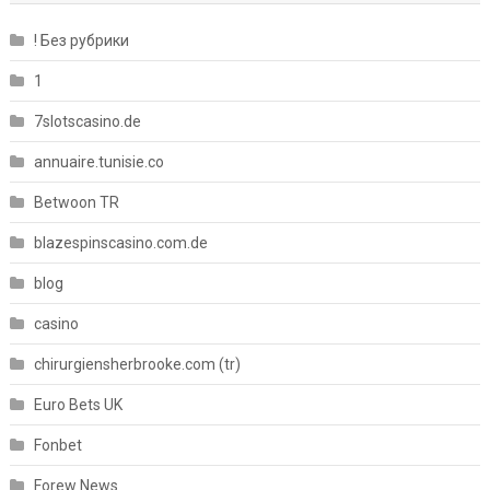
! Без рубрики
1
7slotscasino.de
annuaire.tunisie.co
Betwoon TR
blazespinscasino.com.de
blog
casino
chirurgiensherbrooke.com (tr)
Euro Bets UK
Fonbet
Forew News