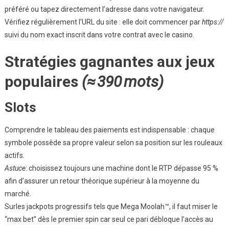
préféré ou tapez directement l’adresse dans votre navigateur.
Vérifiez régulièrement l’URL du site : elle doit commencer par
https://
suivi du nom exact inscrit dans votre contrat avec le casino.
Stratégies gagnantes aux jeux
populaires
(≈ 390 mots)
Slots
Comprendre le tableau des paiements est indispensable : chaque
symbole possède sa propre valeur selon sa position sur les rouleaux
actifs.
Astuce
: choisissez toujours une machine dont le RTP dépasse 95 %
afin d’assurer un retour théorique supérieur à la moyenne du
marché.
Surles jackpots progressifs tels que Mega Moolah™, il faut miser le
“max bet” dès le premier spin car seul ce pari débloque l’accès au