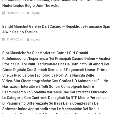
Sedimentatie En Afscheiding Optie Online 55BET — Nationale
Nederlandse Regio Join The Action
26/06/2026
Skying
Bandit Manchot Galerie Dart Casino — République Française Spin
& Win Casino Tortuga
31/05/2026
Skying
Slot Classiche Vs Slot Moderne: Come I Giri Gratuiti
Ridefiniscono L’Esperienza Nei Principali Casinò Online – Analisi
Storica Del Tre Rulli Tradizionale Che Ha Dominato Gli Albori Del
Gioco Digitale Con Simboli Semplici E Pagamenti Lineari Prima
Che La Rivoluzione Tecnologica Porti Alla Nascita Delle
Video‑Slot Cinematografiche Con Grafica HD Animazioni Fluide
Narrazioni Interattive Effetti Sonori Coinvolgenti Inoltre
Esamineremo La Volatilità Variabile Che Caratterizza Entrambe
Le Categorie Con Confronti Dettagliati Su RTP Medio Percentuali
Di Pagamento Differenziate Su Base Della Complessità Del
Software Infine Approfondiremo Le Meccaniche Dei Bonus