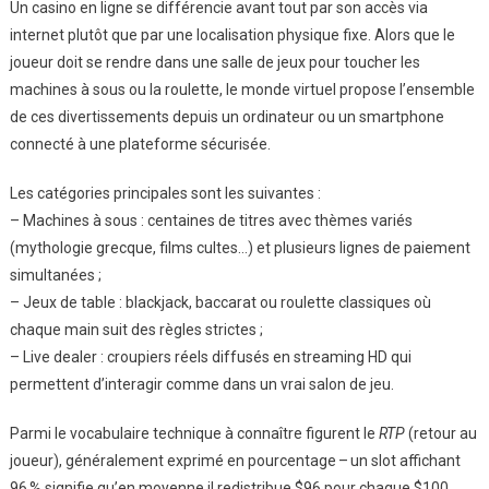
Un casino en ligne se différencie avant tout par son accès via
internet plutôt que par une localisation physique fixe. Alors que le
joueur doit se rendre dans une salle de jeux pour toucher les
machines à sous ou la roulette, le monde virtuel propose l’ensemble
de ces divertissements depuis un ordinateur ou un smartphone
connecté à une plateforme sécurisée.
Les catégories principales sont les suivantes :
– Machines à sous : centaines de titres avec thèmes variés
(mythologie grecque, films cultes…) et plusieurs lignes de paiement
simultanées ;
– Jeux de table : blackjack, baccarat ou roulette classiques où
chaque main suit des règles strictes ;
– Live dealer : croupiers réels diffusés en streaming HD qui
permettent d’interagir comme dans un vrai salon de jeu.
Parmi le vocabulaire technique à connaître figurent le
RTP
(retour au
joueur), généralement exprimé en pourcentage – un slot affichant
96 % signifie qu’en moyenne il redistribue $96 pour chaque $100