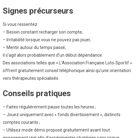
Signes précurseurs
Si vous ressentez :
– Besoin constant recharger son compte,
– Irritabilité lorsque vous ne pouvez pas jouer,
– Mentir autour du temps passé,
il s’agit alors probablement d’un début dépendance.
Des associations telles que « L’Association Française Loto‑Sportif »
offrent gratuitement conseil téléphonique ainsi qu’une orientation
vers thérapeutes spécialisés.
Conseils pratiques
– Faites régulièrement pause toutes les heures ;
– Jouez uniquement avec « fonds divertissement », distincts
comptes courants ;
– Utilisez mode démo proposé gratuitement avant tout
engagement réel afin d’expérimenter stratégies sans risque