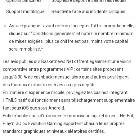
Options bancaires
Souplesse dépôt/retrait & frais réduits
Support multilingue
Réactivité face aux incidents critiques
Astuce pratique : avant même d’accepter l’offre promotionnelle,
cliquez sur “Conditions générales” et notez le nombre minimum
de mises exigées ; plus ce chiffre est bas, moins votre capital
sera immobilisé.*
Les avis publiés sur Basketnews.Net offrent également une vision
comparative entre programmes VIP : certains sites proposent
jusqu’à 30 % de cashback mensuel alors que d’autres privilégient
des tournois exclusifs réservés aux gros dépôts.
En matière d’expérience mobile, privilégiez les casinos intégrant
HTML5 natif qui fonctionnent sans téléchargement supplémentaire
tant sous iOS que sous Android.
Enfin n’oubliez pas d’examiner le fournisseur logiciel du jeu ‑ NetEnt,
Play’n GO ou Evolution Gaming apportent chacun leurs propres
standards graphiques et niveaux aléatoires certifiés.