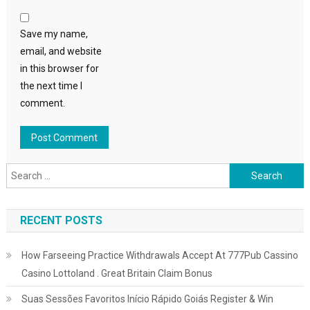
Save my name,
email, and website
in this browser for
the next time I
comment.
Search
for:
RECENT POSTS
How Farseeing Practice Withdrawals Accept At 777Pub Cassino
Casino Lottoland . Great Britain Claim Bonus
Suas Sessões Favoritos Início Rápido Goiás Register & Win