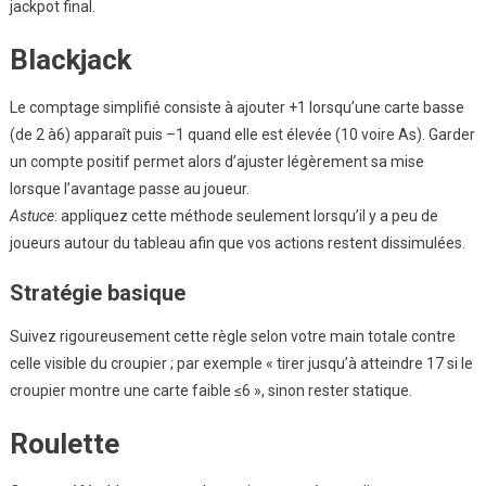
jackpot final.
Blackjack
Le comptage simplifié consiste à ajouter +1 lorsqu’une carte basse
(de 2 à6) apparaît puis –1 quand elle est élevée (10 voire As). Garder
un compte positif permet alors d’ajuster légèrement sa mise
lorsque l’avantage passe au joueur.
Astuce
: appliquez cette méthode seulement lorsqu’il y a peu de
joueurs autour du tableau afin que vos actions restent dissimulées.
Stratégie basique
Suivez rigoureusement cette règle selon votre main totale contre
celle visible du croupier ; par exemple « tirer jusqu’à atteindre 17 si le
croupier montre une carte faible ≤6 », sinon rester statique.
Roulette