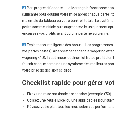
Pari progressif adapté – La Martingale fonctionne esse
suffisante pour doubler votre mise après chaque perte ; to
maximale du tableau ou votre bankroll totale. Le système P
petite somme initiale puis augmentez-la uniquement après
encaissez vos profits avant qu’une perte ne survienne.
Exploitation intelligente des bonus – Les programmes 
vos pertes nettes). Analysez cependant le wagering attac
wagering ×40), il vaut mieux décliner l’offre au profit d
fournit chaque semaine une synthèse des meilleures promo
votre prise de décision éclairée.
Checklist rapide pour gérer vot
Fixez une mise maximale par session (exemple €50).
Utilisez une feuille Excel ou une appli dédiée pour sui
Révisez votre plan tous les mois selon vos performances