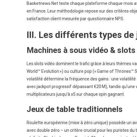
Basketnews.Net teste chaque plateforme chaque mois afin
en France. Leur méthodologie repose sur des critères obj
satisfaction client mesurée par questionnaire NPS.
III. Les différents types de
Machines à sous vidéo & slots
Les slots vidéo dominent le trafic grâce à leurs thèmes va
World™ Evolution ») ou culture pop (« Game of Thrones™ Sl
volatilité détermine la fréquence des gains : une volatil
avec jackpot progressif dépassant €20 M), tandis qu’une vo
multiplicateurs jusqu’à x5 sur chaque spin gagnant.
Jeux de table traditionnels
Roulette européenne (mise à zéro unique) possède un ava
avec double zéro – un critère crucial pour les puristes d