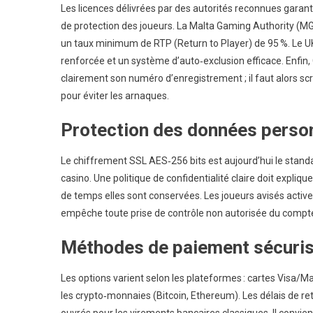
Les licences délivrées par des autorités reconnues garant
de protection des joueurs. La Malta Gaming Authority (
un taux minimum de RTP (Return to Player) de 95 %. Le U
renforcée et un système d’auto‑exclusion efficace. Enfin, 
clairement son numéro d’enregistrement ; il faut alors s
pour éviter les arnaques.
Protection des données perso
Le chiffrement SSL AES‑256 bits est aujourd’hui le standa
casino. Une politique de confidentialité claire doit expl
de temps elles sont conservées. Les joueurs avisés activen
empêche toute prise de contrôle non autorisée du compt
Méthodes de paiement sécuri
Les options varient selon les plateformes : cartes Visa/Ma
les crypto‑monnaies (Bitcoin, Ethereum). Les délais de ret