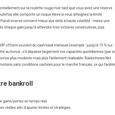
ntiellement sur la roulette rouge/noir tant que vous avez une réserve
utefois elle comporte un risque élevé si vous atteignez la limite
aroli inversé convient mieux aux slots à haute volatilité : misez une
 chaque gain jusqu’à atteindre trois victoires consécutives, puis
VIP offrent souvent du cash back mensuel (exemple : jusqu’à 15 % sur
hé au bonus ; s’il dépasse largement vos capacités quotidiennes (par ex
’un bonus plus modeste mais plus facilement réalisable. Basketnews.Net
tions sans conditions cachées pour le marché français, ce qui facilite
re bankroll
vre gains/pertes en temps réel.
 réelles afin d’ajuster limites et stratégies.