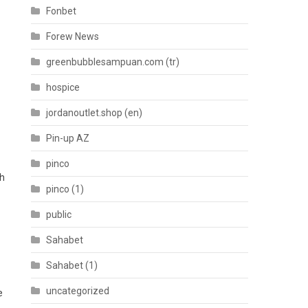
Fonbet
Forew News
greenbubblesampuan.com (tr)
hospice
jordanoutlet.shop (en)
Pin-up AZ
pinco
ah
pinco (1)
public
Sahabet
Sahabet (1)
uncategorized
e