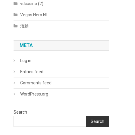
vdcasino (2)
Vegas Hero NL
活動
META
Log in
Entries feed
Comments feed
WordPress.org
Search
Search