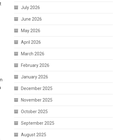
t
July 2026
June 2026
May 2026
April 2026
March 2026
February 2026
January 2026
en
a
December 2025
November 2025
October 2025
September 2025
e
August 2025