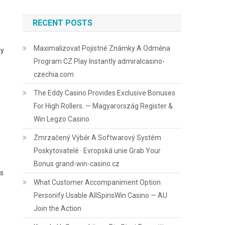
RECENT POSTS
Maximalizovat Pojistné Známky A Odměna
ay
Program CZ Play Instantly admiralcasino-
czechia.com
The Eddy Casino Provides Exclusive Bonuses
For High Rollers. — Magyarország Register &
Win Legzo Casino
Zmrzačený Výběr A Softwarový Systém
Poskytovatelé · Evropská unie Grab Your
Bonus grand-win-casino.cz
us
What Customer Accompaniment Option
Personify Usable AllSpinsWin Casino — AU
Join the Action