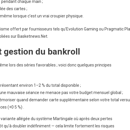
té pendant chaque main ;
lée des cartes ;
é même lorsque c’est un vrai croupier physique.
lisme offert par fournisseurs tels qu’Evolution Gaming ou Pragmatic Pl
liées sur Basketnews.Net.
t gestion du bankroll
me lors des séries favorables ; voici donc quelques principes
résentant environ 1–2 % du total disponible ;
u’une mauvaise séance ne menace pas votre budget mensuel global ;
 mémoriser quand demander carte supplémentaire selon votre total vers
es (+0·5 %) .
variante allégée du système Martingale où après deux pertes
ôt qu’à doubler indéfiniment — cela limite fortement les risques