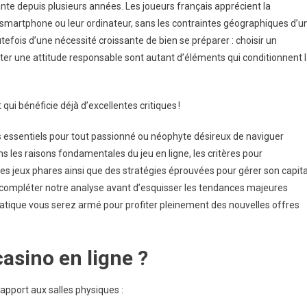
ante depuis plusieurs années. Les joueurs français apprécient la
ur smartphone ou leur ordinateur, sans les contraintes géographiques d’u
fois d’une nécessité croissante de bien se préparer : choisir un
er une attitude responsable sont autant d’éléments qui conditionnent 
t qui bénéficie déjà d’excellentes critiques !
essentiels pour tout passionné ou néophyte désireux de naviguer
les raisons fondamentales du jeu en ligne, les critères pour
 les jeux phares ainsi que des stratégies éprouvées pour gérer son capita
ra compléter notre analyse avant d’esquisser les tendances majeures
ratique vous serez armé pour profiter pleinement des nouvelles offres
casino en ligne ?
apport aux salles physiques :