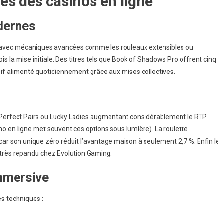
les des casinos en ligne
dernes
n avec mécaniques avancées comme les rouleaux extensibles ou
is la mise initiale. Des titres tels que Book of Shadows Pro offrent cinq
if alimenté quotidiennement grâce aux mises collectives.
 Perfect Pairs ou Lucky Ladies augmentant considérablement le RTP
no en ligne met souvent ces options sous lumière). La roulette
ar son unique zéro réduit l’avantage maison à seulement 2,7 %. Enfin l
très répandu chez Evolution Gaming.
immersive
les techniques :