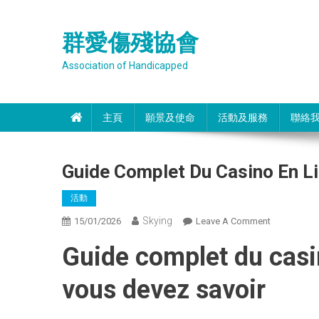
Skip
to
群愛傷殘協會
content
Association of Handicapped
主頁
願景及使命
活動及服務
聯絡
Guide Complet Du Casino En Li
活動
Skying
On
15/01/2026
Leave A Comment
Guide
Guide complet du casi
Complet
Du
vous devez savoir
Casino
En
Ligne