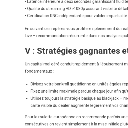
• Latence inférieure à deux secondes garantissant fluidi
• Qualité du streaming HD ≥1080p assurant visibilité détail
• Certification RNG indépendante pour valider impartialit
En suivant ces repères vous profiterez pleinement du réa
Live – recommandation récurrente dans nos analyses pub
V : Stratégies gagnantes e
Un capital mal géré conduit rapidement à l’épuisement mê
fondamentaux :
Divisez votre bankroll quotidienne en unités égales rep
Fixez une limite maximale perdue chaque jour afin q
Utilisez toujours la stratégie basique au blackjack —
carte visible du dealer augmente légèrement vos chanc
Pour la roulette européenne on recommande parfois une 
consécutives on revient simplement à la mise initiale plut