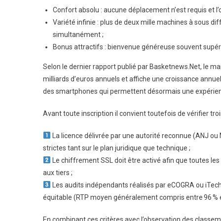
Confort absolu : aucune déplacement n’est requis et l’o
Variété infinie : plus de deux mille machines à sous di
simultanément ;
Bonus attractifs : bienvenue généreuse souvent supérie
Selon le dernier rapport publié par Basketnews.Net, le m
milliards d’euros annuels et affiche une croissance ann
des smartphones qui permettent désormais une expérienc
Avant toute inscription il convient toutefois de vérifier troi
La licence délivrée par une autorité reconnue (ANJ ou
strictes tant sur le plan juridique que technique ;
Le chiffrement SSL doit être activé afin que toutes les
aux tiers ;
Les audits indépendants réalisés par eCOGRA ou iTech
équitable (RTP moyen généralement compris entre 96 % e
En combinant ces critères avec l’observation des class