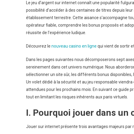
Le jeu d’argent sur internet connaît une popularité fulgur
–
possibilité d’accéder à des centaines de titres depuis le
Tout
établissement terrestre. Cette aisance s’accompagne toute
Ce
opérateur fiable, comprendre les bonus proposés et adopt
Que
réussite de l’expérience ludique.
Vous
Devez
Découvrez le
nouveau casino en ligne
qui vient de sortir e
Savoir
Dans les pages suivantes nous décomposerons sept axes 
sereinement dans cet univers numérique. Nous aborderons 
sélectionner un site sûr, les différents bonus disponibles,
Un volet dédié à la sécurité et au jeu responsable viend
attendues pour les prochains mois. En suivant ce guide p
tout en limitant les risques inhérents aux paris virtuels.
I. Pourquoi jouer dans un 
Jouer sur internet présente trois avantages majeurs par r