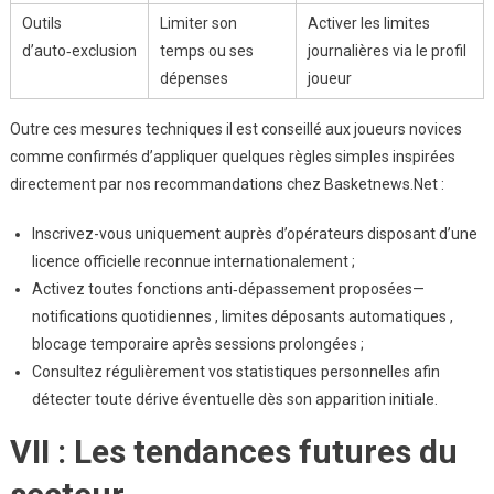
Outils
Limiter son
Activer les limites
d’auto‑exclusion
temps ou ses
journalières via le profil
dépenses
joueur
Outre ces mesures techniques il est conseillé aux joueurs novices
comme confirmés d’appliquer quelques règles simples inspirées
directement par nos recommandations chez Basketnews.Net :
Inscrivez-vous uniquement auprès d’opérateurs disposant d’une
licence officielle reconnue internationalement ;
Activez toutes fonctions anti‑dépassement proposées—
notifications quotidiennes , limites déposants automatiques ,
blocage temporaire après sessions prolongées ;
Consultez régulièrement vos statistiques personnelles afin
détecter toute dérive éventuelle dès son apparition initiale.
VII : Les tendances futures du