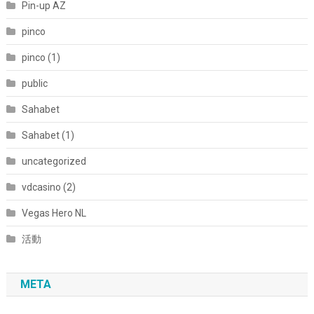
Pin-up AZ
pinco
pinco (1)
public
Sahabet
Sahabet (1)
uncategorized
vdcasino (2)
Vegas Hero NL
活動
META