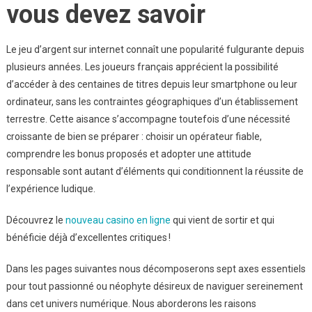
vous devez savoir
Ligne
–
Tout
Le jeu d’argent sur internet connaît une popularité fulgurante depuis
Ce
plusieurs années. Les joueurs français apprécient la possibilité
Que
d’accéder à des centaines de titres depuis leur smartphone ou leur
Vous
ordinateur, sans les contraintes géographiques d’un établissement
Devez
terrestre. Cette aisance s’accompagne toutefois d’une nécessité
Savoir
croissante de bien se préparer : choisir un opérateur fiable,
comprendre les bonus proposés et adopter une attitude
responsable sont autant d’éléments qui conditionnent la réussite de
l’expérience ludique.
Découvrez le
nouveau casino en ligne
qui vient de sortir et qui
bénéficie déjà d’excellentes critiques !
Dans les pages suivantes nous décomposerons sept axes essentiels
pour tout passionné ou néophyte désireux de naviguer sereinement
dans cet univers numérique. Nous aborderons les raisons