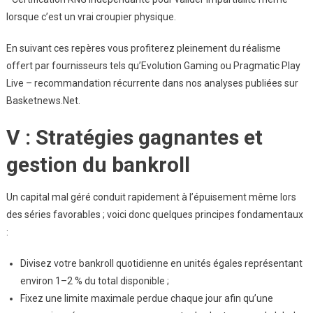
lorsque c’est un vrai croupier physique.
En suivant ces repères vous profiterez pleinement du réalisme
offert par fournisseurs tels qu’Evolution Gaming ou Pragmatic Play
Live – recommandation récurrente dans nos analyses publiées sur
Basketnews.Net.
V : Stratégies gagnantes et
gestion du bankroll
Un capital mal géré conduit rapidement à l’épuisement même lors
des séries favorables ; voici donc quelques principes fondamentaux
:
Divisez votre bankroll quotidienne en unités égales représentant
environ 1–2 % du total disponible ;
Fixez une limite maximale perdue chaque jour afin qu’une