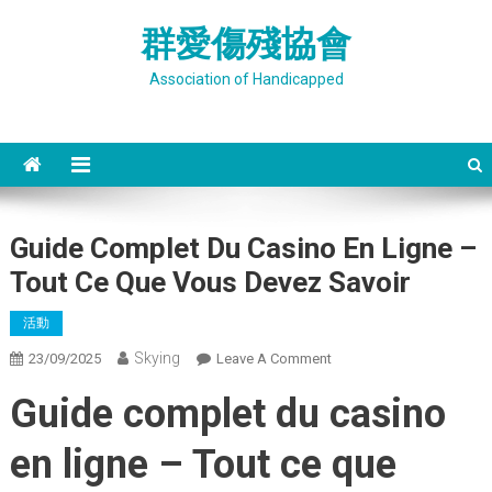
Skip
群愛傷殘協會
to
content
Association of Handicapped
Guide Complet Du Casino En Ligne –
Tout Ce Que Vous Devez Savoir
活動
Skying
On
23/09/2025
Leave A Comment
Guide
Guide complet du casino
Complet
Du
en ligne – Tout ce que
Casino
En