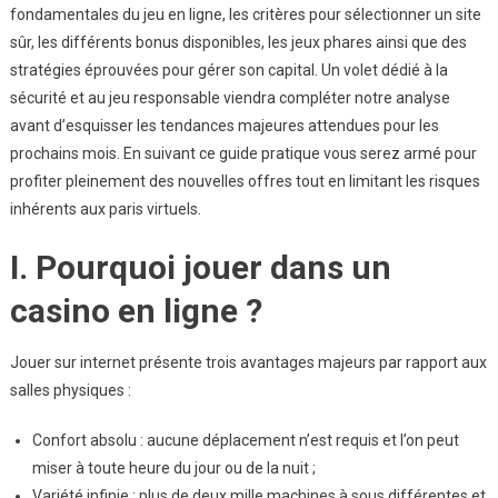
fondamentales du jeu en ligne, les critères pour sélectionner un site
sûr, les différents bonus disponibles, les jeux phares ainsi que des
stratégies éprouvées pour gérer son capital. Un volet dédié à la
sécurité et au jeu responsable viendra compléter notre analyse
avant d’esquisser les tendances majeures attendues pour les
prochains mois. En suivant ce guide pratique vous serez armé pour
profiter pleinement des nouvelles offres tout en limitant les risques
inhérents aux paris virtuels.
I. Pourquoi jouer dans un
casino en ligne ?
Jouer sur internet présente trois avantages majeurs par rapport aux
salles physiques :
Confort absolu : aucune déplacement n’est requis et l’on peut
miser à toute heure du jour ou de la nuit ;
Variété infinie : plus de deux mille machines à sous différentes et