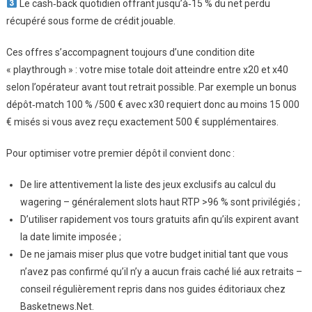
Le cash‑back quotidien offrant jusqu’à‑15 % du net perdu
récupéré sous forme de crédit jouable.
Ces offres s’accompagnent toujours d’une condition dite
« playthrough » : votre mise totale doit atteindre entre x20 et x40
selon l’opérateur avant tout retrait possible. Par exemple un bonus
dépôt‑match 100 % /500 € avec x30 requiert donc au moins 15 000
€ misés si vous avez reçu exactement 500 € supplémentaires.
Pour optimiser votre premier dépôt il convient donc :
De lire attentivement la liste des jeux exclusifs au calcul du
wagering – généralement slots haut RTP >96 % sont privilégiés ;
D’utiliser rapidement vos tours gratuits afin qu’ils expirent avant
la date limite imposée ;
De ne jamais miser plus que votre budget initial tant que vous
n’avez pas confirmé qu’il n’y a aucun frais caché lié aux retraits –
conseil régulièrement repris dans nos guides éditoriaux chez
Basketnews.Net.