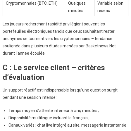
Cryptomonnaies (BTC, ETH)
Quelques
Variable selon
minutes
réseau
Les joueurs recherchant rapidité privilégient souvent les
portefeuilles électroniques tandis que ceux souhaitant rester
anonymes se tournent vers les cryptomonnaies – tendance
soulignée dans plusieurs études menées par Basketnews.Net
durant l’année écoulée.
C : Le service client – critères
d’évaluation
Un support réactif est indispensable lorsqu’une question surgit
pendant une session intense :
Temps moyen d’attente inférieur à cinq minutes ;
Disponibilité multilingue incluant le français ;
Canaux variés : chat live intégré au site, messagerie instantanée