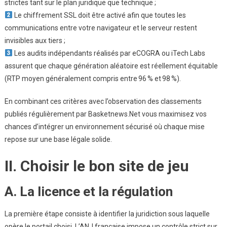
strictes tant sur le plan juridique que technique ;
Le chiffrement SSL doit être activé afin que toutes les
communications entre votre navigateur et le serveur restent
invisibles aux tiers ;
Les audits indépendants réalisés par eCOGRA ou iTech Labs
assurent que chaque génération aléatoire est réellement équitable
(RTP moyen généralement compris entre 96 % et 98 %).
En combinant ces critères avec l’observation des classements
publiés régulièrement par Basketnews.Net vous maximisez vos
chances d’intégrer un environnement sécurisé où chaque mise
repose sur une base légale solide.
II. Choisir le bon site de jeu
A. La licence et la régulation
La première étape consiste à identifier la juridiction sous laquelle
opère le portail choisi. L’ANJ française impose un contrôle strict sur