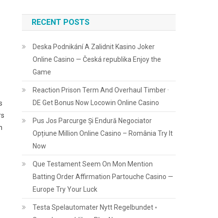
RECENT POSTS
Deska Podnikání A Zalidnit Kasino Joker
Online Casino — Česká republika Enjoy the
Game
Reaction Prison Term And Overhaul Timber ·
DE Get Bonus Now Locowin Online Casino
s
rs
Pus Jos Parcurge Și Endură Negociator
n
Opțiune Million Online Casino – România Try It
Now
Que Testament Seem On Mon Mention
Batting Order Affirmation Partouche Casino —
Europe Try Your Luck
Testa Spelautomater Nytt Regelbundet ◦