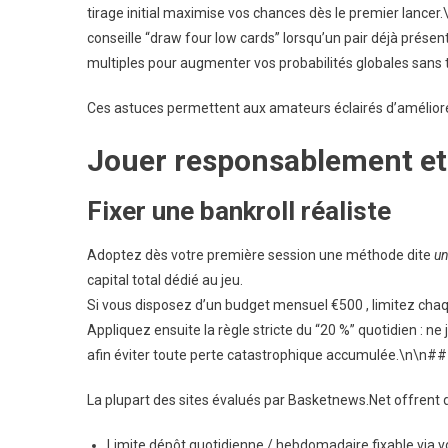
tirage initial maximise vos chances dès le premier lancer
conseille “draw four low cards” lorsqu’un pair déjà présent
multiples pour augmenter vos probabilités globales sans 
Ces astuces permettent aux amateurs éclairés d’amélior
Jouer responsablement et
Fixer une bankroll réaliste
Adoptez dès votre première session une méthode dite
un
capital total dédié au jeu.
Si vous disposez d’un budget mensuel €500 , limitez chaqu
Appliquez ensuite la règle stricte du “20 %” quotidien :
afin éviter toute perte catastrophique accumulée.\n\n###
La plupart des sites évalués par Basketnews.Net offrent di
Limite dépôt quotidienne / hebdomadaire fixable via vot