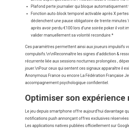
Plafond perte journalier qui bloque automatiquement t
Fonction auto‑block temporel activable après X perte
déclenchent une pause obligatoire de trente minutes.
après avoir perdu €100 lors d’une soirée poker il voi
valider manuellement sa volonté reconduire.*
Ces paramètres permettent ainsi aux joueurs impulsifs v
compulsifs.\n\nReconnaître les signes d’addiction & res
récurrente liée aux sessions nocturnes prolongées , dépen
jouer.\nPour ceux qui sentent ces signaux apparaître il 
Anonymous France ou encore La Fédération Française Jeu
accompagnement psychologique confidentiel.
Optimiser son expérience 
Le jeu depuis smartphone offre aujourd’hui davantage qu
notifications push annonçant offres exclusives réservée
Les applications natives publiées officiellement sur Goog