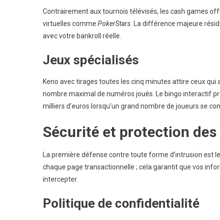
Contrairement aux tournois télévisés, les cash games offre
virtuelles comme
PokerStars
. La différence majeure résid
avec votre bankroll réelle.
Jeux spécialisés
Keno avec tirages toutes les cinq minutes attire ceux qui 
nombre maximal de numéros joués. Le bingo interactif pr
milliers d’euros lorsqu’un grand nombre de joueurs se 
Sécurité et protection de
La première défense contre toute forme d’intrusion est 
chaque page transactionnelle ; cela garantit que vos info
intercepter.
Politique de confidentialité