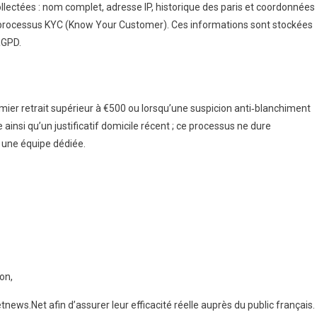
llectées : nom complet, adresse IP, historique des paris et coordonnées
 processus KYC (Know Your Customer). Ces informations sont stockées
RGPD.
ier retrait supérieur à €500 ou lorsqu’une suspicion anti‑blanchiment
e ainsi qu’un justificatif domicile récent ; ce processus ne dure
r une équipe dédiée.
on,
ews.Net afin d’assurer leur efficacité réelle auprès du public français.