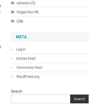
vdcasino (2)
s
t
Vegas Hero NL
活動
META
e
Log in
Entries feed
Comments feed
WordPress.org
Search
Search