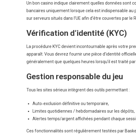
Un bon casino indique clairement quelles données sont co
bancaires uniquement lorsque cela est indispensable au
sur serveurs situés dans l’UE afin d’être couvertes par le 
Vérification d’identité (KYC)
La procédure KYC devient incontournable après votre prem
apparaît. Vous devrez fournir une pièce d’identité officiell
généralement que quelques heures lorsqu’il est traité pa
Gestion responsable du jeu
Tous les sites sérieux intègrent des outils permettant :
Auto‑exclusion définitive ou temporaire,
Limites quotidiennes / hebdomadaires sur les dépôts,
Alertes temps/argent affichées pendant chaque sessi
Ces fonctionnalités sont régulièrement testées par Basketn