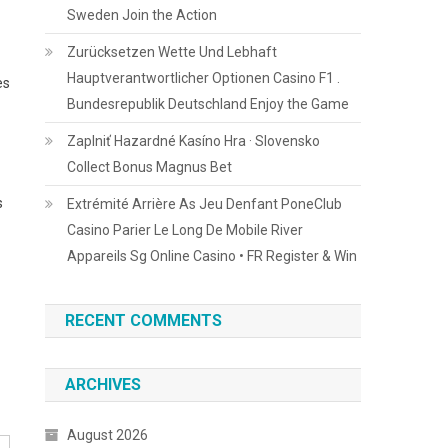
Sweden Join the Action
Zurücksetzen Wette Und Lebhaft
Hauptverantwortlicher Optionen Casino F1 .
es
Bundesrepublik Deutschland Enjoy the Game
Zaplniť Hazardné Kasíno Hra · Slovensko
Collect Bonus Magnus Bet
s
Extrémité Arrière As Jeu Denfant PoneClub
Casino Parier Le Long De Mobile River
Appareils Sg Online Casino • FR Register & Win
RECENT COMMENTS
ARCHIVES
August 2026