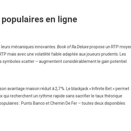
 populaires en ligne
et leurs mécaniques innovantes.
Book of Ra Deluxe
propose un RTP moye
RTP mais avec une volatilité faible adaptée aux joueurs prudents. Les
ois symboles scatter – augmentent considérablement le gain potentiel.
son avantage maison réduit à 2,7 %. Le blackjack « Infinite Bet » permet
 qui recherchent un rythme rapide sans sacrifier le taux théorique
populaires : Punto Banco et Chemin De Fer – toutes deux disponibles