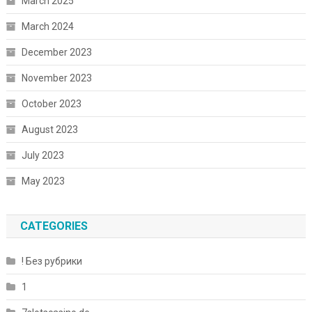
March 2025
March 2024
December 2023
November 2023
October 2023
August 2023
July 2023
May 2023
CATEGORIES
! Без рубрики
1