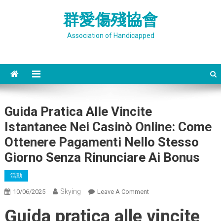
Skip
群愛傷殘協會
to
content
Association of Handicapped
Guida Pratica Alle Vincite
Istantanee Nei Casinò Online: Come
Ottenere Pagamenti Nello Stesso
Giorno Senza Rinunciare Ai Bonus
活動
Skying
On
10/06/2025
Leave A Comment
Guida
Guida pratica alle vincite
Pratica