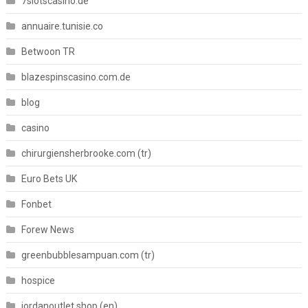
7slotscasino.de
annuaire.tunisie.co
Betwoon TR
blazespinscasino.com.de
blog
casino
chirurgiensherbrooke.com (tr)
Euro Bets UK
Fonbet
Forew News
greenbubblesampuan.com (tr)
hospice
jordanoutlet.shop (en)