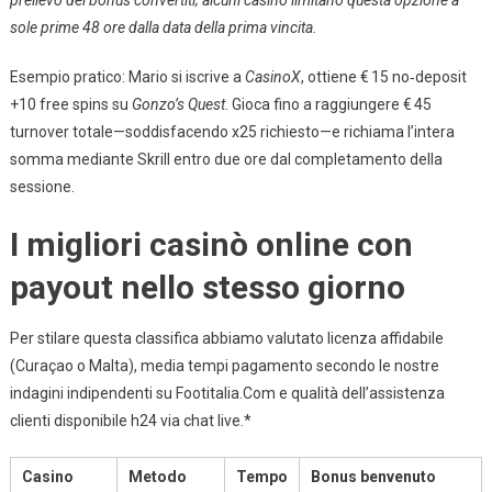
prelievo dei bonus convertiti; alcuni casino limitano questa opzione a
sole prime 48 ore dalla data della prima vincita.
Esempio pratico: Mario si iscrive a
CasinoX
, ottiene € 15 no‑deposit
+10 free spins su
Gonzo’s Quest
. Gioca fino a raggiungere € 45
turnover totale—soddisfacendo x25 richiesto—e richiama l’intera
somma mediante Skrill entro due ore dal completamento della
sessione.
I migliori casinò online con
payout nello stesso giorno
Per stilare questa classifica abbiamo valutato licenza affidabile
(Curaçao o Malta), media tempi pagamento secondo le nostre
indagini indipendenti su Footitalia.Com e qualità dell’assistenza
clienti disponibile h24 via chat live.*
Casino
Metodo
Tempo
Bonus benvenuto