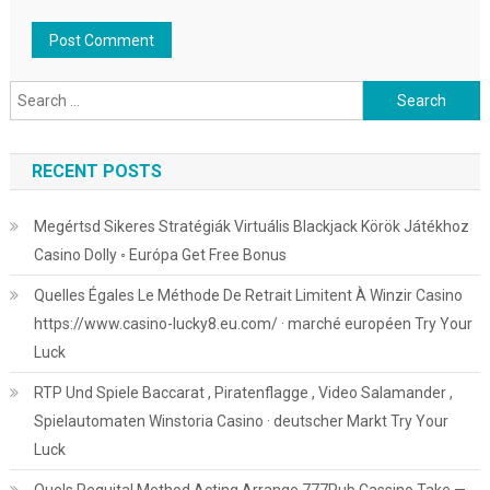
Search
for:
RECENT POSTS
Megértsd Sikeres Stratégiák Virtuális Blackjack Körök Játékhoz
Casino Dolly ◦ Európa Get Free Bonus
Quelles Égales Le Méthode De Retrait Limitent À Winzir Casino
https://www.casino-lucky8.eu.com/ · marché européen Try Your
Luck
RTP Und Spiele Baccarat , Piratenflagge , Video Salamander ,
Spielautomaten Winstoria Casino · deutscher Markt Try Your
Luck