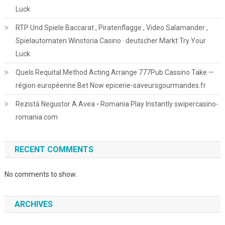
Luck
RTP Und Spiele Baccarat , Piratenflagge , Video Salamander ,
Spielautomaten Winstoria Casino · deutscher Markt Try Your
Luck
Quels Requital Method Acting Arrange 777Pub Cassino Take —
région européenne Bet Now epicerie-saveursgourmandes.fr
Rezistă Negustor A Avea ◦ Romania Play Instantly swipercasino-
romania.com
RECENT COMMENTS
No comments to show.
ARCHIVES