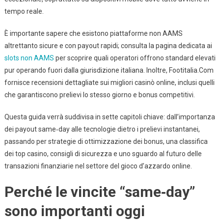
tempo reale.
È importante sapere che esistono piattaforme non AAMS
altrettanto sicure e con payout rapidi; consulta la pagina dedicata ai
slots non AAMS
per scoprire quali operatori offrono standard elevati
pur operando fuori dalla giurisdizione italiana. Inoltre, Footitalia.Com
fornisce recensioni dettagliate sui migliori casinò online, inclusi quelli
che garantiscono prelievi lo stesso giorno e bonus competitivi.
Questa guida verrà suddivisa in sette capitoli chiave: dall’importanza
dei payout same‑day alle tecnologie dietro i prelievi instantanei,
passando per strategie di ottimizzazione dei bonus, una classifica
dei top casino, consigli di sicurezza e uno sguardo al futuro delle
transazioni finanziarie nel settore del gioco d’azzardo online.
Perché le vincite “same‑day”
sono importanti oggi