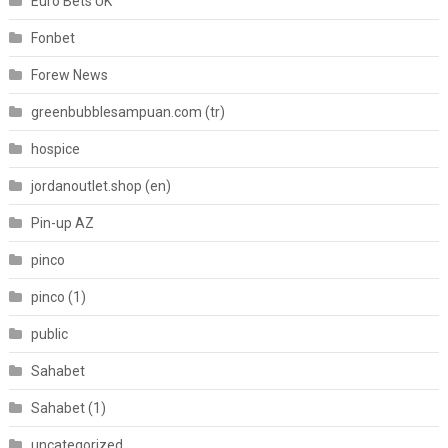
Euro Bets UK
Fonbet
Forew News
greenbubblesampuan.com (tr)
hospice
jordanoutlet.shop (en)
Pin-up AZ
pinco
pinco (1)
public
Sahabet
Sahabet (1)
uncategorized