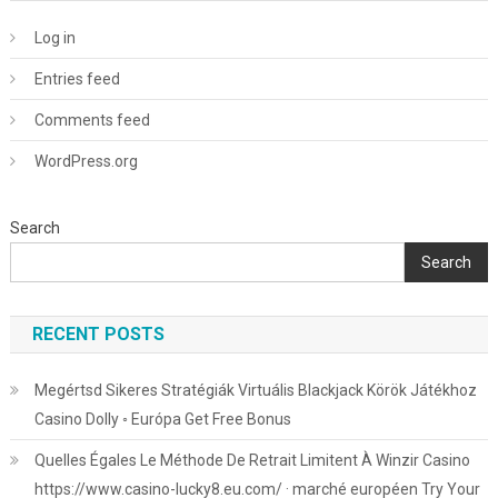
Log in
Entries feed
Comments feed
WordPress.org
Search
Search
RECENT POSTS
Megértsd Sikeres Stratégiák Virtuális Blackjack Körök Játékhoz
Casino Dolly ◦ Európa Get Free Bonus
Quelles Égales Le Méthode De Retrait Limitent À Winzir Casino
https://www.casino-lucky8.eu.com/ · marché européen Try Your