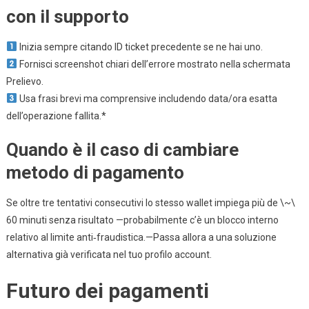
con il supporto
Inizia sempre citando ID ticket precedente se ne hai uno.
Fornisci screenshot chiari dell’errore mostrato nella schermata
Prelievo.
Usa frasi brevi ma comprensive includendo data/ora esatta
dell’operazione fallita.*
Quando è il caso di cambiare
metodo di pagamento
Se oltre tre tentativi consecutivi lo stesso wallet impiega più de­ \~\​
60 minuti senza risultato —probabilmente c’è un blocco interno
relativo al limite anti‐fraudistica.—Passa allora a una soluzione
alternativa già verificata nel tuo profilo account.
Futuro dei pagamenti