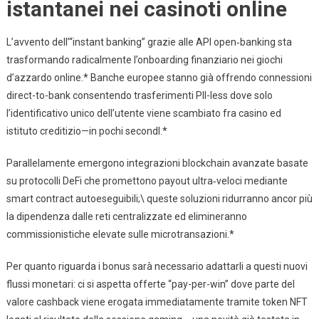
istantanei nei casinoti online
L’avvento dell’“instant banking” grazie alle API open‑banking sta
trasformando radicalmente l’onboarding finanziario nei giochi
d’azzardo online.* Banche europee stanno già offrendo connessioni
direct-to-bank consentendo trasferimenti PII-less dove solo
l’identificativo unico dell’utente viene scambiato fra casino ed
istituto creditizio—in pochi secondI.*
Parallelamente emergono integrazioni blockchain avanzate basate
su protocolli DeFi che promettono payout ultra‐veloci mediante
smart contract autoeseguibili;\​​ queste soluzioni ridurranno ancor più
la dipendenza dalle reti centralizzate ed elimineranno
commissionistiche elevate sulle microtransazioni.*
Per quanto riguarda i bonus sarà necessario adattarli a questi nuovi
flussi monetari: ci si aspetta offerte “pay-per-win” dove parte del
valore cashback viene erogata immediatamente tramite token NFT