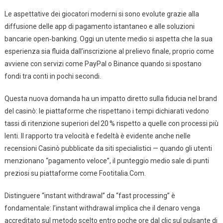
Le aspettative dei giocatori moderni si sono evolute grazie alla
diffusione delle app di pagamento istantaneo e alle soluzioni
bancarie open‑banking. Oggi un utente medio si aspetta che la sua
esperienza sia fluida dall’inscrizione al prelievo finale, proprio come
avviene con servizi come PayPal o Binance quando si spostano
fondi tra conti in pochi secondi.
Questa nuova domanda ha un impatto diretto sulla fiducia nel brand
del casinò: le piattaforme che rispettano i tempi dichiarati vedono
tassi di ritenzione superiori del 20 % rispetto a quelle con processi più
lenti. Il rapporto tra velocità e fedeltà è evidente anche nelle
recensioni Casinò pubblicate da siti specialistici — quando gli utenti
menzionano “pagamento veloce”, il punteggio medio sale di punti
preziosi su piattaforme come Footitalia.Com.
Distinguere “instant withdrawal” da “fast processing” è
fondamentale: l’instant withdrawal implica che il denaro venga
accreditato sul metodo scelto entro poche ore dal clic sul pulsante di