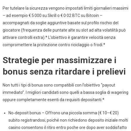
Per tutelare la sicurezza vengono impostati limiti giornalieri massimi
– ad esempio € 5 000 su Skrill o € 0·02 BTC su Bitcoin –
accompagnati da soglie aggiuntive basate sul profilo rischio del
giocatore (frequenza delle puntate alte su slot ad alta volatilità può
attivare controlli extra).* L’obiettivo è garantire velocità senza
compromettere la protezione contro riciclaggio o frodi.*
Strategie per massimizzare i
bonus senza ritardare i prelievi
Non tutti i tipi di bonus sono compatibili con l’obiettivo “payout
immediato”. I migliori candidati sono quelli a bassa soglia di wagering
oppure completamente esenti da requisiti depositanti.*
No‑deposit bonus – Offrono una piccola somma (€ 10–€ 20)
subito registrandosi; poiché non richiedono deposito iniziale molti
casino consentono il ritiro entro poche ore dopo aver soddisfatto