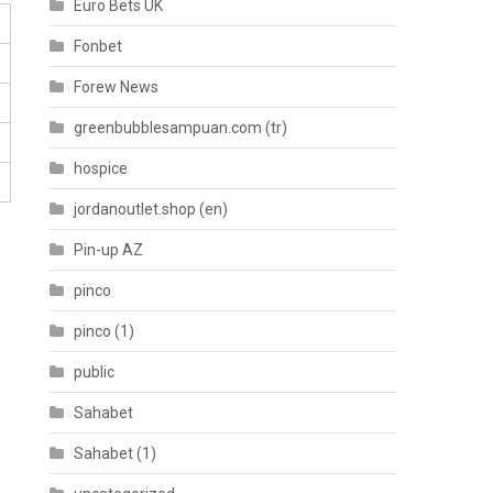
Euro Bets UK
Fonbet
Forew News
greenbubblesampuan.com (tr)
hospice
jordanoutlet.shop (en)
Pin-up AZ
pinco
pinco (1)
public
Sahabet
Sahabet (1)