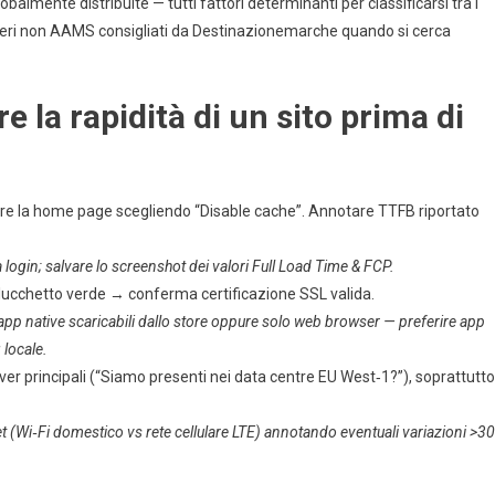
mente distribuite — tutti fattori determinanti per classificarsi tra i
nieri non AAMS consigliati da Destinazionemarche quando si cerca
e la rapidità di un sito prima di
e la home page scegliendo “Disable cache”. Annotare TTFB riportato
login; salvare lo screenshot dei valori Full Load Time & FCP.
na lucchetto verde → conferma certificazione SSL valida.
 app native scaricabili dallo store oppure solo web browser — preferire app
 locale.
ver principali (“Siamo presenti nei data centre EU West‑1?”), soprattutto
 (Wi‑Fi domestico vs rete cellulare LTE) annotando eventuali variazioni >3