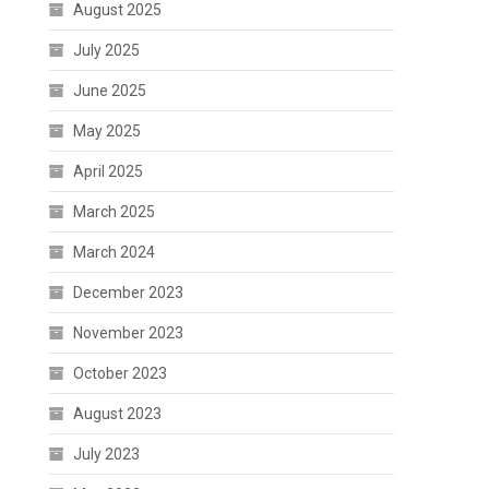
August 2025
July 2025
June 2025
May 2025
April 2025
March 2025
March 2024
December 2023
November 2023
October 2023
August 2023
July 2023