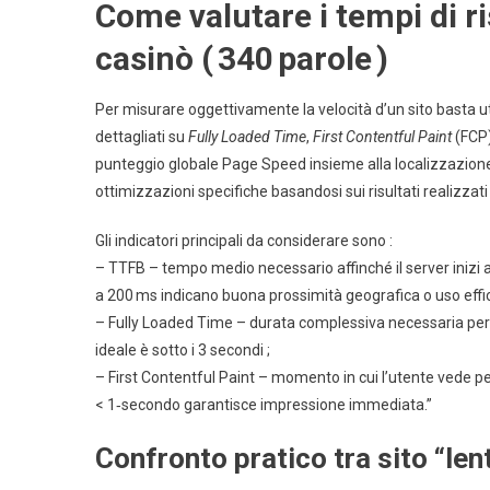
Come valutare i tempi di ri
casinò ( 340 parole )
Per misurare oggettivamente la velocità d’un sito basta ut
dettagliati su
Fully Loaded Time
,
First Contentful Paint
(FCP)
punteggio globale Page Speed insieme alla localizzazione
ottimizzazioni specifiche basandosi sui risultati realizzati
Gli indicatori principali da considerare sono :
– TTFB – tempo medio necessario affinché il server inizi a t
a 200 ms indicano buona prossimità geografica o uso effic
– Fully Loaded Time – durata complessiva necessaria perché 
ideale è sotto i 3 secondi ;
– First Contentful Paint – momento in cui l’utente vede p
< 1‑secondo garantisce impressione immediata.”
Confronto pratico tra sito “len