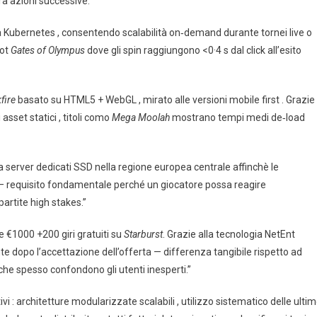
ra azioni successive.”
ia Kubernetes , consentendo scalabilità on‑demand durante tornei live o
lot
Gates of Olympus
dove gli spin raggiungono <0·4 s dal click all’esito
fire
basato su HTML5 + WebGL , mirato alle versioni mobile first . Grazie
asset statici , titoli como
Mega Moolah
mostrano tempi medi de‐load
ta server dedicati SSD nella regione europea centrale affinchè le
s — requisito fondamentale perché un giocatore possa reagire
artite high stakes.”
 €1000 +200 giri gratuiti su
Starburst
. Grazie alla tecnologia NetEnt
te dopo l’accettazione dell’offerta — differenza tangibile rispetto ad
 che spesso confondono gli utenti inesperti.”
ivi : architetture modularizzate scalabili , utilizzo sistematico delle ulti