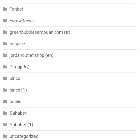
Fonbet
Forew News
greenbubblesampuan.com (tr)
hospice
jordanoutlet.shop (en)
Pin-up AZ
pinco
pinco (1)
public
Sahabet
Sahabet (1)
uncategorized