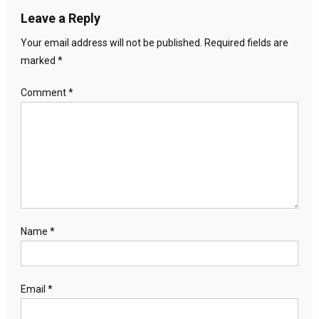
Leave a Reply
Your email address will not be published.
Required fields are
marked
*
Comment
*
Name
*
Email
*