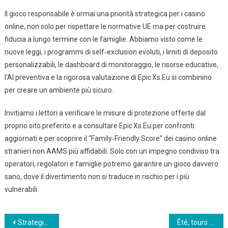
Il gioco responsabile è ormai una priorità strategica per i casinò
online, non solo per rispettare le normative UE ma per costruire
fiducia a lungo termine con le famiglie. Abbiamo visto come le
nuove leggi, i programmi di self‑exclusion evoluti, i limiti di deposito
personalizzabili, le dashboard di monitoraggio, le risorse educative,
l’AI preventiva e la rigorosa valutazione di Epic Xs.Eu si combinino
per creare un ambiente più sicuro.
Invitiamo i lettori a verificare le misure di protezione offerte dal
proprio sito preferito e a consultare Epic Xs.Eu per confronti
aggiornati e per scoprire il “Family‑Friendly Score” dei casino online
stranieri non AAMS più affidabili. Solo con un impegno condiviso tra
operatori, regolatori e famiglie potremo garantire un gioco davvero
sano, dove il divertimento non si traduce in rischio per i più
vulnerabili.
Post
Strategie vincenti nella chat dal vivo: come i giocatori dei casinò moderni si connettono e trionfano
Été, tours gratuits et jeu responsable : comment les casinos en ligne repèrent et aident les joueurs en difficulté