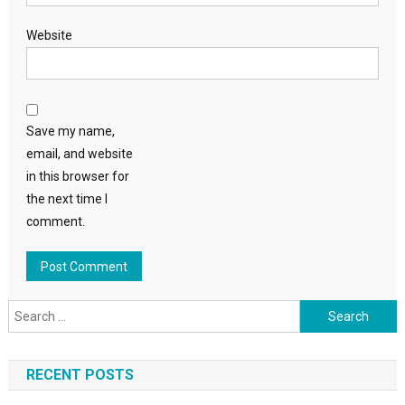
Website
Save my name,
email, and website
in this browser for
the next time I
comment.
Search
for:
RECENT POSTS