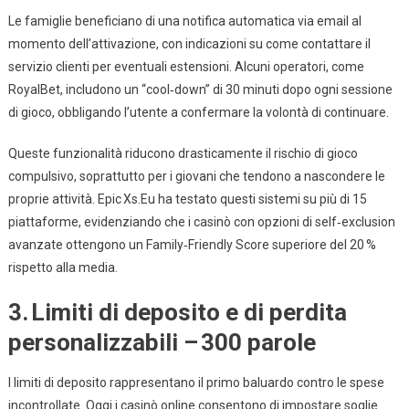
Le famiglie beneficiano di una notifica automatica via email al
momento dell’attivazione, con indicazioni su come contattare il
servizio clienti per eventuali estensioni. Alcuni operatori, come
RoyalBet, includono un “cool‑down” di 30 minuti dopo ogni sessione
di gioco, obbligando l’utente a confermare la volontà di continuare.
Queste funzionalità riducono drasticamente il rischio di gioco
compulsivo, soprattutto per i giovani che tendono a nascondere le
proprie attività. Epic Xs.Eu ha testato questi sistemi su più di 15
piattaforme, evidenziando che i casinò con opzioni di self‑exclusion
avanzate ottengono un Family‑Friendly Score superiore del 20 %
rispetto alla media.
3. Limiti di deposito e di perdita
personalizzabili – 300 parole
I limiti di deposito rappresentano il primo baluardo contro le spese
incontrollate. Oggi i casinò online consentono di impostare soglie