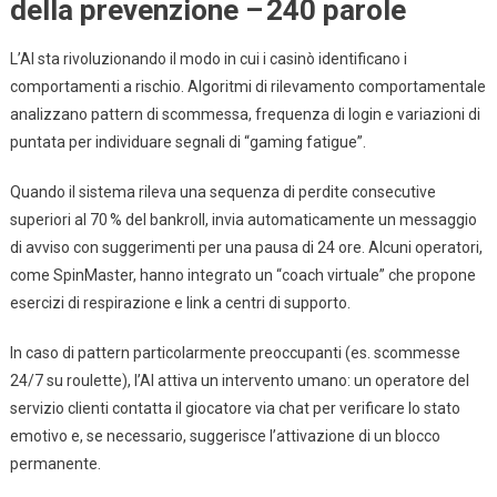
della prevenzione – 240 parole
L’AI sta rivoluzionando il modo in cui i casinò identificano i
comportamenti a rischio. Algoritmi di rilevamento comportamentale
analizzano pattern di scommessa, frequenza di login e variazioni di
puntata per individuare segnali di “gaming fatigue”.
Quando il sistema rileva una sequenza di perdite consecutive
superiori al 70 % del bankroll, invia automaticamente un messaggio
di avviso con suggerimenti per una pausa di 24 ore. Alcuni operatori,
come SpinMaster, hanno integrato un “coach virtuale” che propone
esercizi di respirazione e link a centri di supporto.
In caso di pattern particolarmente preoccupanti (es. scommesse
24/7 su roulette), l’AI attiva un intervento umano: un operatore del
servizio clienti contatta il giocatore via chat per verificare lo stato
emotivo e, se necessario, suggerisce l’attivazione di un blocco
permanente.