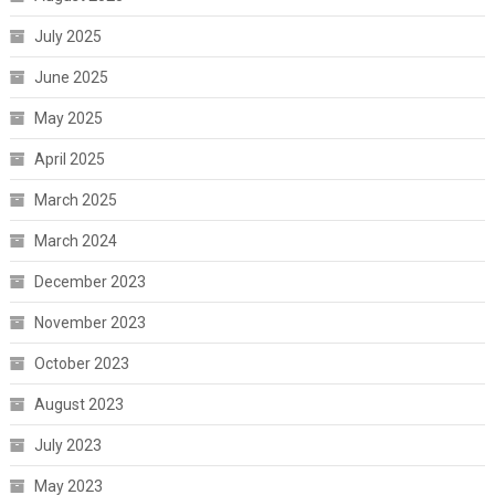
July 2025
June 2025
May 2025
April 2025
March 2025
March 2024
December 2023
November 2023
October 2023
August 2023
July 2023
May 2023