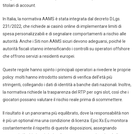
titolari di account.
In Italia, la normativa AAMS è stata integrata dal decreto D.Lgs.
231/2022, che richiede ai casinò online di implementare limiti di
spesa personalizzabili e di segnalare comportamenti a rischio alle
autorità. Anche i Siti non AAMS sicuri devono adeguarsi, poiché le
autorità fiscali stanno intensificando i controlli su operatori offshore
che offrono servizi a residenti europei.
Queste regole hanno spinto i principali operatori a rivedere le proprie
policy: molti hanno introdotto sistemi di verifica dell’età più
stringenti, collegando i dati di identità a banche dati nazionali. Inoltre,
la normativa richiede la trasparenza del RTP per ogni slot, così che i
giocatori possano valutare il rischio reale prima di scommettere.
Il risultato è un panorama più equilibrato, dove la responsabilità non
è più un optional ma una condizione di licenza. Epic Xs.Eu monitora
costantemente il rispetto di queste disposizioni, assegnando