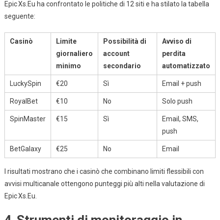
Epic Xs.Eu ha confrontato le politiche di 12 siti e ha stilato la tabella
seguente:
Casinò
Limite
Possibilità di
Avviso di
giornaliero
account
perdita
minimo
secondario
automatizzato
LuckySpin
€20
Sì
Email + push
RoyalBet
€10
No
Solo push
SpinMaster
€15
Sì
Email, SMS,
push
BetGalaxy
€25
No
Email
I risultati mostrano che i casinò che combinano limiti flessibili con
avvisi multicanale ottengono punteggi più alti nella valutazione di
Epic Xs.Eu.