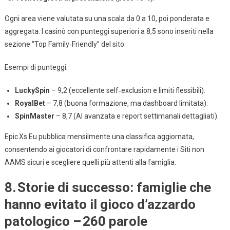
Ogni area viene valutata su una scala da 0 a 10, poi ponderata e
aggregata. I casinò con punteggi superiori a 8,5 sono inseriti nella
sezione “Top Family‑Friendly” del sito.
Esempi di punteggi:
LuckySpin
– 9,2 (eccellente self‑exclusion e limiti flessibili).
RoyalBet
– 7,8 (buona formazione, ma dashboard limitata).
SpinMaster
– 8,7 (AI avanzata e report settimanali dettagliati).
Epic Xs.Eu pubblica mensilmente una classifica aggiornata,
consentendo ai giocatori di confrontare rapidamente i Siti non
AAMS sicuri e scegliere quelli più attenti alla famiglia.
8. Storie di successo: famiglie che
hanno evitato il gioco d’azzardo
patologico – 260 parole