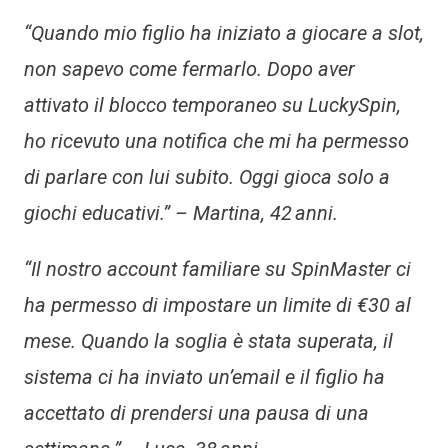
“Quando mio figlio ha iniziato a giocare a slot,
non sapevo come fermarlo. Dopo aver
attivato il blocco temporaneo su LuckySpin,
ho ricevuto una notifica che mi ha permesso
di parlare con lui subito. Oggi gioca solo a
giochi educativi.”
– Martina, 42 anni.
“Il nostro account familiare su SpinMaster ci
ha permesso di impostare un limite di €30 al
mese. Quando la soglia è stata superata, il
sistema ci ha inviato un’email e il figlio ha
accettato di prendersi una pausa di una