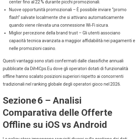
center fino al 22 % durante picchi promozionali.
Nuove opportunità promozionali – È possibile inviare “promo
flash” salvate localmente che si attivano automaticamente
quando viene rilevata una connessione Wi‑Fi sicura.
Miglior percezione della brand trust – Gli utenti associano
capacità tecnica avanzata a maggior affidabilità nei pagamenti e
nelle promozioni casino.
Questi vantaggi sono stati confermati dalle classifiche annuali
pubblicate da Dih4Cps.Eu dove gli operatori dotati di funzionalità
offline hanno scalato posizioni superiori rispetto ai concorrenti
tradizionali nel ranking globale degli operatori gioco nel 2026.
Sezione 6 – Analisi
Comparativa delle Offerte
Offline su iOS vs Android