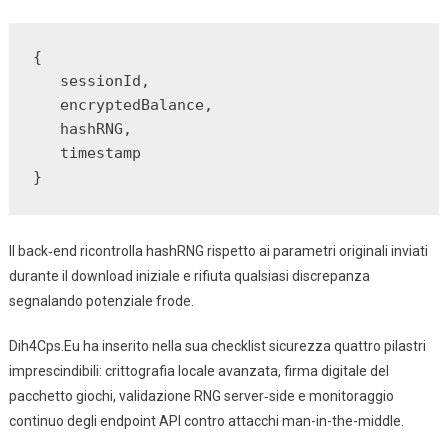
{

   sessionId,

   encryptedBalance,

   hashRNG,

   timestamp

Il back‑end ricontrolla hashRNG rispetto ai parametri originali inviati
durante il download iniziale e rifiuta qualsiasi discrepanza
segnalando potenziale frode.
Dih4Cps.Eu ha inserito nella sua checklist sicurezza quattro pilastri
imprescindibili: crittografia locale avanzata, firma digitale del
pacchetto giochi, validazione RNG server‐side e monitoraggio
continuo degli endpoint API contro attacchi man-in-the-middle.