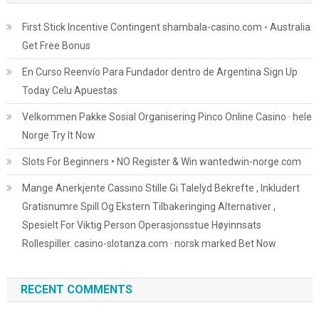
First Stick Incentive Contingent shambala-casino.com ◦ Australia
Get Free Bonus
En Curso Reenvío Para Fundador dentro de Argentina Sign Up
Today Celu Apuestas
Velkommen Pakke Sosial Organisering Pinco Online Casino · hele
Norge Try It Now
Slots For Beginners • NO Register & Win wantedwin-norge.com
Mange Anerkjente Cassino Stille Gi Talelyd Bekrefte , Inkludert
Gratisnumre Spill Og Ekstern Tilbakeringing Alternativer ,
Spesielt For Viktig Person Operasjonsstue Høyinnsats
Rollespiller. casino-slotanza.com · norsk marked Bet Now
RECENT COMMENTS