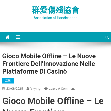
Skip
群愛傷殘協會
to
content
Association of Handicapped
Gioco Mobile Offline – Le Nuove
Frontiere Dell’Innovazione Nelle
Piattaforme Di Casinò
活動
Skying
On
23/08/2025
Leave A Comment
Gioco
Gioco Mobile Offline – Le
Mobile
Offline