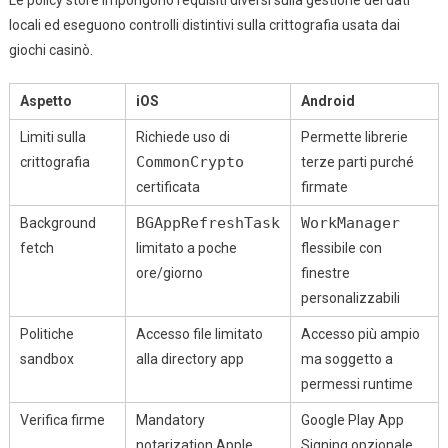
Le policy store impongono requisiti diversi sulla gestione dei dati
locali ed eseguono controlli distintivi sulla crittografia usata dai
giochi casinò.
Aspetto
iOS
Android
Limiti sulla
Richiede uso di
Permette librerie
CommonCrypto
crittografia
terze parti purché
certificata
firmate
BGAppRefreshTask
WorkManager
Background
fetch
limitato a poche
flessibile con
ore/giorno
finestre
personalizzabili
Politiche
Accesso file limitato
Accesso più ampio
sandbox
alla directory app
ma soggetto a
permessi runtime
Verifica firme
Mandatory
Google Play App
notarization Apple
Signing opzionale