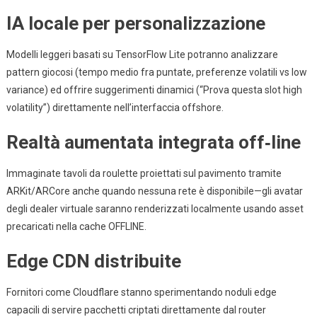
IA locale per personalizzazione
Modelli leggeri basati su TensorFlow Lite potranno analizzare
pattern giocosi (tempo medio fra puntate, preferenze volatili vs low
variance) ed offrire suggerimenti dinamici (“Prova questa slot high
volatility”) direttamente nell’interfaccia offshore.
Realtà aumentata integrata off‑line
Immaginate tavoli da roulette proiettati sul pavimento tramite
ARKit/ARCore anche quando nessuna rete è disponibile—gli avatar
degli dealer virtuale saranno renderizzati localmente usando asset
precaricati nella cache OFFLINE.
Edge CDN distribuite
Fornitori come Cloudflare stanno sperimentando noduli edge
capacili di servire pacchetti criptati direttamente dal router