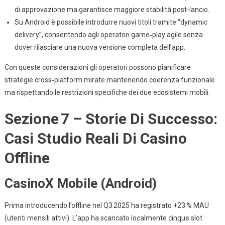
di approvazione ma garantisce maggiore stabilità post-lancio.
Su Android è possibile introdurre nuovi titoli tramite “dynamic
delivery”, consentendo agli operatori game‐play agile senza
dover rilasciare una nuova versione completa dell’app.
Con queste considerazioni gli operatori possono pianificare
strategie cross‐platform mirate mantenendo coerenza funzionale
ma rispettando le restrizioni specifiche dei due ecosistemi mobili.
Sezione 7 – Storie Di Successo:
Casi Studio Reali Di Casino
Offline
CasinoX Mobile (Android)
Prima introducendo l’offline nel Q3 2025 ha registrato +23 % MAU
(utenti mensili attivi). L’app ha scaricato localmente cinque slot