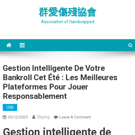
Skip
群愛傷殘協會
to
content
Association of Handicapped
Gestion Intelligente De Votre
Bankroll Cet Été : Les Meilleures
Plateformes Pour Jouer
Responsablement
活動
Skying
On
20/12/2025
Leave A Comment
Gestion
Gestion intelligente de
Intelligente