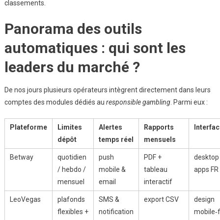
classements.
Panorama des outils
automatiques : qui sont les
leaders du marché ?
De nos jours plusieurs opérateurs intègrent directement dans leurs
comptes des modules dédiés au
responsible gambling
. Parmi eux :
Plateforme
Limites
Alertes
Rapports
Interfa
dépôt
temps réel
mensuels
Betway
quotidien
push
PDF +
desktop
/ hebdo /
mobile &
tableau
apps FR
mensuel
email
interactif
LeoVegas
plafonds
SMS &
export CSV
design
flexibles +
notification
mobile‑f