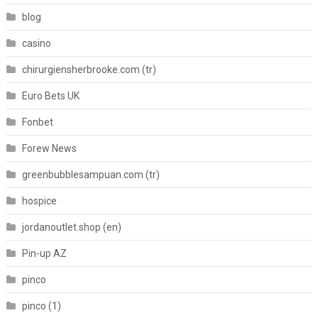
blog
casino
chirurgiensherbrooke.com (tr)
Euro Bets UK
Fonbet
Forew News
greenbubblesampuan.com (tr)
hospice
jordanoutlet.shop (en)
Pin-up AZ
pinco
pinco (1)