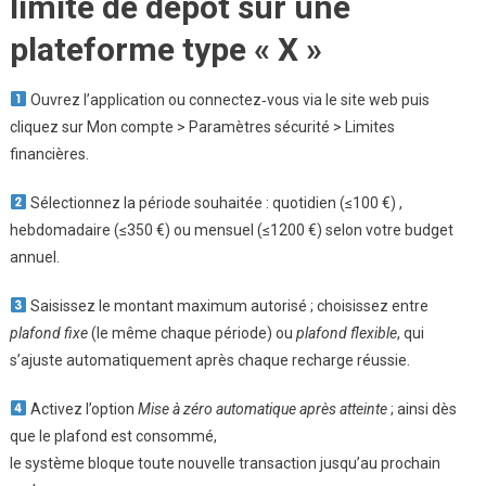
limite de dépôt sur une
plateforme type « X »
Ouvrez l’application ou connectez‑vous via le site web puis
cliquez sur Mon compte > Paramètres sécurité > Limites
financières.
Sélectionnez la période souhaitée : quotidien (≤100 €) ,
hebdomadaire (≤350 €) ou mensuel (≤1200 €) selon votre budget
annuel.
Saisissez le montant maximum autorisé ; choisissez entre
plafond fixe
(le même chaque période) ou
plafond flexible
, qui
s’ajuste automatiquement après chaque recharge réussie.
Activez l’option
Mise à zéro automatique après atteinte
; ainsi dès
que le plafond est consommé,
le système bloque toute nouvelle transaction jusqu’au prochain