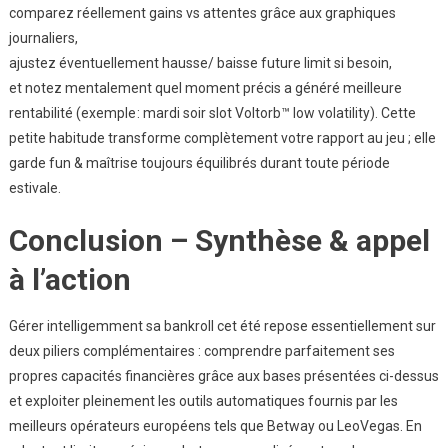
comparez réellement gains vs attentes grâce aux graphiques
journaliers,
ajustez éventuellement hausse/ baisse future limit si besoin,
et notez mentalement quel moment précis a généré meilleure
rentabilité (exemple : mardi soir slot Voltorb™ low volatility). Cette
petite habitude transforme complètement votre rapport au jeu ; elle
garde fun & maîtrise toujours équilibrés durant toute période
estivale.
Conclusion – Synthèse & appel
à l’action
Gérer intelligemment sa bankroll cet été repose essentiellement sur
deux piliers complémentaires : comprendre parfaitement ses
propres capacités financières grâce aux bases présentées ci-dessus
et exploiter pleinement les outils automatiques fournis par les
meilleurs opérateurs européens tels que Betway ou LeoVegas.​ En