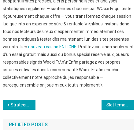
adoptant limites précises, alerts personnalisées et analyses
statistiques régulières — soutenues chacune par WOox​i.Fr qui teste
rigoureusement chaque offre — vous transformez chaque session
ludique into an experience sûre & rentable.\n\nNous invitons donc
tous nos lecteurs désireux d’expérimenter immédiatement ces
bonnes pratiquesà tester dès maintenant l’un des sites présentés
via notre lien
nouveau casino EN LIGNE
. Profitez ainsi non seulement
d’un essai gratuit mais aussi du bonus spécial réservé aux joueurs
responsables signés Woox​i.Fr.\n\nEnfin partagez vos propres
astuces estivales dans la communauté Woox​i.Fr afin enrichir
collectivement notre approche du jeu responsable —
parcequ’ensemble on joue mieux tout simplement.\
Post
Strategie di acquisizione nei casinò online: partnership intelligenti per potenziare tornei e promozioni bonus
Slot tematiche esclusive nei casinò moderni: un’analisi scientifica delle meccaniche dei Free Spins
navigation
RELATED POSTS