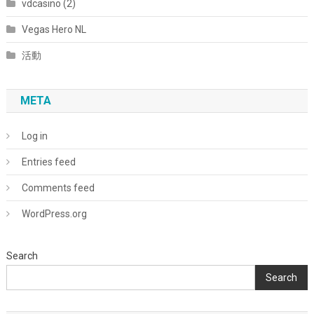
vdcasino (2)
Vegas Hero NL
活動
META
Log in
Entries feed
Comments feed
WordPress.org
Search
Search