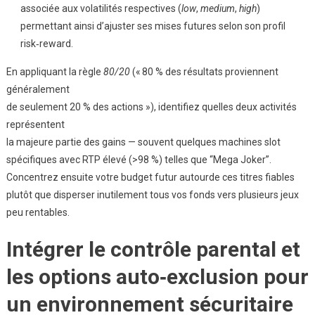
associée aux volatilités respectives (
low
,
medium
,
high
)
permettant ainsi d’ajuster ses mises futures selon son profil
risk‑reward.
En appliquant la règle
80/20
(« 80 % des résultats proviennent
généralement
de seulement 20 % des actions »), identifiez quelles deux activités
représentent
la majeure partie des gains — souvent quelques machines slot
spécifiques avec RTP élevé (>98 %) telles que “Mega Joker”.
Concentrez ensuite votre budget futur autour­de ces titres fiables
plutôt que disperser inutilement tous vos fonds vers plusieurs jeux
peu rentables.
Intégrer le contrôle parental et
les options auto‑exclusion pour
un environnement sécuritaire