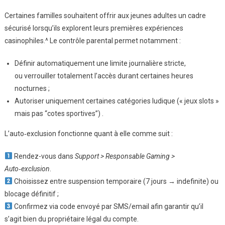
Certaines familles souhaitent offrir aux jeunes adultes un cadre
sécurisé lorsqu’ils explorent leurs premières expériences
casinophiles.^ Le contrôle parental permet notamment :
Définir automatiquement une limite journalière stricte,
ou verrouiller totalement l’accès durant certaines heures
nocturnes ;
Autoriser uniquement certaines catégories ludique (« jeux slots »
mais pas “cotes sportives”) .
L’auto‑exclusion fonctionne quant à elle comme suit :
Rendez-vous dans
Support > Responsable Gaming >
Auto‑exclusion
.
Choisissez entre suspension temporaire (7 jours → indefinite) ou
blocage définitif ;
Confirmez via code envoyé par SMS/email afin garantir qu’il
s’agit bien du propriétaire légal du compte.