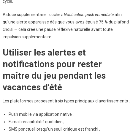
cycle.
Astuce supplémentaire : cochez
Notification push immédiate
afin
qu’une alerte apparaisse dès que vous avez épuisé
75 %
du plafond
choisi — cela crée une pause réflexive naturelle avant toute
impulsion supplémentaire.
Utiliser les alertes et
notifications pour rester
maître du jeu pendant les
vacances d’été
Les plateformes proposent trois types principaux d’avertissements :
Push mobile via application native ;
E‑mail récapitulatif quotidien ;
SMS ponctuel lorsqu’un seuil critique est franchi .