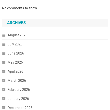
No comments to show.
ARCHIVES
August 2026
July 2026
June 2026
May 2026
April 2026
March 2026
February 2026
January 2026
December 2025