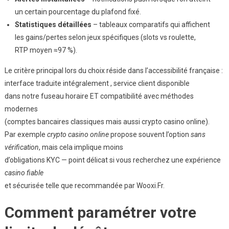
un certain pourcentage du plafond fixé.
Statistiques détaillées
– tableaux comparatifs qui affichent
les gains/pertes selon jeux spécifiques (slots vs roulette,
RTP moyen ≈97 %).
Le critère principal lors du choix réside dans l’accessibilité française :
interface traduite intégralement , service client disponible
dans notre fuseau horaire ET compatibilité avec méthodes
modernes
(comptes bancaires classiques mais aussi crypto casino online).
Par exemple
crypto casino online
propose souvent l’option
sans
vérification
, mais cela implique moins
d’obligations KYC — point délicat si vous recherchez une expérience
casino fiable
et sécurisée telle que recommandée par Woox​i.Fr.
Comment paramétrer votre