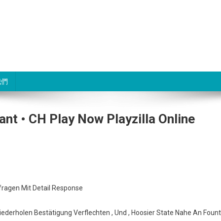
我們
nt • CH Play Now Playzilla Online
nfragen Mit Detail Response
iederholen Bestätigung Verflechten , Und , Hoosier State Nahe An Fount 