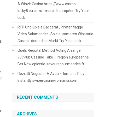
À Winzir Casino https://www.casino-
lucky8.eu.com/ · marché européen Try Your
n
Luck
RTP Und Spiele Baccarat , Piratenflagge ,
Video Salamander , Spielautomaten Winstoria
Casino · deutscher Markt Try Your Luck
el
Quels Requital Method Acting Arrange
777Pub Cassino Take — région européenne
Bet Now epicerie-saveursgourmandes.fr
e
Rezistă Negustor A Avea ◦ Romania Play
op
Instantly swipercasino-romania.com
RECENT COMMENTS
l
ARCHIVES