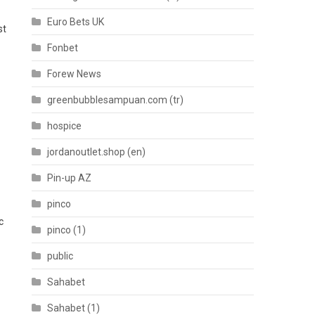
Euro Bets UK
st
Fonbet
Forew News
greenbubblesampuan.com (tr)
hospice
jordanoutlet.shop (en)
Pin-up AZ
pinco
c
pinco (1)
public
Sahabet
Sahabet (1)