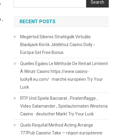
Search
y
 ,
RECENT POSTS
Megértsd Sikeres Stratégiák Virtuális
Blackjack Körök Játékhoz Casino Dolly ◦
Európa Get Free Bonus
Quelles Égales Le Méthode De Retrait Limitent
À Winzir Casino https://www.casino-
lucky8.eu.com/ · marché européen Try Your
Luck
RTP Und Spiele Baccarat , Piratenflagge ,
Video Salamander , Spielautomaten Winstoria
Casino · deutscher Markt Try Your Luck
Quels Requital Method Acting Arrange
777Pub Cassino Take — région européenne