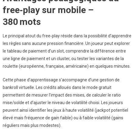
free‑play sur mobile –
380 mots
Le principal atout du free‑play réside dans la possibilité d’apprendre
les règles sans aucune pression financière. Un joueur peut explorer
le tableau de paiement d’un slot, comprendre la différence entre
une ligne de paiement et un cluster, ou tester les variantes de la
roulette (européenne, française, américaine) en quelques minutes.
Cette phase d’apprentissage s’accompagne d’une gestion de
bankroll virtuelle. Les crédits alloués dans le mode gratuit
permettent de mesurer l’impact des mises, de calculer le ratio
mise/solde et d’ajuster le niveau de volatilité choisi. Les joueurs
peuvent ainsi identifier les jeux à haute volatilité (jackpot potentiel
élevé mais fréquence de gain faible) ou à faible volatilité (gains
réguliers mais plus modestes).