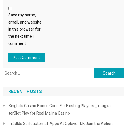
Save my name,
email, and website
in this browser for
the next time I
comment.
Search
for:
RECENT POSTS
Kinghills Casino Bonus Code For Existing Players _ magyar
terület Play for Real Malina Casino
Trådløs Spilleautomat-Apps At Opleve . DK Join the Action