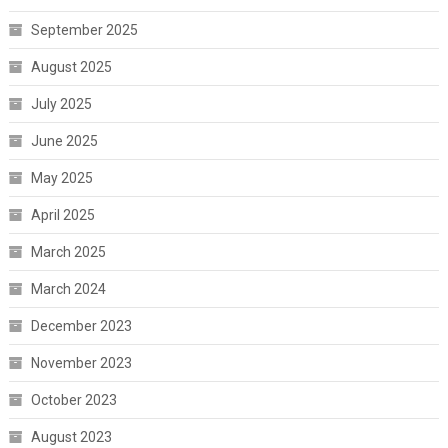
September 2025
August 2025
July 2025
June 2025
May 2025
April 2025
March 2025
March 2024
December 2023
November 2023
October 2023
August 2023