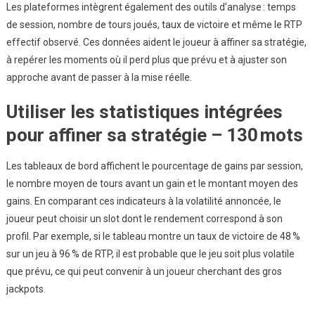
Les plateformes intègrent également des outils d’analyse : temps
de session, nombre de tours joués, taux de victoire et même le RTP
effectif observé. Ces données aident le joueur à affiner sa stratégie,
à repérer les moments où il perd plus que prévu et à ajuster son
approche avant de passer à la mise réelle.
Utiliser les statistiques intégrées
pour affiner sa stratégie – 130 mots
Les tableaux de bord affichent le pourcentage de gains par session,
le nombre moyen de tours avant un gain et le montant moyen des
gains. En comparant ces indicateurs à la volatilité annoncée, le
joueur peut choisir un slot dont le rendement correspond à son
profil. Par exemple, si le tableau montre un taux de victoire de 48 %
sur un jeu à 96 % de RTP, il est probable que le jeu soit plus volatile
que prévu, ce qui peut convenir à un joueur cherchant des gros
jackpots.