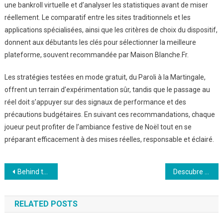
une bankroll virtuelle et d’analyser les statistiques avant de miser
réellement. Le comparatif entre les sites traditionnels et les
applications spécialisées, ainsi que les critères de choix du dispositif,
donnent aux débutants les clés pour sélectionner la meilleure
plateforme, souvent recommandée par Maison Blanche.Fr.
Les stratégies testées en mode gratuit, du Paroli à la Martingale,
offrent un terrain d’expérimentation sûr, tandis que le passage au
réel doit s’appuyer sur des signaux de performance et des
précautions budgétaires. En suivant ces recommandations, chaque
joueur peut profiter de l’ambiance festive de Noël tout en se
préparant efficacement à des mises réelles, responsable et éclairé.
Post
Behind the Screens: How Leading Casino Platforms Engineer Immersive Gaming Spaces for the Black‑Friday Rush
Descubre cómo la certificación RNG asegura juegos justos en Kinbet Casino
navigation
RELATED POSTS