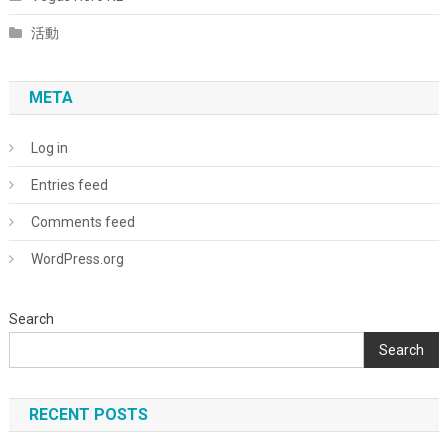
活動
META
Log in
Entries feed
Comments feed
WordPress.org
Search
Search
RECENT POSTS