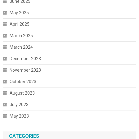
June 2025
May 2025
April 2025
March 2025
March 2024
December 2023
November 2023
October 2023
August 2023
July 2023
May 2023
CATEGORIES