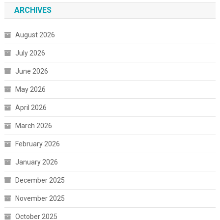
ARCHIVES
August 2026
July 2026
June 2026
May 2026
April 2026
March 2026
February 2026
January 2026
December 2025
November 2025
October 2025