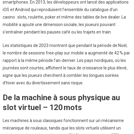
smartphones. En 2013, les développeurs ont lancé des applications
iOS et Android qui reproduisent l’ensemble du catalogue d’un
casino : slots, roulette, poker et même des tables de live dealer. La
mobilité a ajouté une dimension sociale, les joueurs pouvant
s’entraîner pendant les pauses café ou les trajets en train.
Les statistiques de 2023 montrent que pendant la période de Noël,
le nombre de sessions free‑play sur mobile a augmenté de 42 % par
rapport à la même période l’an‑dernier. Les pays nordiques, où les
journées sont courtes, affichent le taux de croissance le plus élevé,
signe que les joueurs cherchent à combler les longues soirées
d’hiver avec du divertissement sans risque.
De la machine à sous physique au
slot virtuel – 120 mots
Les machines à sous classiques fonctionnent sur un mécanisme
mécanique de rouleaux, tandis que les slots virtuels utilisent un