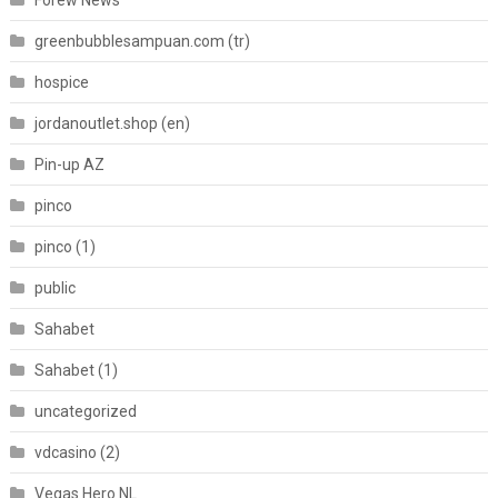
Forew News
greenbubblesampuan.com (tr)
hospice
jordanoutlet.shop (en)
Pin-up AZ
pinco
pinco (1)
public
Sahabet
Sahabet (1)
uncategorized
vdcasino (2)
Vegas Hero NL