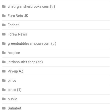
chirurgiensherbrooke.com (tr)
Euro Bets UK
Fonbet
Forew News
greenbubblesampuan.com (tr)
hospice
jordanoutlet.shop (en)
Pin-up AZ
pinco
pinco (1)
public
Sahabet