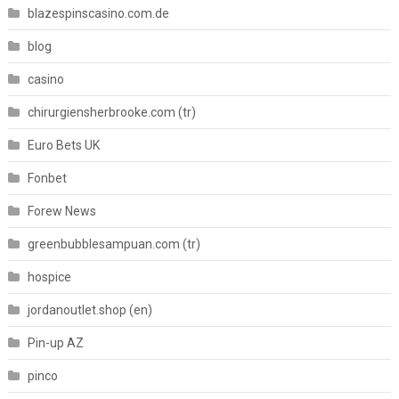
blazespinscasino.com.de
blog
casino
chirurgiensherbrooke.com (tr)
Euro Bets UK
Fonbet
Forew News
greenbubblesampuan.com (tr)
hospice
jordanoutlet.shop (en)
Pin-up AZ
pinco