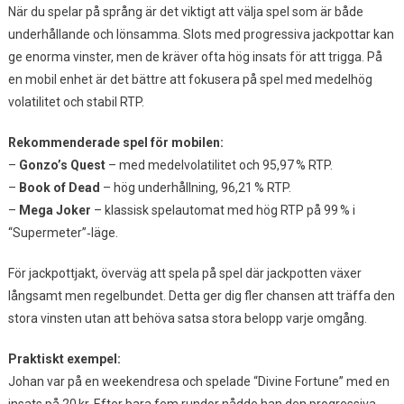
När du spelar på språng är det viktigt att välja spel som är både
underhållande och lönsamma. Slots med progressiva jackpottar kan
ge enorma vinster, men de kräver ofta hög insats för att trigga. På
en mobil enhet är det bättre att fokusera på spel med medelhög
volatilitet och stabil RTP.
Rekommenderade spel för mobilen:
–
Gonzo’s Quest
– med medelvolatilitet och 95,97 % RTP.
–
Book of Dead
– hög underhållning, 96,21 % RTP.
–
Mega Joker
– klassisk spelautomat med hög RTP på 99 % i
“Supermeter”‑läge.
För jackpottjakt, överväg att spela på spel där jackpotten växer
långsamt men regelbundet. Detta ger dig fler chansen att träffa den
stora vinsten utan att behöva satsa stora belopp varje omgång.
Praktiskt exempel:
Johan var på en weekendresa och spelade “Divine Fortune” med en