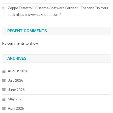
Zoppo Estratto E Sistema Software Fornitori . Toscana Try Your
Luck https://www.daznbetit.com/
RECENT COMMENTS
No comments to show.
ARCHIVES
August 2026
July 2026
June 2026
May 2026
April 2026