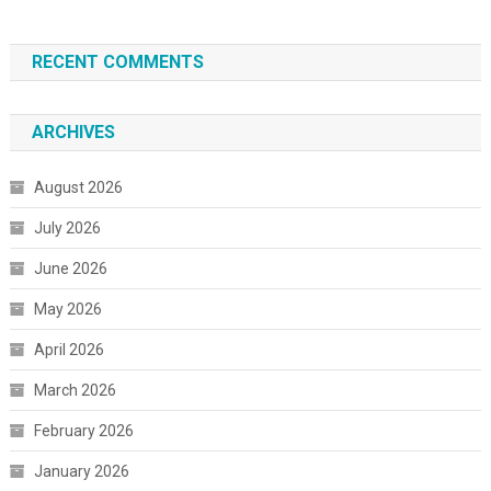
RECENT COMMENTS
ARCHIVES
August 2026
July 2026
June 2026
May 2026
April 2026
March 2026
February 2026
January 2026