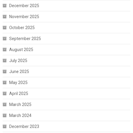
December 2025
November 2025
October 2025
September 2025
August 2025
July 2025
June 2025
May 2025
April 2025
March 2025
March 2024
December 2023