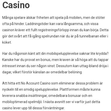
Casino
Account
Casino
Många spelare älskar friheten att spela på mobilen, men de stöter
ofta på hinder. Laddningstider kan vara långsamma, och vissa
casinon kräver ett fullt registreringsförlopp innan du kan börja. Detta
gör det svårt att få igång spelrundan när du är på tunnelbanan eller i
köket.
Har du någonsin känt att din mobilspelupplevelse saknar lite krydda?
Kanske har du provat en bonus, men kraven är så höga att du tappar
intresset innan du ser någon vinst. Dessutom kan uttag ibland dröja i
dagar, vilket förstör känslan av omedelbar belöning.
Att hitta ett No Account Casino som eliminerar dessa problem är
nyckeln till en smidig spelupplevelse. Plattformen måste kunna
leverera snabba insättningar, omedelbara bonusar och en
mobiloptimerad spelmiljö. I nästa avsnitt ser vi varför just detta
casino lever upp till dessa förväntningar.