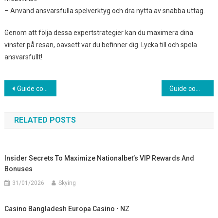
– Använd ansvarsfulla spelverktyg och dra nytta av snabba uttag.
Genom att följa dessa expertstrategier kan du maximera dina
vinster på resan, oavsett var du befinner dig. Lycka till och spela
ansvarsfullt!
Post
Guide complet du casino en ligne
Guide complet du casino en ligne – Tout ce que vous devez savoir
navigation
RELATED POSTS
Insider Secrets To Maximize Nationalbet’s VIP Rewards And
Bonuses
31/01/2026
Skying
Casino Bangladesh Europa Casino • NZ