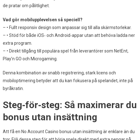
de pratar om pålitlighet.
Vad gör mobilupplevelsen så speciell?
– • Fullt responsiv design som anpassar sig till alla skärmstorlekar.
– • Stöd för både iOS‑ och Android‑appar utan att behöva ladda ner
extra program.
– • Direkt tillgång till populära spel från leverantörer som NetEnt,
Play’n GO och Microgaming.
Denna kombination av snabb registrering, stark licens och
mobiloptimering betyder att du kan fokusera på spelandet, inte på
byråkratin.
Steg‑för‑steg: Så maximerar du
bonus utan insättning
Att få en No Account Casino bonus utan insättning är enklare än du
tror. Följ dessa steg för att börja spela direkt med extra pengar på