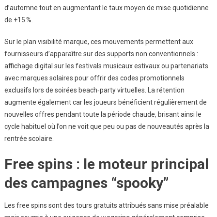
d’automne tout en augmentant le taux moyen de mise quotidienne
de +15 %.
Sur le plan visibilité marque, ces mouvements permettent aux
fournisseurs d’apparaître sur des supports non conventionnels :
affichage digital sur les festivals musicaux estivaux ou partenariats
avec marques solaires pour offrir des codes promotionnels
exclusifs lors de soirées beach‑party virtuelles. La rétention
augmente également car les joueurs bénéficient régulièrement de
nouvelles offres pendant toute la période chaude, brisant ainsi le
cycle habituel où l’on ne voit que peu ou pas de nouveautés après la
rentrée scolaire.
Free spins : le moteur principal
des campagnes “spooky”
Les free spins sont des tours gratuits attribués sans mise préalable