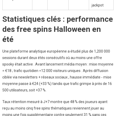
jackpot
Statistiques clés : performance
des free spins Halloween en
été
Une plateforme analytique européenne a étudié plus de 1,200 000
sessions durant deux étés consécutifs où au moins une offre
spooky était active . Avant lancement média moyen : mise moyenne
= €18 ; trafic quotidien =12 000 visiteurs uniques . Après diffusion
ciblée via newsletters + réseaux sociaux , hausse immédiate ‑ mise
moyenne passe à €24 (+33 %) tandis que trafic grimpe à près de 16
500 utilisateurs, soit +37 %.
Taux rétention mesuré à J+7 montre que 48 % des joueurs ayant
reçu au moins cinq free spins thématiques reviennent jouer au
moins une fois supplémentaire contre seulement 31 % sans ces