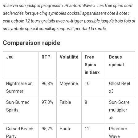
mise via son jackpot progressif « Phantom Wave ». Les free spins sont
déclenchés lorsque cinq symboles cocktail apparaissent côte à côte ;
cela octroie 12 tours gratuits avec re‑trigger possible jusqu’à trois fois si
un symbole spécial coquillage apparaît pendant la ronde.
Comparaison rapide
Jeu
RTP
Volatilité
Free
Bonus
Spins
spécial
initiaux
Nightmare on
96,8%
Moyenne
10
Ghost Reel
Summer
x3
Sun‑Burned
97,3%
Faible
8
Sun‑Scare
Spirits
multiplier
x5
Cursed Beach
95,7%
Haute
12
Phantom
Party
Wave