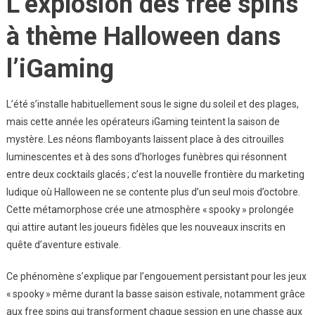
L’explosion des free spins
L’explosion
Des
à thème Halloween dans
Free
Spins
l’iGaming
À
Thème
Halloween
L’été s’installe habituellement sous le signe du soleil et des plages,
Dans
mais cette année les opérateurs iGaming teintent la saison de
L’iGaming
mystère. Les néons flamboyants laissent place à des citrouilles
luminescentes et à des sons d’horloges funèbres qui résonnent
entre deux cocktails glacés ; c’est la nouvelle frontière du marketing
ludique où Halloween ne se contente plus d’un seul mois d’octobre.
Cette métamorphose crée une atmosphère « spooky » prolongée
qui attire autant les joueurs fidèles que les nouveaux inscrits en
quête d’aventure estivale.
Ce phénomène s’explique par l’engouement persistant pour les jeux
« spooky » même durant la basse saison estivale, notamment grâce
aux free spins qui transforment chaque session en une chasse aux