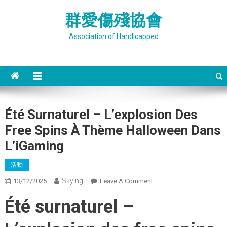
Skip
群愛傷殘協會
to
content
Association of Handicapped
Été Surnaturel – L’explosion Des
Free Spins À Thème Halloween Dans
L’iGaming
活動
Skying
On
13/12/2025
Leave A Comment
Été
Été surnaturel –
Surnaturel
–