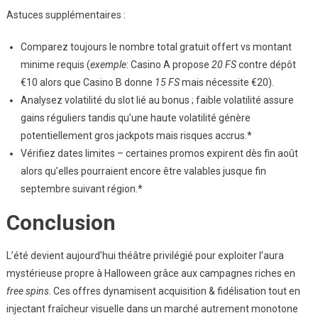
Astuces supplémentaires :
Comparez toujours le nombre total gratuit offert vs montant
minime requis (
exemple
: Casino A propose
20 FS
contre dépôt
€10 alors que Casino B donne
15 FS
mais nécessite €20).
Analysez volatilité du slot lié au bonus ; faible volatilité assure
gains réguliers tandis qu’une haute volatilité génère
potentiellement gros jackpots mais risques accrus.*
Vérifiez dates limites – certaines promos expirent dès fin août
alors qu’elles pourraient encore être valables jusque fin
septembre suivant région.*
Conclusion
L’été devient aujourd’hui théâtre privilégié pour exploiter l’aura
mystérieuse propre à Halloween grâce aux campagnes riches en
free spins
. Ces offres dynamisent acquisition & fidélisation tout en
injectant fraîcheur visuelle dans un marché autrement monotone