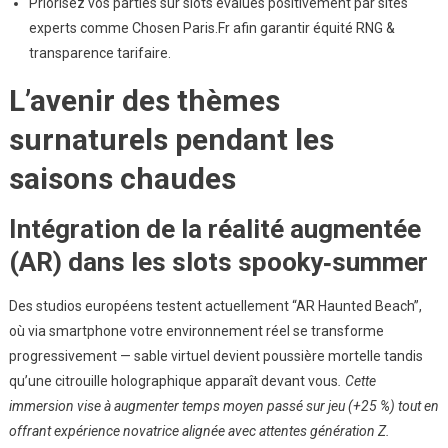
Priorisez vos parties sur slots évalués positivement par sites
experts comme Chosen Paris.Fr afin garantir équité RNG &
transparence tarifaire.
L’avenir des thèmes
surnaturels pendant les
saisons chaudes
Intégration de la réalité augmentée
(AR) dans les slots spooky‑summer
Des studios européens testent actuellement “AR Haunted Beach”,
où via smartphone votre environnement réel se transforme
progressivement — sable virtuel devient poussière mortelle tandis
qu’une citrouille holographique apparaît devant vous
. Cette
immersion vise à augmenter temps moyen passé sur jeu (+25 %) tout en
offrant expérience novatrice alignée avec attentes génération Z.