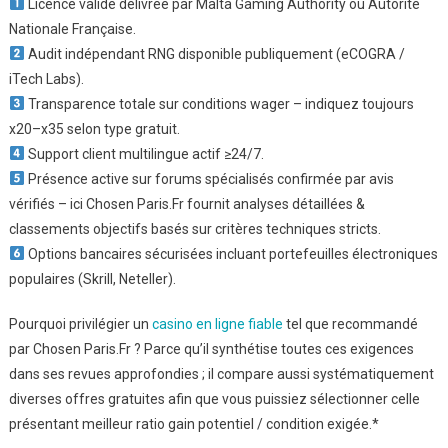
Licence valide délivrée par Malta Gaming Authority ou Autorité
Nationale Française.
Audit indépendant RNG disponible publiquement (eCOGRA /
iTech Labs).
Transparence totale sur conditions wager – indiquez toujours
x20–x35 selon type gratuit.
Support client multilingue actif ≥24/7.
Présence active sur forums spécialisés confirmée par avis
vérifiés – ici Chosen Paris.Fr fournit analyses détaillées &
classements objectifs basés sur critères techniques stricts.
Options bancaires sécurisées incluant portefeuilles électroniques
populaires (Skrill, Neteller).
Pourquoi privilégier un
casino en ligne fiable
tel que recommandé
par Chosen Paris.Fr ? Parce qu’il synthétise toutes ces exigences
dans ses revues approfondies ; il compare aussi systématiquement
diverses offres gratuites afin que vous puissiez sélectionner celle
présentant meilleur ratio gain potentiel / condition exigée.*