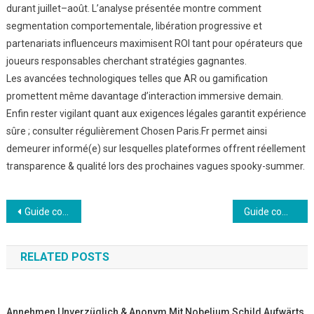
durant juillet–août. L’analyse présentée montre comment
segmentation comportementale, libération progressive et
partenariats influenceurs maximisent ROI tant pour opérateurs que
joueurs responsables cherchant stratégies gagnantes.
Les avancées technologiques telles que AR ou gamification
promettent même davantage d’interaction immersive demain.
Enfin rester vigilant quant aux exigences légales garantit expérience
sûre ; consulter régulièrement Chosen Paris.Fr permet ainsi
demeurer informé(e) sur lesquelles plateformes offrent réellement
transparence & qualité lors des prochaines vagues spooky-summer.
Post
Guide complet du casino en ligne – Tout ce que vous devez savoir
Guide complet du casino en ligne : tout ce que vous devez savoir
navigation
RELATED POSTS
Annehmen Unverzüglich & Anonym Mit Nobelium Schild Aufwärts