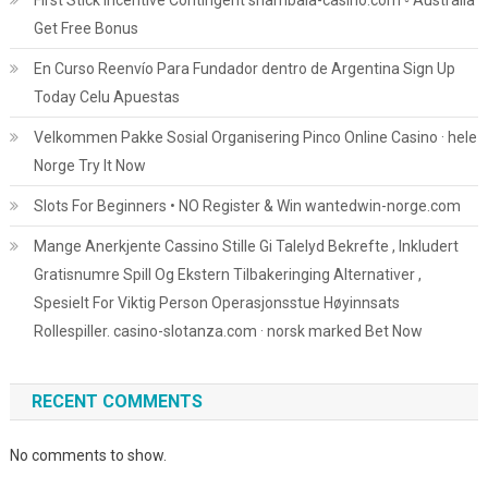
First Stick Incentive Contingent shambala-casino.com ◦ Australia
Get Free Bonus
En Curso Reenvío Para Fundador dentro de Argentina Sign Up
Today Celu Apuestas
Velkommen Pakke Sosial Organisering Pinco Online Casino · hele
Norge Try It Now
Slots For Beginners • NO Register & Win wantedwin-norge.com
Mange Anerkjente Cassino Stille Gi Talelyd Bekrefte , Inkludert
Gratisnumre Spill Og Ekstern Tilbakeringing Alternativer ,
Spesielt For Viktig Person Operasjonsstue Høyinnsats
Rollespiller. casino-slotanza.com · norsk marked Bet Now
RECENT COMMENTS
No comments to show.