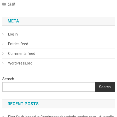
活動
META
Log in
Entries feed
Comments feed
WordPress.org
Search
Search
RECENT POSTS