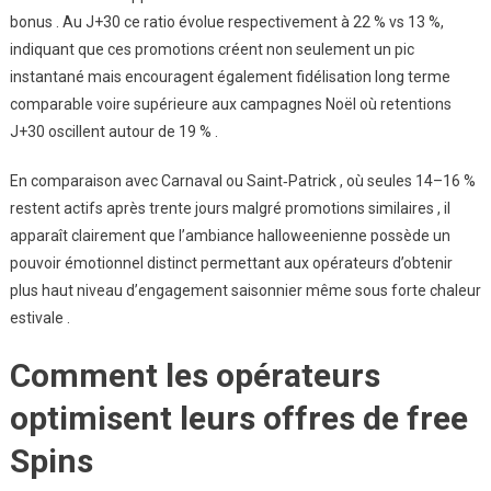
bonus . Au J+30 ce ratio évolue respectivement à 22 % vs 13 %,
indiquant que ces promotions créent non seulement un pic
instantané mais encouragent également fidélisation long terme
comparable voire supérieure aux campagnes Noël où retentions
J+30 oscillent autour de 19 % .
En comparaison avec Carnaval ou Saint‑Patrick , où seules 14–16 %
restent actifs après trente jours malgré promotions similaires , il
apparaît clairement que l’ambiance halloweenienne possède un
pouvoir émotionnel distinct permettant aux opérateurs d’obtenir
plus haut niveau d’engagement saisonnier même sous forte chaleur
estivale .
Comment les opérateurs
optimisent leurs offres de free
Spins