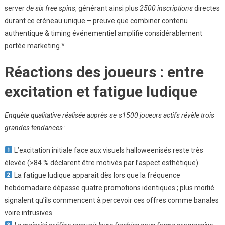
server
de six free spins
, générant ainsi plus
2500 inscriptions
directes
durant ce créneau unique – preuve que combiner contenu
authentique & timing événementiel amplifie considérablement
portée marketing.*
Réactions des joueurs : entre
excitation et fatigue ludique
Enquête qualitative réalisée auprès·se·s​1500 joueurs actifs révèle trois
grandes tendances
:
L’excitation initiale face aux visuels halloweenisés reste très
élevée (>84 % déclarent être motivés par l’aspect esthétique).
La fatigue ludique apparaît dès lors que la fréquence
hebdomadaire dépasse quatre promotions identiques ; plus moitié
signalent qu’ils commencent à percevoir ces offres comme banales
voire intrusives.