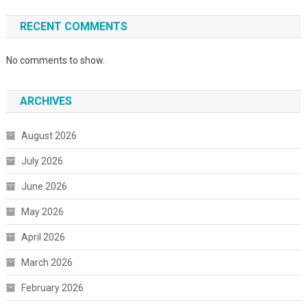
RECENT COMMENTS
No comments to show.
ARCHIVES
August 2026
July 2026
June 2026
May 2026
April 2026
March 2026
February 2026