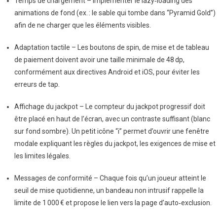
Temps de chargement – Implémenter le lazy‑loading des
animations de fond (ex. : le sable qui tombe dans “Pyramid Gold”)
afin de ne charger que les éléments visibles.
Adaptation tactile – Les boutons de spin, de mise et de tableau
de paiement doivent avoir une taille minimale de 48 dp,
conformément aux directives Android et iOS, pour éviter les
erreurs de tap.
Affichage du jackpot – Le compteur du jackpot progressif doit
être placé en haut de l’écran, avec un contraste suffisant (blanc
sur fond sombre). Un petit icône “i” permet d’ouvrir une fenêtre
modale expliquant les règles du jackpot, les exigences de mise et
les limites légales.
Messages de conformité – Chaque fois qu’un joueur atteint le
seuil de mise quotidienne, un bandeau non intrusif rappelle la
limite de 1 000 € et propose le lien vers la page d’auto‑exclusion.