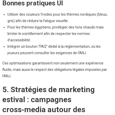
Bonnes pratiques UI
Utiliser des couleurs froides pour les thèmes nordiques (bleus,
gris) afin de réduire la fatigue visuelle.
Pour les thèmes égyptiens, privilégier des tons chauds mais
limiter le scintillement afin de respecter les normes
d’accessibilité.
Intégrer un bouton “FAQ” dédié à la réglementation, où les
joueurs peuvent consulter les exigences de l’ANJ.
Ces optimisations garantissent non seulement une expérience
fluide, mais aussi le respect des obligations légales imposées par
l’ANJ.
5. Stratégies de marketing
estival : campagnes
cross‑media autour des