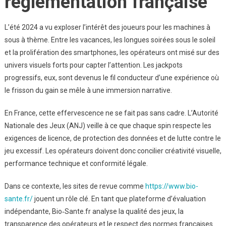
réglementation française
D’Égypte
Aux
L’été 2024 a vu exploser l’intérêt des joueurs pour les machines à
Sagas
sous à thème. Entre les vacances, les longues soirées sous le soleil
Nordiques
et la prolifération des smartphones, les opérateurs ont misé sur des
–
univers visuels forts pour capter l’attention. Les jackpots
Redéfinissent
progressifs, eux, sont devenus le fil conducteur d’une expérience où
Le
le frisson du gain se mêle à une immersion narrative.
Jeu
Mobile
En France, cette effervescence ne se fait pas sans cadre. L’Autorité
Tout
Nationale des Jeux (ANJ) veille à ce que chaque spin respecte les
En
exigences de licence, de protection des données et de lutte contre le
Respectant
La
jeu excessif. Les opérateurs doivent donc concilier créativité visuelle,
Réglementation
performance technique et conformité légale.
Française
Dans ce contexte, les sites de revue comme
https://www.bio-
sante.fr/
jouent un rôle clé. En tant que plateforme d’évaluation
indépendante, Bio‑Sante.fr analyse la qualité des jeux, la
transparence des opérateurs et le respect des normes françaises.