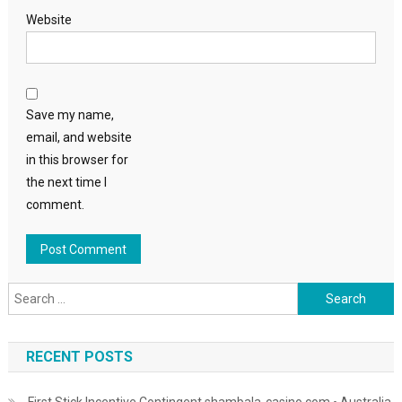
Website
Save my name,
email, and website
in this browser for
the next time I
comment.
Search
for:
RECENT POSTS