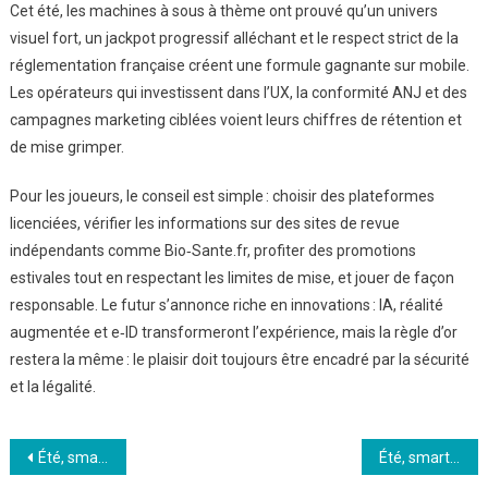
Cet été, les machines à sous à thème ont prouvé qu’un univers
visuel fort, un jackpot progressif alléchant et le respect strict de la
réglementation française créent une formule gagnante sur mobile.
Les opérateurs qui investissent dans l’UX, la conformité ANJ et des
campagnes marketing ciblées voient leurs chiffres de rétention et
de mise grimper.
Pour les joueurs, le conseil est simple : choisir des plateformes
licenciées, vérifier les informations sur des sites de revue
indépendants comme Bio‑Sante.fr, profiter des promotions
estivales tout en respectant les limites de mise, et jouer de façon
responsable. Le futur s’annonce riche en innovations : IA, réalité
augmentée et e‑ID transformeront l’expérience, mais la règle d’or
restera la même : le plaisir doit toujours être encadré par la sécurité
et la légalité.
Post
Été, smartphones et jackpots : comment les thèmes de machines à sous les plus populaires – des pyramides d’Égypte aux sagas nordiques – redéfinissent le jeu mobile tout en respectant la réglementation française
Été, smartphones et jackpots : comment les thèmes de machines à sous les plus populaires – des pyramides d’Égypte aux sagas nordiques – redéfinissent le jeu mobile tout en respectant la réglementation française