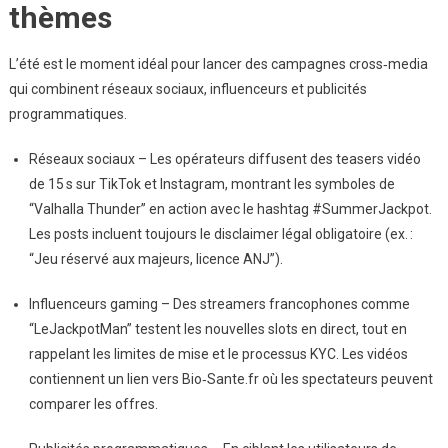
thèmes
L’été est le moment idéal pour lancer des campagnes cross‑media
qui combinent réseaux sociaux, influenceurs et publicités
programmatiques.
Réseaux sociaux – Les opérateurs diffusent des teasers vidéo
de 15 s sur TikTok et Instagram, montrant les symboles de
“Valhalla Thunder” en action avec le hashtag #SummerJackpot.
Les posts incluent toujours le disclaimer légal obligatoire (ex. :
“Jeu réservé aux majeurs, licence ANJ”).
Influenceurs gaming – Des streamers francophones comme
“LeJackpotMan” testent les nouvelles slots en direct, tout en
rappelant les limites de mise et le processus KYC. Les vidéos
contiennent un lien vers Bio‑Sante.fr où les spectateurs peuvent
comparer les offres.