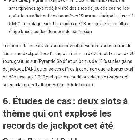
Publicités programmatiques – En ciblant les utilisateurs de
smartphones ayant déjà visité des sites de jeux de casino, les
opérateurs affichent des bannières “Summer Jackpot – jusqu’à
5 M€”. Le ciblage exclut les moins de 18 ans grâce à des filtres
d’âge basés sur les données de connexion.
Les promotions estivales sont souvent présentées sous forme de
“Summer Jackpot Boost” : dépôt minimum de 20 €, obtention de 20
tours gratuits sur “Pyramid Gold” et un bonus de 10 % sur les gains
du jackpot. L’ANJ autorise ces offres à condition que le bonus total
ne dépasse pas 1 000 € et que les conditions de mise (wagering)
soient clairement affichées (ex. : 30x le bonus).
6. Études de cas : deux slots à
thème qui ont explosé les
records de jackpot cet été