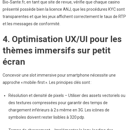
Bio‑Sante.fr, en tant que site de revue, vérifie que chaque casino
présenté possède bien la licence ANJ, que les procédures KYC sont
transparentes et que les jeux affichent correctement le taux de RTP
et les messages de conformité.
4. Optimisation UX/UI pour les
thèmes immersifs sur petit
écran
Concevoir une slot immersive pour smartphone nécessite une
approche « mobile‑first ». Les principes clés sont :
Résolution et densité de pixels – Utiliser des assets vectoriels ou
des textures compressées pour garantir des temps de
chargement inférieurs à 2 s même en 3G. Les icônes de
symboles doivent rester lisibles à 320 pdp.