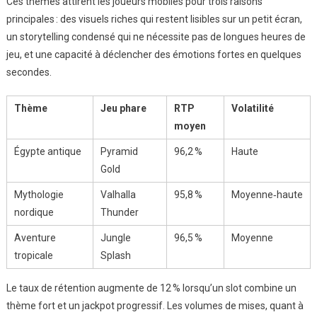
Ces thèmes attirent les joueurs mobiles pour trois raisons
principales : des visuels riches qui restent lisibles sur un petit écran,
un storytelling condensé qui ne nécessite pas de longues heures de
jeu, et une capacité à déclencher des émotions fortes en quelques
secondes.
Thème
Jeu phare
RTP
Volatilité
moyen
Égypte antique
Pyramid
96,2 %
Haute
Gold
Mythologie
Valhalla
95,8 %
Moyenne‑haute
nordique
Thunder
Aventure
Jungle
96,5 %
Moyenne
tropicale
Splash
Le taux de rétention augmente de 12 % lorsqu’un slot combine un
thème fort et un jackpot progressif. Les volumes de mises, quant à