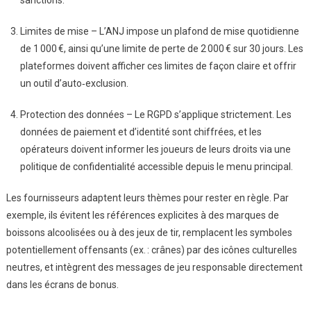
sanctions.
Limites de mise – L’ANJ impose un plafond de mise quotidienne
de 1 000 €, ainsi qu’une limite de perte de 2 000 € sur 30 jours. Les
plateformes doivent afficher ces limites de façon claire et offrir
un outil d’auto‑exclusion.
Protection des données – Le RGPD s’applique strictement. Les
données de paiement et d’identité sont chiffrées, et les
opérateurs doivent informer les joueurs de leurs droits via une
politique de confidentialité accessible depuis le menu principal.
Les fournisseurs adaptent leurs thèmes pour rester en règle. Par
exemple, ils évitent les références explicites à des marques de
boissons alcoolisées ou à des jeux de tir, remplacent les symboles
potentiellement offensants (ex. : crânes) par des icônes culturelles
neutres, et intègrent des messages de jeu responsable directement
dans les écrans de bonus.