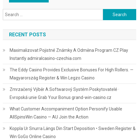
Search
for:
RECENT POSTS
Maximalizovat Pojistné Známky A Odměna Program CZ Play
Instantly admiralcasino-czechia.com
The Eddy Casino Provides Exclusive Bonuses For High Rollers. —
Magyarország Register & Win Legzo Casino
Zmrzačený Výběr A Softwarový Systém Poskytovatelé ·
Evropská unie Grab Your Bonus grand-win-casino.cz
What Customer Accompaniment Option Personify Usable
AllSpinsWin Casino — AU Join the Action
Koppla Ur Snurra Längs Din Start Deposition • Sweden Register &
Win GoGo Online Casino