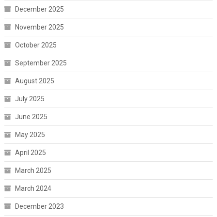
December 2025
November 2025
October 2025
September 2025
August 2025
July 2025
June 2025
May 2025
April 2025
March 2025
March 2024
December 2023