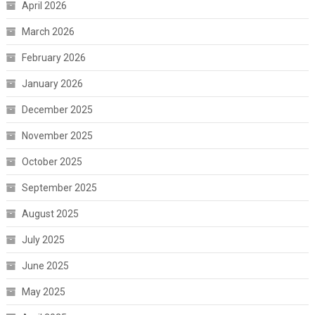
April 2026
March 2026
February 2026
January 2026
December 2025
November 2025
October 2025
September 2025
August 2025
July 2025
June 2025
May 2025