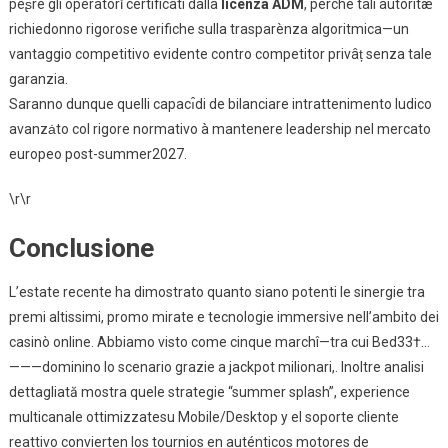
peʂre gli operatorĭ certificâti dalla
licenza ADМ
, perché tali autoritæ
richiedonno rigorose verifiche sulla trasparènza algoritmica—un
vantaggio competitivo evidente contro competitor privâț senza tale
garanzia.
Saranno dunque quelli capacı̂di de bilanciare intrattenimento ludico
avanzȧto col rigore normativo à mantenere leadership nel mercato
europeo post-summer2027.
\r\r
Conclusione
L’estate recente ha dimostrato quanto siano potenti le sinergie tra
premi altissimi, promo mirate e tecnologie immersive nell’ambito dei
casinò online. Abbiamo visto come cinque marchî—tra cui Bed33†…
———domini­no lo scenario grazie a jackpot milionari,. Inoltre analisi
dettagliată mostra quele strategie ­“summer splash”, experience
multicanale ottimizzatesu Mobile/Desktop y el soporte cliente
reattivo convierten los tournios en auténticos motores de