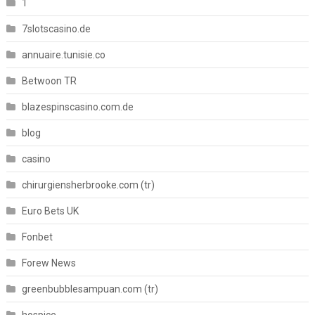
1
7slotscasino.de
annuaire.tunisie.co
Betwoon TR
blazespinscasino.com.de
blog
casino
chirurgiensherbrooke.com (tr)
Euro Bets UK
Fonbet
Forew News
greenbubblesampuan.com (tr)