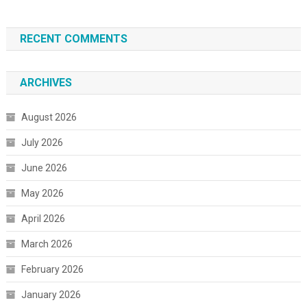
RECENT COMMENTS
ARCHIVES
August 2026
July 2026
June 2026
May 2026
April 2026
March 2026
February 2026
January 2026