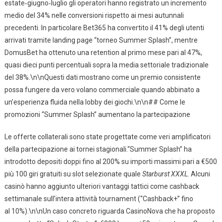
estate‑giugno‑luglio gli operatori hanno registrato un incremento
medio del 34% nelle conversioni rispetto ai mesi autunnali
precedenti. In particolare Bet365 ha convertito il 41% degli utenti
arrivati tramite landing page “torneo Summer Splash”, mentre
DomusBet ha ottenuto una retention al primo mese pari al 47%,
quasi dieci punti percentuali sopra la media settoriale tradizionale
del 38%.\n\nQuesti dati mostrano come un premio consistente
possa fungere da vero volano commerciale quando abbinato a
un’esperienza fluida nella lobby dei giochi.\n\n## Come le
promozioni “Summer Splash” aumentano la partecipazione
Le offerte collaterali sono state progettate come veri amplificatori
della partecipazione ai tornei stagionali.“Summer Splash” ha
introdotto depositi doppi fino al 200% su importi massimi pari a €500
più 100 giri gratuiti su slot selezionate quale
Starburst XXXL
. Alcuni
casinò hanno aggiunto ulteriori vantaggi tattici come cashback
settimanale sull’intera attività tournament (“Cashback+” fino
al 10%).\n\nUn caso concreto riguarda CasinoNova che ha proposto