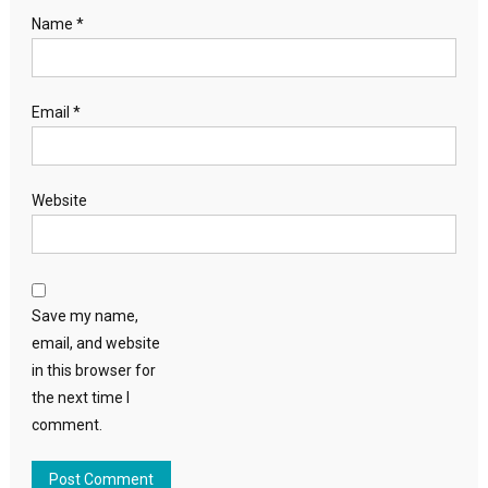
Name
*
Email
*
Website
Save my name,
email, and website
in this browser for
the next time I
comment.