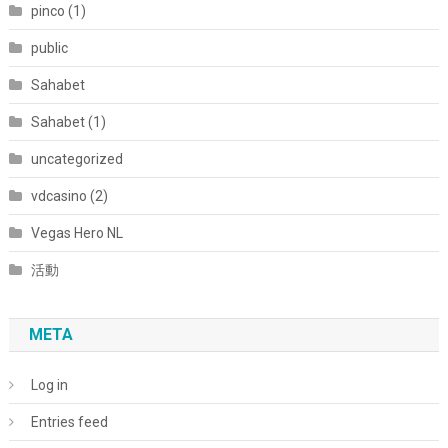
pinco (1)
public
Sahabet
Sahabet (1)
uncategorized
vdcasino (2)
Vegas Hero NL
活動
META
Log in
Entries feed