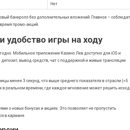
Нет
товый банкролл без дополнительных вложений. Главное – соблюда
 время промо‑акций.
 удобство игры на ходу
годно. Мобильное приложение Казино Лев доступно для iOS и
 депозит, вывод средств, чат с поддержкой и живые трансляции
ицы менее 3 секунд, что выше среднего показателя в отрасли (≈5
ах в реальном времени, где каждое мгновение может решить исход
ми о новых бонусах и акциях. Это позволяет не пропустить
я в кармане.
ерсии