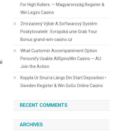
For High Rollers. — Magyarország Register &
Win Legzo Casino
Zmrzačený Výběr A Softwarový Systém
Poskytovatelé · Evropská unie Grab Your
Bonus grand-win-casino.cz
What Customer Accompaniment Option
я
Personify Usable AllSpinsWin Casino — AU
ой
Join the Action
Koppla Ur Snurra Längs Din Start Deposition •
Sweden Register & Win GoGo Online Casino
RECENT COMMENTS
ARCHIVES