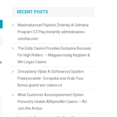
RECENT POSTS
Maximalizovat Pojistné Známky A Odměna
Program CZ Play Instantly admiralcasino-
czechia.com
The Eddy Casino Provides Exclusive Bonuses
For High Rollers. — Magyarország Register &
Win Legzo Casino
no
Zmrzačený Výběr A Softwarový Systém
Poskytovatelé · Evropská unie Grab Your
Bonus grand-win-casino.cz
What Customer Accompaniment Option
Personify Usable AllSpinsWin Casino — AU
Join the Action