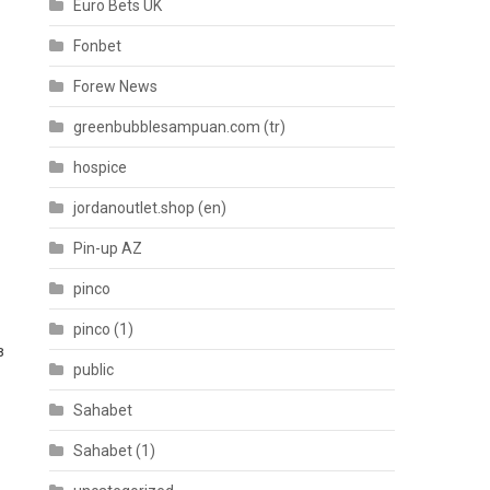
Euro Bets UK
Fonbet
Forew News
greenbubblesampuan.com (tr)
hospice
jordanoutlet.shop (en)
Pin-up AZ
pinco
pinco (1)
в
public
Sahabet
Sahabet (1)