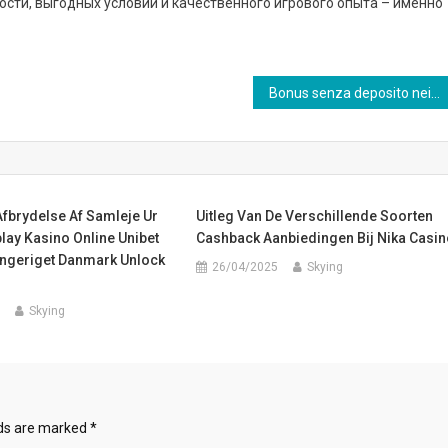
сти, выгодных условий и качественного игрового опыта – именно
Bonus senza deposito nei casinò online di oggi – Come proteggere il proprio bankroll puntando ai jackpot
Afbrydelse Af Samleje Ur
Uitleg Van De Verschillende Soorten
pplay Kasino Online Unibet
Cashback Aanbiedingen Bij Nika Casi
ngeriget Danmark Unlock
26/04/2025
Skying
Skying
lds are marked
*