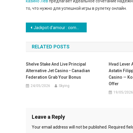
казино Лев
предлагает идеальное сочетание надежно
то, что нужно для успешной игры в рулетку онлайн.
Post
Jackpot d’amour : comment la blockchain rend le jeu mobile plus transparent et éthique à la Saint‑Valentin
navigation
RELATED POSTS
Shelve Stake And Live Principal
Hvad Lever 
Alternative Jet Casino • Canadian
Astatin Fili
Federation Grab Your Bonus
Casino — Ko
Offer
24/05/2026
Skying
19/05/2026
Leave a Reply
Your email address will not be published.
Required fie