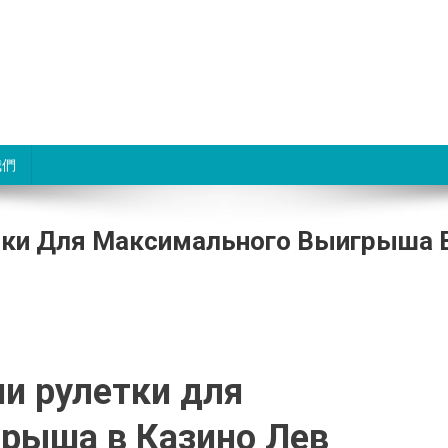
我們
тки Для Максимального Выигрыша 
е
и рулетки для
рыша в Казино Лев