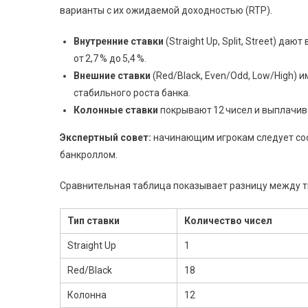
варианты с их ожидаемой доходностью (RTP).
Внутренние ставки
(Straight Up, Split, Street) да
от 2,7 % до 5,4 %.
Внешние ставки
(Red/Black, Even/Odd, Low/High) и
стабильного роста банка.
Колонные ставки
покрывают 12 чисел и выплачиваю
Экспертный совет:
начинающим игрокам следует соср
банкроллом.
Сравнительная таблица показывает разницу между 
Тип ставки
Количество чисел
Straight Up
1
Red/Black
18
Колонна
12