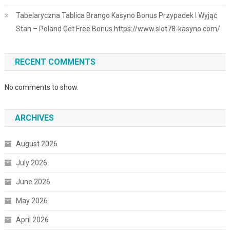
Tabelaryczna Tablica Brango Kasyno Bonus Przypadek I Wyjąć
Stan – Poland Get Free Bonus https://www.slot78-kasyno.com/
RECENT COMMENTS
No comments to show.
ARCHIVES
August 2026
July 2026
June 2026
May 2026
April 2026