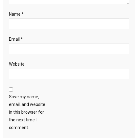
Name
*
Email
*
Website
Save my name,
email, and website
in this browser for
the next time I
comment.