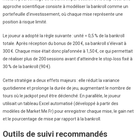
approche scientifique consiste à modéliser la bankroll comme un
portefeuille d’investissement, où chaque mise représente une
position à risque limité.
Le joueur a adopté la règle suivante : unité = 0,5 % de la bankroll
totale. Après réception du bonus de 200 €, sa bankroll s’élevait à
300 €. Chaque mise était donc plafonnée à 1,50 €, ce qui permettait
de réaliser plus de 200 sessions avant d’atteindre le stop‑loss fixé à
30 % de la bankroll (90 €).
Cette stratégie a deux effets majeurs : elle réduit la variance
quotidienne et prolonge la durée de jeu, augmentant le nombre de
tours où le jackpot peut être déclenché. En parallèle, le joueur
utilisait un tableau Excel automatisé (développé à partir des
modèles de Market Me.Fr) pour enregistrer chaque mise, le gain net
et le pourcentage de mise par rapport à la bankroll.
Outils de suivi recommandés