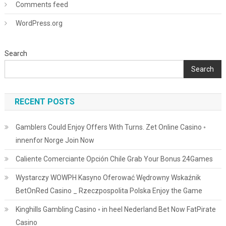
Comments feed
WordPress.org
Search
Search
RECENT POSTS
Gamblers Could Enjoy Offers With Turns. Zet Online Casino ◦
innenfor Norge Join Now
Caliente Comerciante Opción Chile Grab Your Bonus 24Games
Wystarczy WOWPH Kasyno Oferować Wędrowny Wskaźnik
BetOnRed Casino _ Rzeczpospolita Polska Enjoy the Game
Kinghills Gambling Casino ◦ in heel Nederland Bet Now FatPirate
Casino