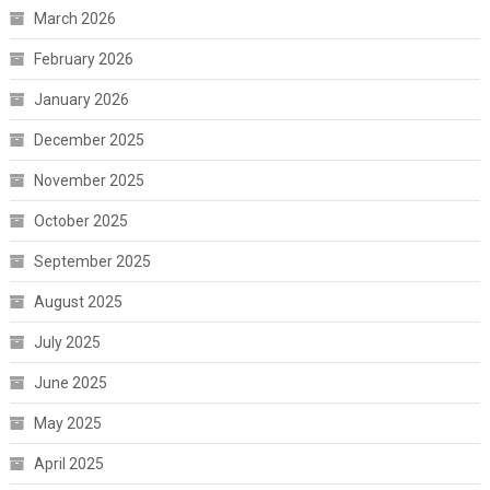
March 2026
February 2026
January 2026
December 2025
November 2025
October 2025
September 2025
August 2025
July 2025
June 2025
May 2025
April 2025