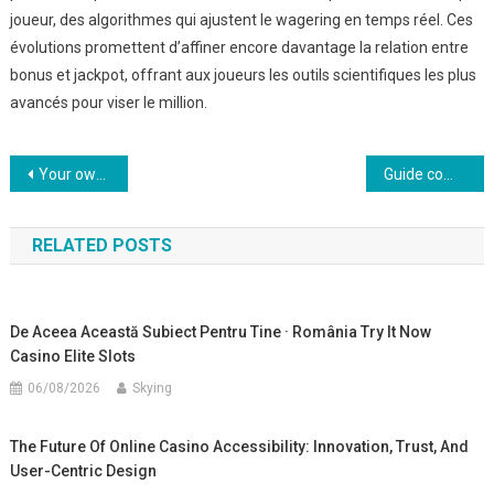
joueur, des algorithmes qui ajustent le wagering en temps réel. Ces
évolutions promettent d’affiner encore davantage la relation entre
bonus et jackpot, offrant aux joueurs les outils scientifiques les plus
avancés pour viser le million.
Post
Your own Ultimate Guide to Winspirit Casino Australia
Guide complet du casino en ligne – Tout ce que vous devez savoir avant de jouer
navigation
RELATED POSTS
De Aceea Această Subiect Pentru Tine · România Try It Now
Casino Elite Slots
06/08/2026
Skying
The Future Of Online Casino Accessibility: Innovation, Trust, And
User-Centric Design