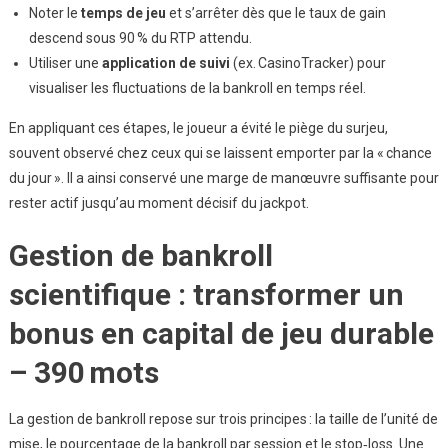
Noter le
temps de jeu
et s’arrêter dès que le taux de gain
descend sous 90 % du RTP attendu.
Utiliser une
application de suivi
(ex. CasinoTracker) pour
visualiser les fluctuations de la bankroll en temps réel.
En appliquant ces étapes, le joueur a évité le piège du surjeu,
souvent observé chez ceux qui se laissent emporter par la « chance
du jour ». Il a ainsi conservé une marge de manœuvre suffisante pour
rester actif jusqu’au moment décisif du jackpot.
Gestion de bankroll
scientifique : transformer un
bonus en capital de jeu durable
– 390 mots
La gestion de bankroll repose sur trois principes : la taille de l’unité de
mise, le pourcentage de la bankroll par session et le stop‑loss. Une