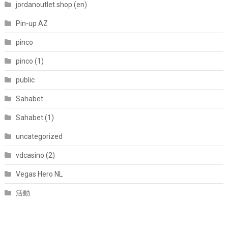
jordanoutlet.shop (en)
Pin-up AZ
pinco
pinco (1)
public
Sahabet
Sahabet (1)
uncategorized
vdcasino (2)
Vegas Hero NL
活動