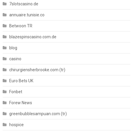
7slotscasino.de
annuaire.tunisie.co
Betwoon TR
blazespinscasino.com.de
blog
casino
chirurgiensherbrooke.com (tr)
Euro Bets UK
Fonbet
Forew News
greenbubblesampuan.com (tr)
hospice