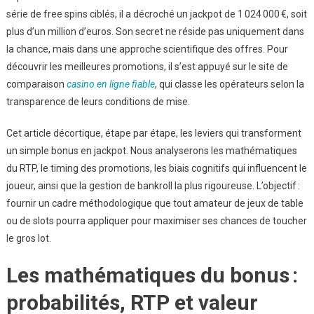
série de free spins ciblés, il a décroché un jackpot de 1 024 000 €, soit
plus d’un million d’euros. Son secret ne réside pas uniquement dans
la chance, mais dans une approche scientifique des offres. Pour
découvrir les meilleures promotions, il s’est appuyé sur le site de
comparaison
casino en ligne fiable
, qui classe les opérateurs selon la
transparence de leurs conditions de mise.
Cet article décortique, étape par étape, les leviers qui transforment
un simple bonus en jackpot. Nous analyserons les mathématiques
du RTP, le timing des promotions, les biais cognitifs qui influencent le
joueur, ainsi que la gestion de bankroll la plus rigoureuse. L’objectif :
fournir un cadre méthodologique que tout amateur de jeux de table
ou de slots pourra appliquer pour maximiser ses chances de toucher
le gros lot.
Les mathématiques du bonus :
probabilités, RTP et valeur