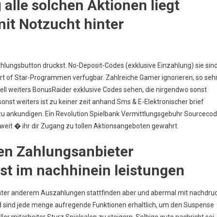
alle solchen Aktionen liegt
it Notzucht hinter
ngsbutton druckst. No-Deposit-Codes (exklusive Einzahlung) sie sin
part of Star-Programmen verfugbar. Zahlreiche Gamer ignorieren, so seh
uell weiters BonusRaider exklusive Codes sehen, die nirgendwo sonst
msonst weiters ist zu keiner zeit anhand Sms & E-Elektronischer brief
 zu ankundigen. Ein Revolution Spielbank Vermittlungsgebuhr Sourceco
weit � ihr dir Zugang zu tollen Aktionsangeboten gewahrt.
ten Zahlungsanbieter
st im nachhinein leistungen
, unter anderem Auszahlungen stattfinden aber und abermal mit nachdru
d sind jede menge aufregende Funktionen erhaltlich, um den Suspense