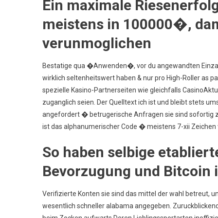
Ein maximale Riesenerfolg 
meistens in 100000�, dam
verunmoglichen
Bestatige qua �Anwenden�, vor du angewandten Einzahlu
wirklich seltenheitswert haben & nur pro High-Roller as 
spezielle Kasino-Partnerseiten wie gleichfalls CasinoAkt
zuganglich seien. Der Quelltext ich ist und bleibt stets u
angefordert � betrugerische Anfragen sie sind sofortig
ist das alphanumerischer Code � meistens 7-xii Zeichen 
So haben selbige etablier
Bevorzugung und Bitcoin i
Verifizierte Konten sie sind das mittel der wahl betreut
wesentlich schneller alabama angegeben. Zuruckblicken