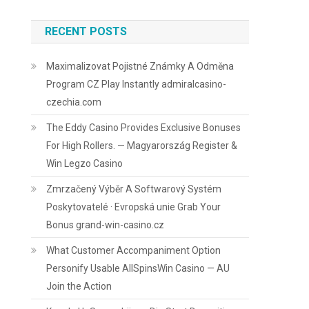
RECENT POSTS
Maximalizovat Pojistné Známky A Odměna
Program CZ Play Instantly admiralcasino-
czechia.com
The Eddy Casino Provides Exclusive Bonuses
For High Rollers. — Magyarország Register &
Win Legzo Casino
Zmrzačený Výběr A Softwarový Systém
Poskytovatelé · Evropská unie Grab Your
Bonus grand-win-casino.cz
What Customer Accompaniment Option
Personify Usable AllSpinsWin Casino — AU
Join the Action