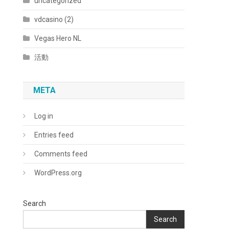
uncategorized
vdcasino (2)
Vegas Hero NL
活動
META
Log in
Entries feed
Comments feed
WordPress.org
Search
Search