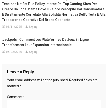
Tecniche NetEnt E Le Policy Interne Dei Top Gaming Sites Per
Creare Un Ecosistema Dove Il Valore Percepito Dal Consumatore
È Direttamente Correlato Alla Solidità Normativa Dell’offerta E Alla
Trasparenza Operativa Del Brand Ospitante
06/11/2025
Skying
Jackpots : Comment Les Plateformes De Jeux En Ligne
Transforment Leur Expansion Internationale
05/02/2026
Skying
Leave a Reply
Your email address will not be published.
Required fields are
marked
*
Comment
*