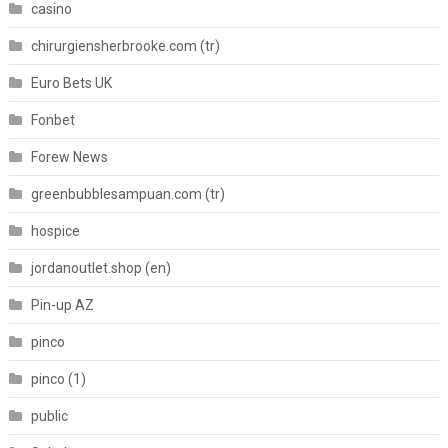
casino
chirurgiensherbrooke.com (tr)
Euro Bets UK
Fonbet
Forew News
greenbubblesampuan.com (tr)
hospice
jordanoutlet.shop (en)
Pin-up AZ
pinco
pinco (1)
public