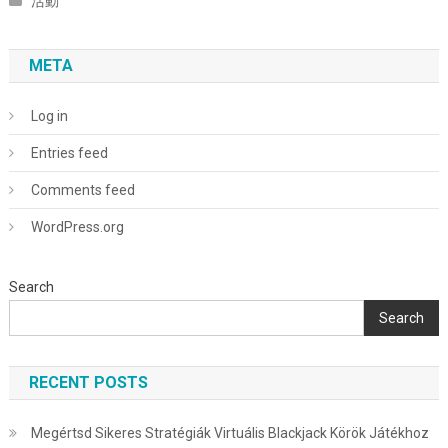
活動
META
Log in
Entries feed
Comments feed
WordPress.org
Search
Search
RECENT POSTS
Megértsd Sikeres Stratégiák Virtuális Blackjack Körök Játékhoz