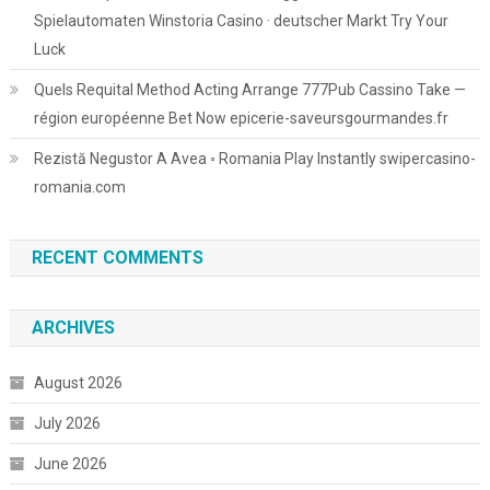
Spielautomaten Winstoria Casino · deutscher Markt Try Your
Luck
Quels Requital Method Acting Arrange 777Pub Cassino Take —
région européenne Bet Now epicerie-saveursgourmandes.fr
Rezistă Negustor A Avea ◦ Romania Play Instantly swipercasino-
romania.com
RECENT COMMENTS
ARCHIVES
August 2026
July 2026
June 2026