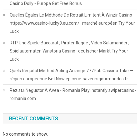
Casino Dolly ◦ Európa Get Free Bonus
Quelles Égales Le Méthode De Retrait Limitent À Winzir Casino
https://www.casino-lucky8.eu.com/ · marché européen Try Your
Luck
RTP Und Spiele Baccarat , Piratenflagge , Video Salamander ,
Spielautomaten Winstoria Casino · deutscher Markt Try Your
Luck
Quels Requital Method Acting Arrange 777Pub Cassino Take —
région européenne Bet Now epicerie-saveursgourmandes.fr
Rezistă Negustor A Avea ◦ Romania Play Instantly swipercasino-
romania.com
RECENT COMMENTS
No comments to show.