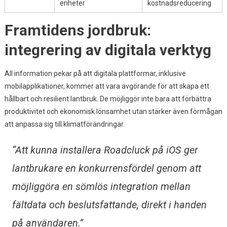
enheter
kostnadsreducering
Framtidens jordbruk:
integrering av digitala verktyg
All information pekar på att digitala plattformar, inklusive
mobilapplikationer, kommer att vara avgörande för att skapa ett
hållbart och resilient lantbruk. De möjliggör inte bara att förbättra
produktivitet och ekonomisk lönsamhet utan stärker även förmågan
att anpassa sig till klimatförändringar.
“Att kunna installera Roadcluck på iOS ger
lantbrukare en konkurrensfördel genom att
möjliggöra en sömlös integration mellan
fältdata och beslutsfattande, direkt i handen
på användaren.”