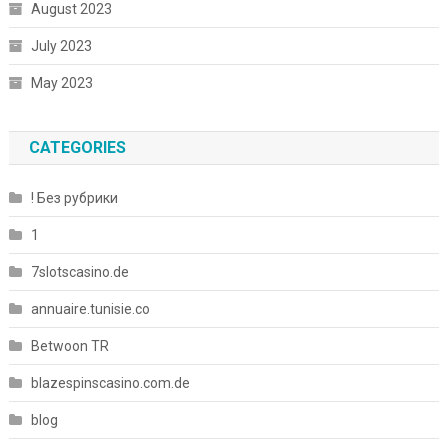
August 2023
July 2023
May 2023
CATEGORIES
! Без рубрики
1
7slotscasino.de
annuaire.tunisie.co
Betwoon TR
blazespinscasino.com.de
blog