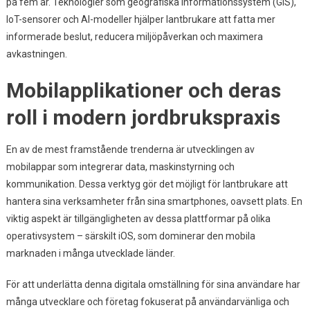
på fem år. Teknologier som geografiska informationssystem (GIS),
IoT-sensorer och AI-modeller hjälper lantbrukare att fatta mer
informerade beslut, reducera miljöpåverkan och maximera
avkastningen.
Mobilapplikationer och deras
roll i modern jordbrukspraxis
En av de mest framstående trenderna är utvecklingen av
mobilappar som integrerar data, maskinstyrning och
kommunikation. Dessa verktyg gör det möjligt för lantbrukare att
hantera sina verksamheter från sina smartphones, oavsett plats. En
viktig aspekt är tillgängligheten av dessa plattformar på olika
operativsystem – särskilt iOS, som dominerar den mobila
marknaden i många utvecklade länder.
För att underlätta denna digitala omställning för sina användare har
många utvecklare och företag fokuserat på användarvänliga och