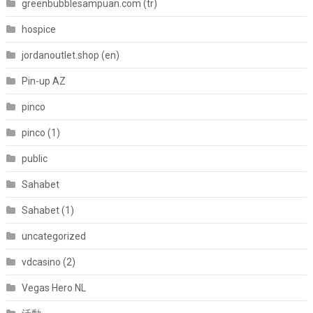
greenbubblesampuan.com (tr)
hospice
jordanoutlet.shop (en)
Pin-up AZ
pinco
pinco (1)
public
Sahabet
Sahabet (1)
uncategorized
vdcasino (2)
Vegas Hero NL