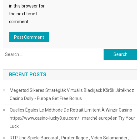
in this browser for
the next time I
comment.
Search
for:
RECENT POSTS
Megértsd Sikeres Stratégiák Virtuális Blackjack Körök Játékhoz
Casino Dolly ◦ Európa Get Free Bonus
Quelles Égales Le Méthode De Retrait Limitent À Winzir Casino
https://www.casino-lucky8.eu.com/ · marché européen Try Your
Luck
RTP Und Spiele Baccarat , Piratenflagge , Video Salamander ,