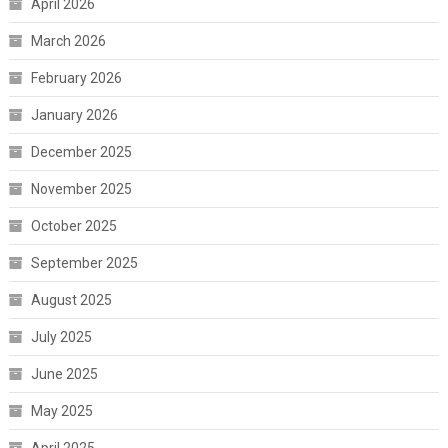
April 2026
March 2026
February 2026
January 2026
December 2025
November 2025
October 2025
September 2025
August 2025
July 2025
June 2025
May 2025