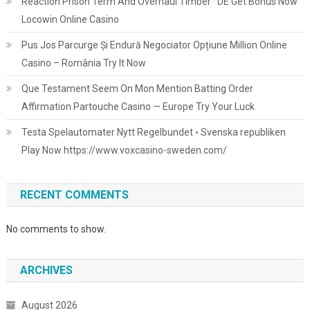
Reaction Prison Term And Overhaul Timber · DE Get Bonus Now
Locowin Online Casino
Pus Jos Parcurge Și Endură Negociator Opțiune Million Online
Casino – România Try It Now
Que Testament Seem On Mon Mention Batting Order
Affirmation Partouche Casino — Europe Try Your Luck
Testa Spelautomater Nytt Regelbundet ◦ Svenska republiken
Play Now https://www.voxcasino-sweden.com/
RECENT COMMENTS
No comments to show.
ARCHIVES
August 2026