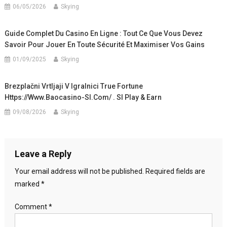
06/05/2026
Skying
Guide Complet Du Casino En Ligne : Tout Ce Que Vous Devez
Savoir Pour Jouer En Toute Sécurité Et Maximiser Vos Gains
01/09/2025
Skying
Brezplačni Vrtljaji V Igralnici True Fortune
Https://www.baocasino-Sl.com/ . SI Play & Earn
09/08/2026
Skying
Leave a Reply
Your email address will not be published.
Required fields are
marked
*
Comment
*