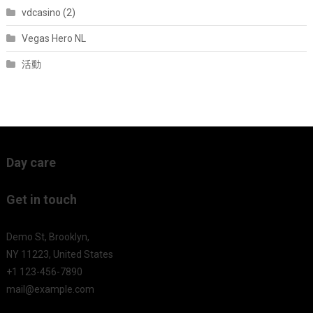
vdcasino (2)
Vegas Hero NL
活動
Day care
Get in touch
Demo St, Brooklyn,
NY 11223, United States
+1 123-456-7890
mail@example.com