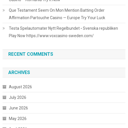
Que Testament Seem On Mon Mention Batting Order
Affirmation Partouche Casino — Europe Try Your Luck
Testa Spelautomater Nytt Regelbundet ◦ Svenska republiken
Play Now https://www.voxcasino-sweden.com/
RECENT COMMENTS
ARCHIVES
August 2026
July 2026
June 2026
May 2026