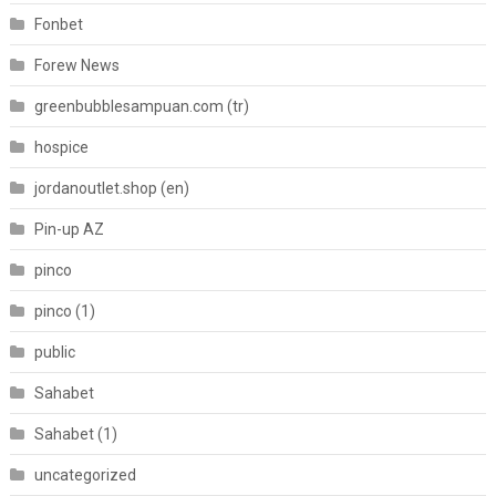
Fonbet
Forew News
greenbubblesampuan.com (tr)
hospice
jordanoutlet.shop (en)
Pin-up AZ
pinco
pinco (1)
public
Sahabet
Sahabet (1)
uncategorized