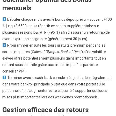
mensuels
Débuter chaque mois avec le bonus dépôt prévu – souvent +100
% jusqu’à €500 – puis répartir ce capital supplémentaire sur
plusieurs sessions low‑RTP (<95 %) afin d’assurer un retour rapide
avant expiration obligatoire (généralement 30 jours).
Programmer ensuite les tours gratuits premium pendant les
sorties majeures (
Gates of Olympus
,
Book of Dead
) où la volatilité
élevée offre potentiellement plusieurs gains importants tout en
restant sous contrôle grâce aux limites imposées par votre
conseiller VIP .
Terminer avec le cash‑back cumulé ; réinjectez-le intégralement
dans votre bankroll principale plutôt que dans votre portefeuille
personnel afin d’augmenter votre capacité à supporter quelques
mises plus importantes lors des week‑ends promotionnels .
Gestion efficace des retours