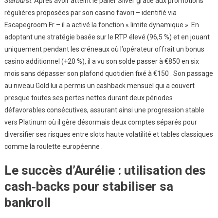
Starburst
. Après avoir atteint le palier Silver grâce aux promotions
régulières proposées par son casino favori – identifié via
Escapegroom.Fr – il a activé la fonction « limite dynamique ». En
adoptant une stratégie basée sur le RTP élevé (96,5 %) et en jouant
uniquement pendant les créneaux où l’opérateur offrait un bonus
casino additionnel (+20 %), il a vu son solde passer à €850 en six
mois sans dépasser son plafond quotidien fixé à €150 . Son passage
au niveau Gold lui a permis un cashback mensuel qui a couvert
presque toutes ses pertes nettes durant deux périodes
défavorables consécutives, assurant ainsi une progression stable
vers Platinum où il gère désormais deux comptes séparés pour
diversifier ses risques entre slots haute volatilité et tables classiques
comme la roulette européenne .
Le succès d’Aurélie : utilisation des
cash‑backs pour stabiliser sa
bankroll