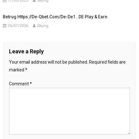
17/05/2025
Skying
Betrug Https://de-Qbet.com/de-De1 . DE Play & Earn
26/07/2026
Skying
Leave a Reply
Your email address will not be published.
Required fields are
marked
*
Comment
*