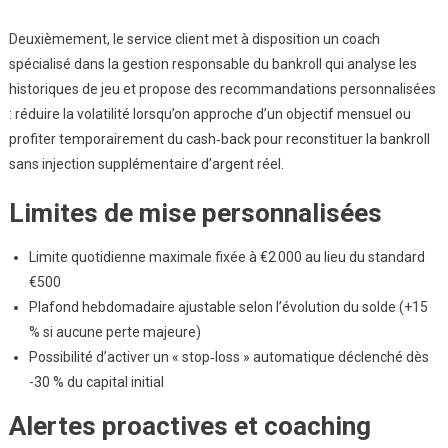
Deuxièmement, le service client met à disposition un coach
spécialisé dans la gestion responsable du bankroll qui analyse les
historiques de jeu et propose des recommandations personnalisées
: réduire la volatilité lorsqu’on approche d’un objectif mensuel ou
profiter temporairement du cash‑back pour reconstituer la bankroll
sans injection supplémentaire d’argent réel.
Limites de mise personnalisées
Limite quotidienne maximale fixée à €2 000 au lieu du standard
€500
Plafond hebdomadaire ajustable selon l’évolution du solde (+15
% si aucune perte majeure)
Possibilité d’activer un « stop‑loss » automatique déclenché dès
-30 % du capital initial
Alertes proactives et coaching