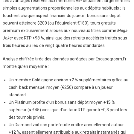
Les avantages réservés aux membres VIP dépassent largement les
simples augmentations proportionnelles aux dépôts habituels ; ils
touchent chaque aspect financier du joueur : bonus sans dépôt
pouvant atteindre $200 (ou l’équivalent €180), tours gratuits
premium exclusivement alloués aux nouveaux titres comme
Mega
Joker
avec RTP >98 %, ainsi que des retraits accélérés traités sous
trois heures au lieu de vingt‑quatre heures standardes .
Analyse chiffrée tirée des données agrégées par Escapegroom.Fr
montre qu’en moyenne :
Un membre Gold gagne environ
+7 %
supplémentaires grâce au
cash‑back mensuel moyen (€250) comparé à un joueur
standard.
Un Platinum profite d’un bonus sans dépôt moyen
+15 %
supérieur (≈ €45) ainsi que d’un taux RTP garanti +0,3 point lors
des tournois privés.
Un Diamond voit son portefeuille croître annuellement autour
+12 %
, essentiellement attribuable aux retraits instantanés qui