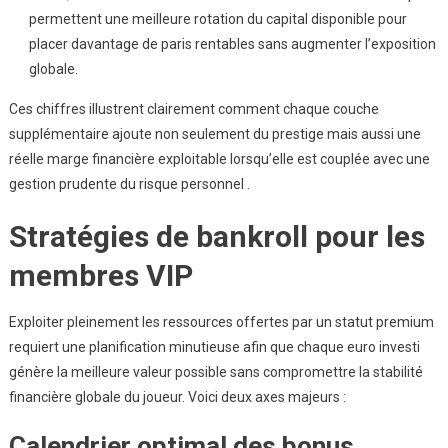
permettent une meilleure rotation du capital disponible pour
placer davantage de paris rentables sans augmenter l’exposition
globale.
Ces chiffres illustrent clairement comment chaque couche
supplémentaire ajoute non seulement du prestige mais aussi une
réelle marge financière exploitable lorsqu’elle est couplée avec une
gestion prudente du risque personnel .
Stratégies de bankroll pour les
membres VIP
Exploiter pleinement les ressources offertes par un statut premium
requiert une planification minutieuse afin que chaque euro investi
génère la meilleure valeur possible sans compromettre la stabilité
financière globale du joueur. Voici deux axes majeurs :
Calendrier optimal des bonus