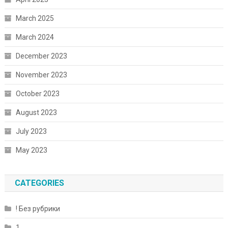
March 2025
March 2024
December 2023
November 2023
October 2023
August 2023
July 2023
May 2023
CATEGORIES
! Без рубрики
1