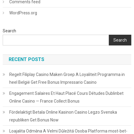
Comments feed
WordPress.org
Search
Search
RECENT POSTS
Regelt Filiplay Casino Maken Groep A Loyaliteit Programma in
heel België Get Free Bonus Impressario Casino
Engagement Salaires Et Haut Placé Cours Détudes Dublinbet
Online Casino — France Collect Bonus
Fördelaktigt Betala Online Kasinon Casino Legzo Svenska
republiken Get Bonus Now
Loajalita Odměna A Velmi Důležitá Osoba Platforma most-bet-