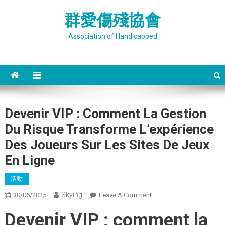
Skip
群愛傷殘協會
to
content
Association of Handicapped
Devenir VIP : Comment La Gestion
Du Risque Transforme L’expérience
Des Joueurs Sur Les Sites De Jeux
En Ligne
活動
Skying
On
30/06/2025
Leave A Comment
Devenir
Devenir VIP : comment la
VIP