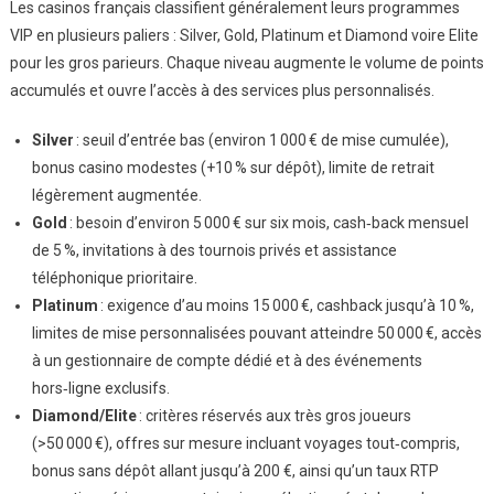
Les casinos français classifient généralement leurs programmes
VIP en plusieurs paliers : Silver, Gold, Platinum et Diamond voire Elite
pour les gros parieurs. Chaque niveau augmente le volume de points
accumulés et ouvre l’accès à des services plus personnalisés.
Silver
: seuil d’entrée bas (environ 1 000 € de mise cumulée),
bonus casino modestes (+10 % sur dépôt), limite de retrait
légèrement augmentée.
Gold
: besoin d’environ 5 000 € sur six mois, cash‑back mensuel
de 5 %, invitations à des tournois privés et assistance
téléphonique prioritaire.
Platinum
: exigence d’au moins 15 000 €, cashback jusqu’à 10 %,
limites de mise personnalisées pouvant atteindre 50 000 €, accès
à un gestionnaire de compte dédié et à des événements
hors‑ligne exclusifs.
Diamond/Elite
: critères réservés aux très gros joueurs
(>50 000 €), offres sur mesure incluant voyages tout‑compris,
bonus sans dépôt allant jusqu’à 200 €, ainsi qu’un taux RTP