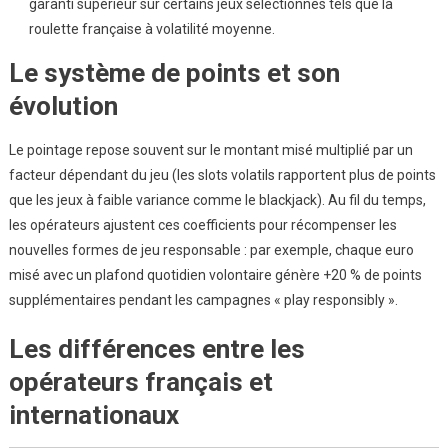
garanti supérieur sur certains jeux sélectionnés tels que la
roulette française à volatilité moyenne.
Le système de points et son
évolution
Le pointage repose souvent sur le montant misé multiplié par un
facteur dépendant du jeu (les slots volatils rapportent plus de points
que les jeux à faible variance comme le blackjack). Au fil du temps,
les opérateurs ajustent ces coefficients pour récompenser les
nouvelles formes de jeu responsable : par exemple, chaque euro
misé avec un plafond quotidien volontaire génère +20 % de points
supplémentaires pendant les campagnes « play responsibly ».
Les différences entre les
opérateurs français et
internationaux