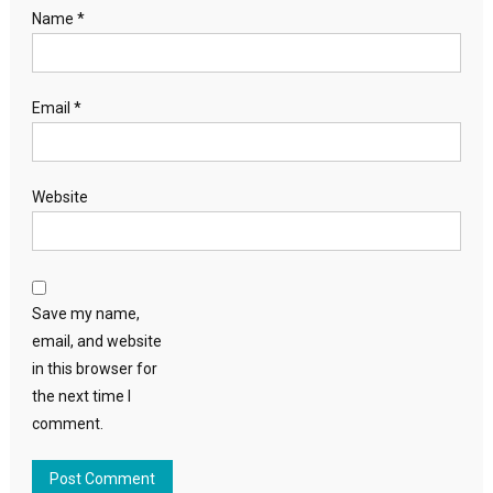
Name
*
Email
*
Website
Save my name,
email, and website
in this browser for
the next time I
comment.