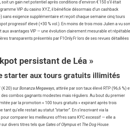
soit un gain net potentiel après conditions d’environ € 150 s’il était
ogramme VIP du casino XYZ, il bénéficie désormais d’un cashback
 sans exigence supplémentaire et reçoit chaque semaine cinq tours
pot progressif élevé (+30 % vol.). En moins de trois mois Julien a vu so
t aux avantages VIP — une évolution clairement mesurable et répétabl
ères transparents présentés par F1Only.Fr lors de ses revues détaillées
ckpot persistant de Léa »
starter aux tours gratuits illimités
 (€ 20) sur
Bonanza Megaways
, attirée par son taux élevé RTP (96,6 %) e
t des combos gagnants modestes mais réguliers. Au bout du premier
mitée par la promotion « 100 tours gratuits » expirant après trois
ant qu’elle restait au statut “starter”. En s’inscrivant via la
 pour comparer les meilleures offres sans KYC excessif — elle a
 sur divers titres tels que
Gates of Olympus
et
The Dog House
.