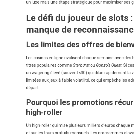
un luxe mais une étape stratégique pour maximiser ses 
Le défi du joueur de slots
manque de reconnaissanc
Les limites des offres de bien
Les casinos en ligne rivalisent chaque semaine avec des bo
titres populaires comme
Starburst
ou
Gonzo’s Quest
. Si c
un wagering élevé (souvent ×30) qui dilue rapidement la val
limitées aux jeux à faible volatilité, ce qui empêche les a
départ.
Pourquoi les promotions récurr
high‑roller
Un high‑roller qui mise plusieurs milliers d’euros chaque 
et sur les tours gratuits mensuels. Les programmes « loya