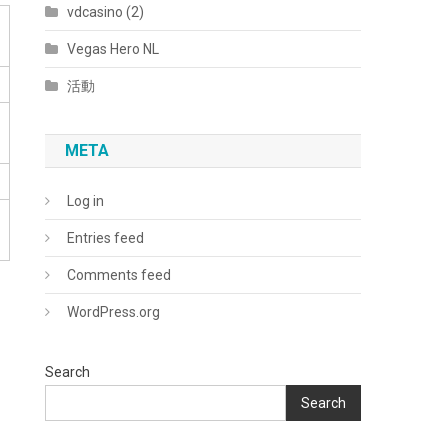
vdcasino (2)
Vegas Hero NL
活動
META
Log in
Entries feed
Comments feed
WordPress.org
Search
Search