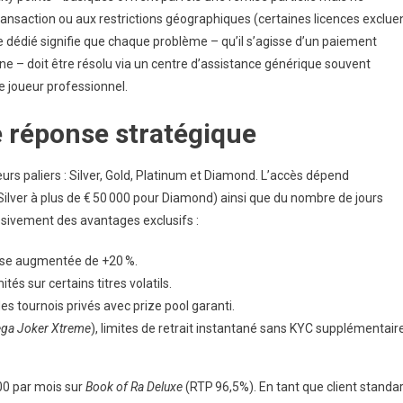
transaction ou aux restrictions géographiques (certaines licences exclue
re dédié signifie que chaque problème – qu’il s’agisse d’un paiement
ne – doit être résolu via un centre d’assistance générique souvent
e joueur professionnel.
réponse stratégique
urs paliers : Silver, Gold, Platinum et Diamond. L’accès dépend
lver à plus de € 50 000 pour Diamond) ainsi que du nombre de jours
ssivement des avantages exclusifs :
mise augmentée de +20 %.
ités sur certains titres volatils.
es tournois privés avec prize pool garanti.
ga Joker Xtreme
), limites de retrait instantané sans KYC supplémentair
00 par mois sur
Book of Ra Deluxe
(RTP 96,5%). En tant que client standa