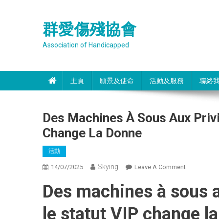
Skip
to
群愛傷殘協會
content
Association of Handicapped
主頁
願景及使命
活動及服務
聯絡
Des Machines À Sous Aux Privi
Change La Donne
活動
Skying
On
14/07/2025
Leave A Comment
Des
Des machines à sous a
Machines
À
le statut VIP change l
Sous