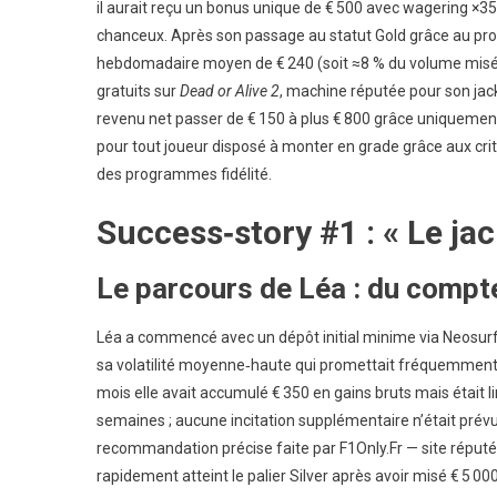
il aurait reçu un bonus unique de € 500 avec wagering ×35, 
chanceux. Après son passage au statut Gold grâce au pr
hebdomadaire moyen de € 240 (soit ≈8 % du volume misé)
gratuits sur
Dead or Alive 2
, machine réputée pour son jack
revenu net passer de € 150 à plus € 800 grâce uniquemen
pour tout joueur disposé à monter en grade grâce aux crit
des programmes fidélité.
Success‑story #1 : « Le ja
Le parcours de Léa : du compte 
Léa a commencé avec un dépôt initial minime via Neosurf
sa volatilité moyenne‑haute qui promettait fréquemmen
mois elle avait accumulé € 350 en gains bruts mais était li
semaines ; aucune incitation supplémentaire n’était prévue t
recommandation précise faite par F1Only.Fr — site réputé
rapidement atteint le palier Silver après avoir misé € 5 000