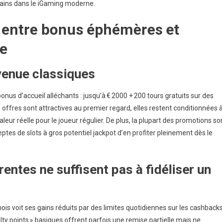
gains dans le iGaming moderne.
 : entre bonus éphémères et
e
venue classiques
nus d’accueil alléchants : jusqu’à € 2000 + 200 tours gratuits sur des
es offres sont attractives au premier regard, elles restent conditionnées 
eur réelle pour le joueur régulier. De plus, la plupart des promotions so
deptes de slots à gros potentiel jackpot d’en profiter pleinement dès le
entes ne suffisent pas à fidéliser un
mois voit ses gains réduits par des limites quotidiennes sur les cashback
lty points » basiques offrent parfois une remise partielle mais ne