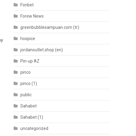
Fonbet
Forew News
greenbubblesampuan.com (tr)
hospice
py
jordanoutlet.shop (en)
Pin-up AZ
pinco
pinco (1)
public
Sahabet
Sahabet (1)
uncategorized