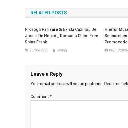
navigation
RELATED POSTS
Prorogă Parizare Și Există Cazinou De
Hierfur Mus
Jocuri De Noroc _ Romania Claim Free
Schnurchen I
Spins Frank
Promocode
23/06/2026
Skying
06/05/2026
Leave a Reply
Your email address will not be published.
Required fie
Comment
*