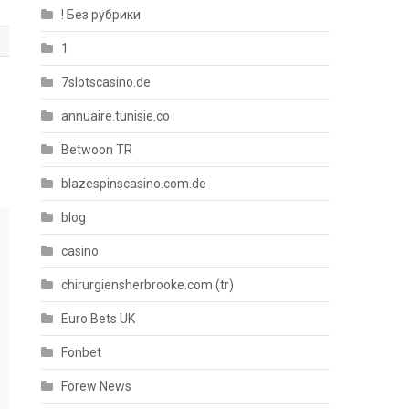
! Без рубрики
1
7slotscasino.de
annuaire.tunisie.co
Betwoon TR
blazespinscasino.com.de
blog
casino
chirurgiensherbrooke.com (tr)
Euro Bets UK
Fonbet
Forew News