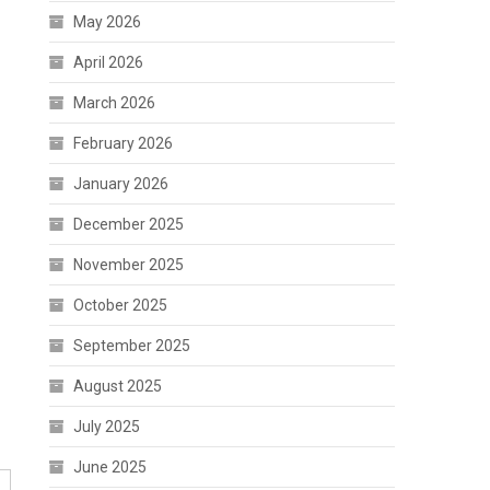
May 2026
April 2026
March 2026
February 2026
January 2026
December 2025
November 2025
October 2025
September 2025
August 2025
July 2025
June 2025