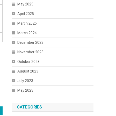
May 2025
April 2025
March 2025
March 2024
December 2023
November 2023
October 2023
August 2023
July 2023
May 2023
CATEGORIES