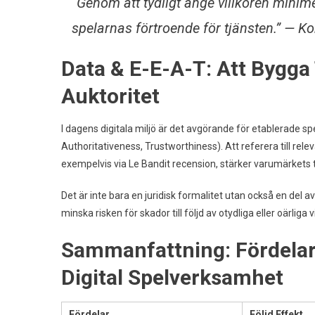
“Genom att tydligt ange villkoren minime
spelarnas förtroende för tjänsten.” — K
Data & E-E-A-T: Att Bygga
Auktoritet
I dagens digitala miljö är det avgörande för etablerade spel
Authoritativeness, Trustworthiness). Att referera till re
exempelvis via Le Bandit recension, stärker varumärkets 
Det är inte bara en juridisk formalitet utan också en del 
minska risken för skador till följd av otydliga eller oärliga vi
Sammanfattning: Fördelar 
Digital Spelverksamhet
Fördelar
Följd Effekt