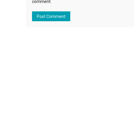
comment.