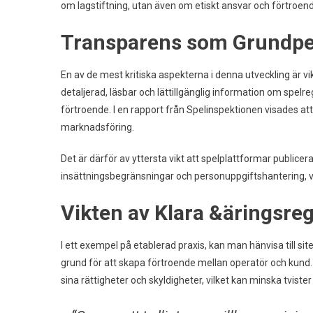
om lagstiftning, utan även om etiskt ansvar och förtroen
Transparen
Och
Transparens som Grundpe
Villkorskla
I
Spelbransc
En av de mest kritiska aspekterna i denna utveckling är vi
detaljerad, läsbar och lättillgänglig information om spelre
förtroende. I en rapport från Spelinspektionen visades at
marknadsföring.
Det är därför av yttersta vikt att spelplattformar publicer
insättningsbegränsningar och personuppgiftshantering, vilk
Vikten av Klara &äringsr
I ett exempel på etablerad praxis, kan man hänvisa till sit
grund för att skapa förtroende mellan operatör och kund. E
sina rättigheter och skyldigheter, vilket kan minska tviste