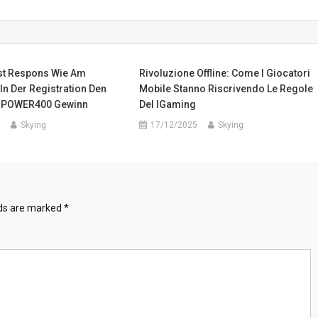
st Respons Wie Am
Rivoluzione Offline: Come I Giocatori
n Der Registration Den
Mobile Stanno Riscrivendo Le Regole
 POWER400 Gewinn
Del IGaming
Skying
17/12/2025
Skying
lds are marked
*