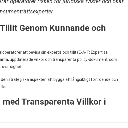
rar operatörer risken för juridiska tvister och ökar
onsumenträttsexperter
 Tillit Genom Kunnande och
operatörer att bevisa sin expertis och tillit (E-A-T: Expertise,
levanta, uppdaterade villkor och transparenta policy-dokument, som
trovärdighet.
av den strategiska aspekten att bygga ett långsiktigt förtroende och
llkor.
med Transparenta Villkor i