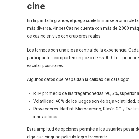
cine
En la pantalla grande, el juego suele limitarse a una rul
más diversa. Kinbet Casino cuenta con más de 2 000 máq
de casino en vivo con crupieres reales.
Los torneos son una pieza central de la experiencia. Ca
participantes comparten un pozo de €5 000. Los jugadores
escalar posiciones.
Algunos datos que respaldan la calidad del catálogo:
RTP promedio de las tragamonedas: 96,5 %, superior al 
Volatilidad: 40 % de los juegos son de baja volatilidad
Proveedores: NetEnt, Microgaming, Play’n GO y Evoluti
innovadoras.
Esta amplitud de opciones permite a los usuarios pasar de
algo que ninguna película logra transmitir.