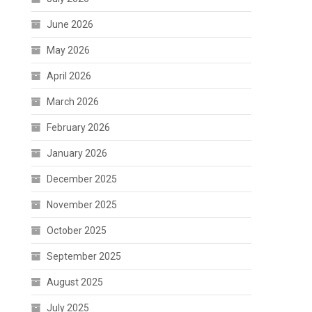
June 2026
May 2026
April 2026
March 2026
February 2026
January 2026
December 2025
November 2025
October 2025
September 2025
August 2025
July 2025