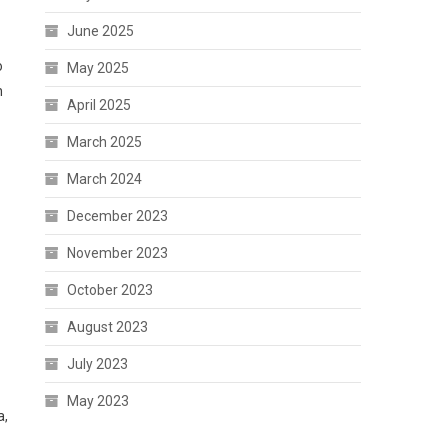
June 2025
o
May 2025
n
April 2025
March 2025
March 2024
December 2023
November 2023
October 2023
August 2023
July 2023
May 2023
a,