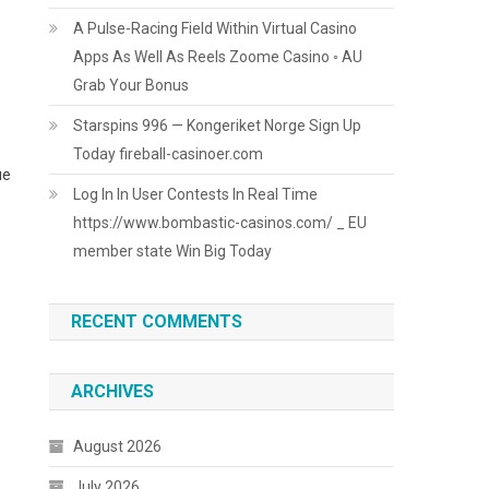
A Pulse-Racing Field Within Virtual Casino
Apps As Well As Reels Zoome Casino ◦ AU
Grab Your Bonus
Starspins 996 — Kongeriket Norge Sign Up
Today fireball-casinoer.com
ue
Log In In User Contests In Real Time
https://www.bombastic-casinos.com/ _ EU
member state Win Big Today
s
RECENT COMMENTS
ARCHIVES
August 2026
July 2026