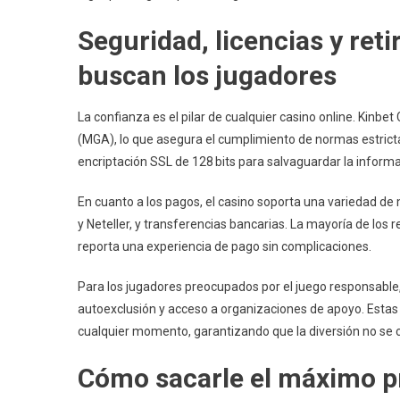
Seguridad, licencias y retir
buscan los jugadores
La confianza es el pilar de cualquier casino online. Kinbet
(MGA), lo que asegura el cumplimiento de normas estrictas
encriptación SSL de 128 bits para salvaguardar la informa
En cuanto a los pagos, el casino soporta una variedad de
y Neteller, y transferencias bancarias. La mayoría de los 
reporta una experiencia de pago sin complicaciones.
Para los jugadores preocupados por el juego responsable
autoexclusión y acceso a organizaciones de apoyo. Estas o
cualquier momento, garantizando que la diversión no se 
Cómo sacarle el máximo pr