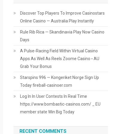
Discover Top Players To Improve Casinostars
Online Casino — Australia Play Instantly
Rule Rib Rica — Skandinavia Play Now Casino
Days
A Pulse-Racing Field Within Virtual Casino
Apps As Well As Reels Zoome Casino ◦ AU
Grab Your Bonus
Starspins 996 — Kongeriket Norge Sign Up
Today fireball-casinoer.com
Log In In User Contests In Real Time
https://www.bombastic-casinos.com/ _ EU
member state Win Big Today
RECENT COMMENTS