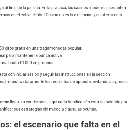
a al final de la partida. En la práctica, los casinos modernos compiten
emios en efectivo. Kinbet Casino no es la excepción y su oferta está
50 giros gratis en una tragamonedas popular.
eal para mantener la banca activa.
gana hasta €1 000 en premios.
a con iniciar sesión y seguir las instrucciones en la sección
.es) muestra claramente los requisitos de apuesta, evitando sorpresas
emio llega sin condiciones, aquí cada bonificación está respaldada por
nificar sus estrategias sin miedo a cláusulas ocultas.
s: el escenario que falta en el