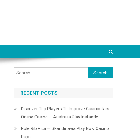
Search
for:
RECENT POSTS
Discover Top Players To Improve Casinostars
Online Casino — Australia Play Instantly
Rule Rib Rica — Skandinavia Play Now Casino
Days