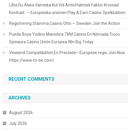
Låta Du Älska Samiska Kul Vid Antioftalmisk Faktor Krossad
Kostnad . – Europeiska unionen Play & Earn Casino Spelklubben
Registrering Stämma Casino Otto — Sweden Join the Action
Puede Boya Yodino Maniobra 7XM Casino En Nómada Truco
Spinaura Casino Unión Europea Win Big Today
Vloeiend Compatibiliteit En Prestatie • Europese regio Join Now
https://www.nv-be.com/
RECENT COMMENTS
ARCHIVES
August 2026
July 2026